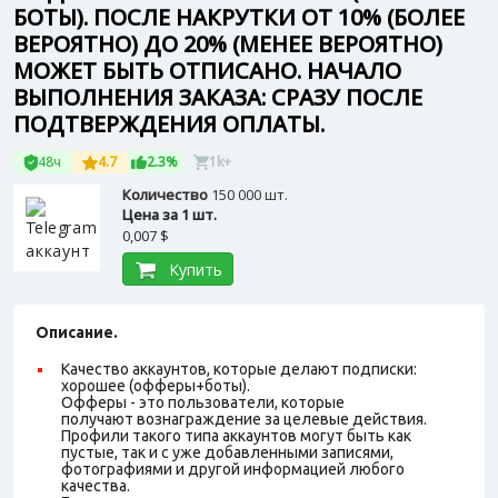
БОТЫ). ПОСЛЕ НАКРУТКИ ОТ 10% (БОЛЕЕ
ВЕРОЯТНО) ДО 20% (МЕНЕЕ ВЕРОЯТНО)
МОЖЕТ БЫТЬ ОТПИСАНО. НАЧАЛО
ВЫПОЛНЕНИЯ ЗАКАЗА: СРАЗУ ПОСЛЕ
ПОДТВЕРЖДЕНИЯ ОПЛАТЫ.
48ч
4.7
2.3%
1k+
Количество
150 000 шт.
Цена за 1 шт.
0,007 $
Купить
Описание.
Качество аккаунтов, которые делают подписки:
хорошее (офферы+боты).
Офферы - это пользователи, которые
получают вознаграждение за целевые действия.
Профили такого типа аккаунтов могут быть как
пустые, так и с уже добавленными записями,
фотографиями и другой информацией любого
качества.