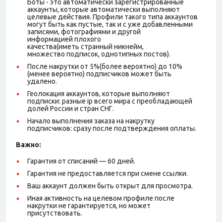
Боты - это автоматически зарегистрированные
аккаунты, которые автоматически выполняют
целевые действия. Профили такого типа аккаунтов
могут быть как пустые, так и с уже добавленными
записями, фотографиями и другой
информацией плохого
качества(иметь странный никнейм,
множество подписок, однотипных постов).
После накрутки от 5%(более вероятно) до 10%
(менее вероятно) подписчиков может быть
удалено.
Геолокация аккаунтов, которые выполняют
подписки: разные ip всего мира с преобладающей
долей России и стран СНГ.
Начало выполнения заказа на накрутку
подписчиков: сразу после подтверждения оплаты.
Важно:
Гарантия от списаний — 60 дней.
Гарантия не предоставляется при смене ссылки.
Ваш аккаунт должен быть открыт для просмотра.
Иная активность на целевом профиле после
накрутки не гарантируется, но может
присутствовать.