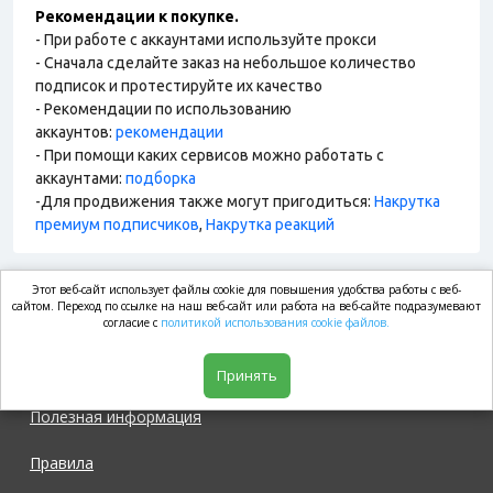
Рекомендации к покупке.
- При работе с аккаунтами используйте прокси
- Сначала сделайте заказ на небольшое количество
подписок и протестируйте их качество
- Рекомендации по использованию
аккаунтов:
рекомендации
- При помощи каких сервисов можно работать с
аккаунтами:
подборка
-Для продвижения также могут пригодиться:
Накрутка
премиум подписчиков
,
Накрутка реакций
Этот веб-сайт использует файлы cookie для повышения удобства работы с веб-
market.com
сайтом. Переход по ссылке на наш веб-сайт или работа на веб-сайте подразумевают
согласие с
политикой использования cookie файлов.
Магазин
Принять
Полезная информация
Правила