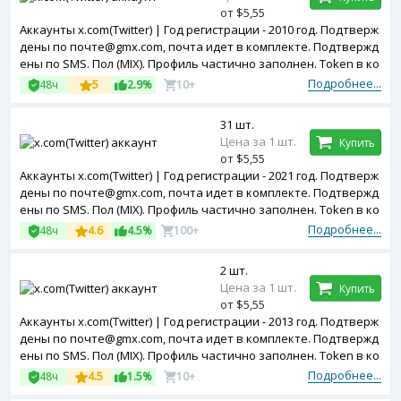
от $5,55
Аккаунты x.com(Twitter) | Год регистрации - 2010 год. Подтверж
дены по почте@gmx.com, почта идет в комплекте. Подтвержд
ены по SMS. Пол (MIX). Профиль частично заполнен. Token в ко
мплекте.
Подробнее...
48ч
5
2.9%
10+
31 шт.
Цена за 1 шт.
Купить
от $5,55
Аккаунты x.com(Twitter) | Год регистрации - 2021 год. Подтверж
дены по почте@gmx.com, почта идет в комплекте. Подтвержд
ены по SMS. Пол (MIX). Профиль частично заполнен. Token в ко
мплекте.
Подробнее...
48ч
4.6
4.5%
100+
2 шт.
Цена за 1 шт.
Купить
от $5,55
Аккаунты x.com(Twitter) | Год регистрации - 2013 год. Подтверж
дены по почте@gmx.com, почта идет в комплекте. Подтвержд
ены по SMS. Пол (MIX). Профиль частично заполнен. Token в ко
мплекте.
Подробнее...
48ч
4.5
1.5%
10+