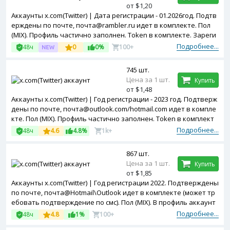
от $1,20
Аккаунты x.com(Twitter) | Дата регистрации - 01.2026год. Подтв
ерждены по почте, почта@rambler.ru идет в комплекте. Пол
(MIX). Профиль частично заполнен. Token в комплекте. Зареги
стрированы с MIX ip.
Подробнее...
48ч
0
0%
100+
745 шт.
Цена за 1 шт.
Купить
от $1,48
Аккаунты x.com(Twitter) | Год регистрации - 2023 год. Подтверж
дены по почте, почта@outlook.com/hotmail.com идет в компле
кте. Пол (MIX). Профиль частично заполнен. Token в комплект
е. Двухфакторная авторизация включена.
Подробнее...
48ч
4.6
4.8%
1k+
867 шт.
Цена за 1 шт.
Купить
от $1,85
Аккаунты x.com(Twitter) | Год регистрации 2022. Подтверждены
по почте, почта@Hotmail\Outlook идет в комплекте (может тр
ебовать подтверждение по смс). Пол (MIX). В профиль аккаунт
ов добавлена аватарка. Зарегистрированы с MIX ip.
Подробнее...
48ч
4.8
1%
100+