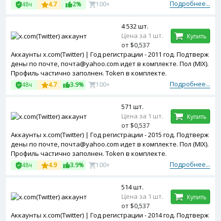
Подробнее...
48ч
4.7
2%
100+
4 532 шт.
Цена за 1 шт.
Купить
от $0,537
Аккаунты x.com(Twitter) | Год регистрации - 2011 год. Подтверж
дены по почте, почта@yahoo.com идет в комплекте. Пол (MIX).
Профиль частично заполнен. Token в комплекте.
Подробнее...
48ч
4.7
3.9%
100+
571 шт.
Цена за 1 шт.
Купить
от $0,537
Аккаунты x.com(Twitter) | Год регистрации - 2015 год. Подтверж
дены по почте, почта@yahoo.com идет в комплекте. Пол (MIX).
Профиль частично заполнен. Token в комплекте.
Подробнее...
48ч
4.9
3.9%
100+
514 шт.
Цена за 1 шт.
Купить
от $0,537
Аккаунты x.com(Twitter) | Год регистрации - 2014 год. Подтверж