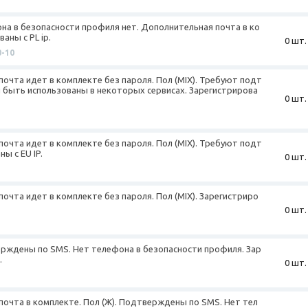
фона в безопасности профиля нет. Дополнительная почта в ко
аны с PL ip.
0 шт.
0-10
почта идет в комплекте без пароля. Пол (MIX). Требуют подт
и быть использованы в некоторых сервисах. Зарегистрирова
0 шт.
почта идет в комплекте без пароля. Пол (MIX). Требуют подт
ы с EU IP.
0 шт.
почта идет в комплекте без пароля. Пол (MIX). Зарегистриро
0 шт.
верждены по SMS. Нет телефона в безопасности профиля. Зар
.
0 шт.
почта в комплекте. Пол (Ж). Подтверждены по SMS. Нет тел