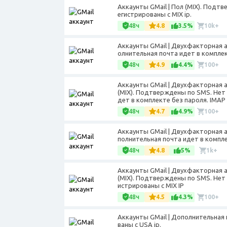
Аккаунты GMail | Пол (MIX). Подт
егистрированы с MIX ip.
48ч
4.8
3.5%
10k+
Аккаунты GMail | Двухфакторная 
олнительная почта идет в комплект
48ч
4.9
4.4%
100+
Аккаунты GMail | Двухфакторная 
(MIX). Подтверждены по SMS. Нет
дет в комплекте без пароля. IMAP
48ч
4.7
4.9%
100+
Аккаунты GMail | Двухфакторная 
полнительная почта идет в компле
48ч
4.8
5%
1k+
Аккаунты GMail | Двухфакторная 
(MIX). Подтверждены по SMS. Нет
истрированы с MIX IP
48ч
4.5
4.3%
100+
Аккаунты GMail | Дополнительная 
ваны с USA ip.