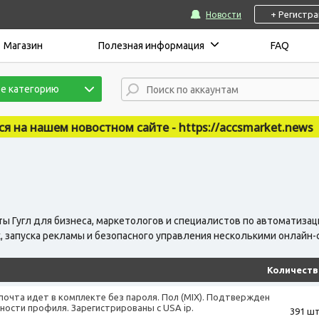
+ Регистр
Новости
Магазин
Полезная информация
FAQ
е категорию
 сайте - https://accsmarket.news
 Гугл для бизнеса, маркетологов и специалистов по автоматизаци
х, запуска рекламы и безопасного управления несколькими онлайн-
Количеств
почта идет в комплекте без пароля. Пол (MIX). Подтвержден
ности профиля. Зарегистрированы с USA ip.
391 шт