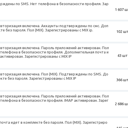
верждены по SMS. Нет телефона в безопасности профиля. Зар
1 607 ш
авторизация включена. Аккаунты подтверждены по смс. Доп
е без пароля. Пол (MIX). Зарегистрированы с MIX ip.
102 шт
авторизация включена. Пароль приложений активирован. Пол
 телефона в безопасности профиля. Дополнительная почта и
43 шт
 активирован. Зарегистрированы с MIX IP
авторизация включена. Пол (MIX). Подтверждены по SMS. До
кте без пароля. Зарегистрированы с MIX IP
366 шт
авторизация включена. Пароль приложений активирован. Пол
 телефона в безопасности профиля. IMAP активирован. Зарег
2 686 ш
почта идет в комплекте без пароля. Пол (MIX). Зарегистриро
115 шт