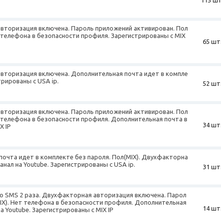
авторизация включена. Пароль приложений активирован. Пол
 телефона в безопасности профиля. Зарегистрированы с MIX
65 шт
авторизация включена. Дополнительная почта идет в компле
трированы с USA ip.
52 шт
авторизация включена. Пароль приложений активирован. Пол
 телефона в безопасности профиля. Дополнительная почта в
34 шт
X IP
почта идет в комплекте без пароля. Пол(MIX). Двухфакторна
нал на Youtube. Зарегистрированы с USA ip.
31 шт
о SMS 2 раза. Двухфакторная авторизация включена. Парол
MIX). Нет телефона в безопасности профиля. Дополнительная
14 шт
а Youtube. Зарегистрированы с MIX IP