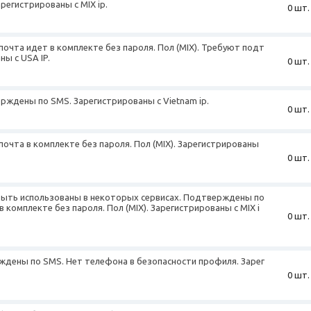
регистрированы с MIX ip.
0 шт.
почта идет в комплекте без пароля. Пол (MIX). Требуют подт
ны с USA IP.
0 шт.
верждены по SMS. Зарегистрированы с Vietnam ip.
0 шт.
почта в комплекте без пароля. Пол (MIX). Зарегистрированы
0 шт.
 быть использованы в некоторых сервисах. Подтверждены по
 комплекте без пароля. Пол (MIX). Зарегистрированы с MIX i
0 шт.
рждены по SMS. Нет телефона в безопасности профиля. Зарег
0 шт.