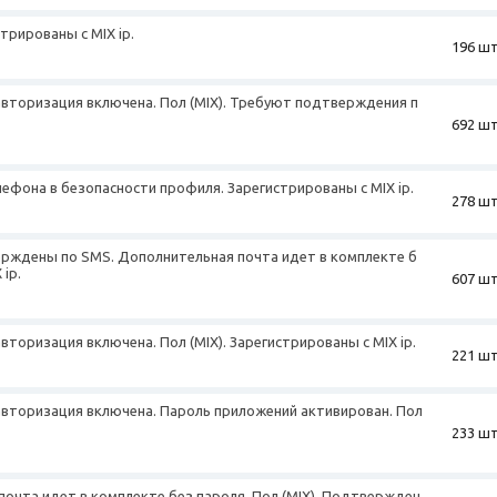
стрированы с MIX ip.
196 шт
авторизация включена. Пол (MIX). Требуют подтверждения п
692 шт
елефона в безопасности профиля. Зарегистрированы с MIX ip.
278 шт
верждены по SMS. Дополнительная почта идет в комплекте б
 ip.
607 шт
вторизация включена. Пол (MIX). Зарегистрированы с MIX ip.
221 шт
авторизация включена. Пароль приложений активирован. Пол
233 шт
почта идет в комплекте без пароля. Пол (MIX). Подтвержден