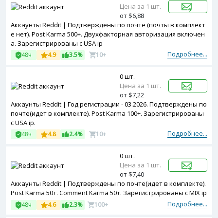
Цена за 1 шт.
от $6,88
Аккаунты Reddit | Подтверждены по почте (почты в комплект
е нет). Post Karma 500+. Двухфакторная авторизация включен
а. Зарегистрированы с USA ip
Подробнее...
48ч
4.9
3.5%
10+
0 шт.
Цена за 1 шт.
от $7,22
Аккаунты Reddit | Год регистрации - 03.2026. Подтверждены по
почте(идет в комплекте). Post Karma 100+. Зарегистрированы
с USA ip.
Подробнее...
48ч
4.8
2.4%
10+
0 шт.
Цена за 1 шт.
от $7,40
Аккаунты Reddit | Подтверждены по почте(идет в комплекте).
Post Karma 50+. Comment Karma 50+. Зарегистрированы с MIX ip
Подробнее...
48ч
4.6
2.3%
100+