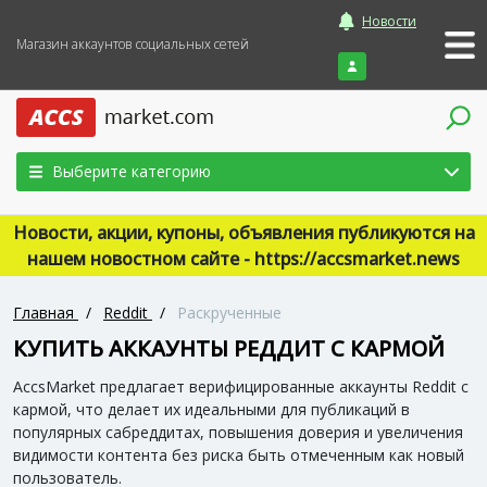
Новости
Магазин аккаунтов социальных сетей
Войти
Выберите категорию
Новости, акции, купоны, объявления публикуются на
нашем новостном сайте - https://accsmarket.news
Главная
/
Reddit
/
Раскрученные
КУПИТЬ АККАУНТЫ РЕДДИТ С КАРМОЙ
AccsMarket предлагает верифицированные аккаунты Reddit с
кармой, что делает их идеальными для публикаций в
популярных сабреддитах, повышения доверия и увеличения
видимости контента без риска быть отмеченным как новый
пользователь.