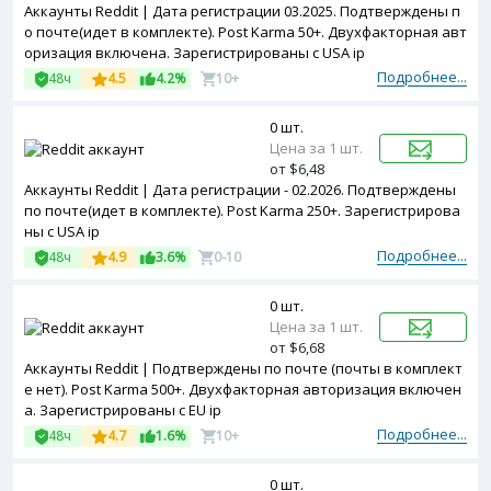
Аккаунты Reddit | Дата регистрации 03.2025. Подтверждены п
о почте(идет в комплекте). Post Karma 50+. Двухфакторная авт
оризация включена. Зарегистрированы с USA ip
Подробнее...
48ч
4.5
4.2%
10+
0 шт.
Цена за 1 шт.
от $6,48
Аккаунты Reddit | Дата регистрации - 02.2026. Подтверждены
по почте(идет в комплекте). Post Karma 250+. Зарегистрирова
ны с USA ip
Подробнее...
48ч
4.9
3.6%
0-10
0 шт.
Цена за 1 шт.
от $6,68
Аккаунты Reddit | Подтверждены по почте (почты в комплект
е нет). Post Karma 500+. Двухфакторная авторизация включен
а. Зарегистрированы с EU ip
Подробнее...
48ч
4.7
1.6%
10+
0 шт.