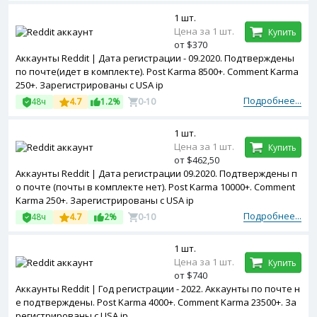
1 шт.
Цена за 1 шт.
Купить
от $370
Аккаунты Reddit | Дата регистрации - 09.2020. Подтверждены
по почте(идет в комплекте). Post Karma 8500+. Comment Karma
250+. Зарегистрированы с USA ip
Подробнее...
48ч
4.7
1.2%
0-10
1 шт.
Цена за 1 шт.
Купить
от $462,50
Аккаунты Reddit | Дата регистрации 09.2020. Подтверждены п
о почте (почты в комплекте нет). Post Karma 10000+. Comment
Karma 250+. Зарегистрированы с USA ip
Подробнее...
48ч
4.7
2%
0-10
1 шт.
Цена за 1 шт.
Купить
от $740
Аккаунты Reddit | Год регистрации - 2022. Аккаунты по почте н
е подтверждены. Post Karma 4000+. Comment Karma 23500+. За
регистрированы с USA ip