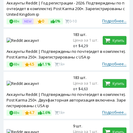
Аккаунты Reddit | Год регистрации - 2026. Подтверждены по п
очте(идет в комплекте). Post Karma 200+. Зарегистрированы с
United Kingdom ip
Подробнее...
48ч
0
0%
0-10
183 шт.
Цена за 1 шт.
Купить
от $4,29
Аккаунты Reddit | Подтверждены по почте(идет в комплекте).
Post Karma 250+. Зарегистрированы с USA ip
Подробнее...
48ч
4.5
1.1%
1k+
183 шт.
Цена за 1 шт.
Купить
от $4,63
Аккаунты Reddit | Подтверждены по почте(идет в комплекте).
Post Karma 250+. Двухфакторная авторизация включена. Заре
гистрированы с USA ip
Подробнее...
48ч
4.7
2.6%
1k+
9 шт.
Цена за 1 шт.
Купить