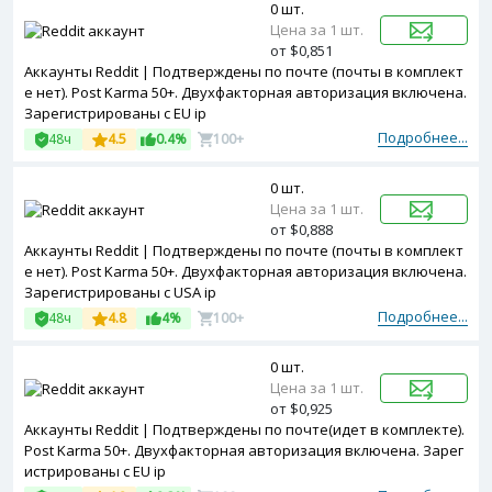
0 шт.
Цена за 1 шт.
от $0,851
Аккаунты Reddit | Подтверждены по почте (почты в комплект
е нет). Post Karma 50+. Двухфакторная авторизация включена.
Зарегистрированы с EU ip
Подробнее...
48ч
4.5
0.4%
100+
0 шт.
Цена за 1 шт.
от $0,888
Аккаунты Reddit | Подтверждены по почте (почты в комплект
е нет). Post Karma 50+. Двухфакторная авторизация включена.
Зарегистрированы с USA ip
Подробнее...
48ч
4.8
4%
100+
0 шт.
Цена за 1 шт.
от $0,925
Аккаунты Reddit | Подтверждены по почте(идет в комплекте).
Post Karma 50+. Двухфакторная авторизация включена. Зарег
истрированы с EU ip