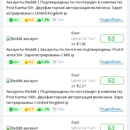
Аккаунты Reddit | Подтверждены по почте(идет в комплекте).
Post Karma 50+. Двухфакторная авторизация включена. Зарег
истрированы с United Kingdom ip
Подробнее...
48ч
4.6
1.9%
100+
0 шт.
Цена за 1 шт.
от $1,85
Аккаунты Reddit | Аккаунты по почте не подтверждены. Post K
arma 50+. Зарегистрированы с MIX ip
Подробнее...
48ч
4.5
0.8%
100+
0 шт.
Цена за 1 шт.
от $2,31
Аккаунты Reddit | Подтверждены по почте(идет в комплекте).
Post Karma 100+. Двухфакторная авторизация включена. Заре
гистрированы с United Kingdom ip
Подробнее...
48ч
4.9
1.2%
100+
0 шт.
Цена за 1 шт.