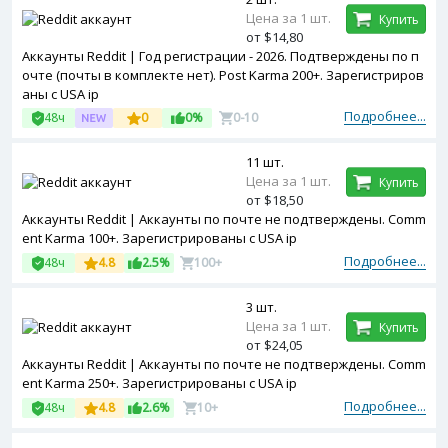
Цена за 1 шт.
Купить
от $14,80
Аккаунты Reddit | Год регистрации - 2026. Подтверждены по п
очте (почты в комплекте нет). Post Karma 200+. Зарегистриров
аны с USA ip
Подробнее...
48ч
0
0%
0-10
11 шт.
Цена за 1 шт.
Купить
от $18,50
Аккаунты Reddit | Аккаунты по почте не подтверждены. Comm
ent Karma 100+. Зарегистрированы с USA ip
Подробнее...
48ч
4.8
2.5%
100+
3 шт.
Цена за 1 шт.
Купить
от $24,05
Аккаунты Reddit | Аккаунты по почте не подтверждены. Comm
ent Karma 250+. Зарегистрированы с USA ip
Подробнее...
48ч
4.8
2.6%
10+