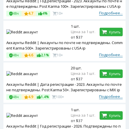
Аккаунты Reddit | Год регистрации - 2023. Аккаунты по почте н
е подтверждены. Post Karma 100+. Зарегистрированы с USA ip
Подробнее...
48ч
4.7
4%
10+
1 шт.
Цена за 1 шт.
Купить
от $37
Аккаунты Reddit | Аккаунты по почте не подтверждены. Comm
ent Karma 500+. Зарегистрированы с USA ip
Подробнее...
48ч
4.6
2.1%
10+
20 шт.
Цена за 1 шт.
Купить
от $37
Аккаунты Reddit | Дата регистрации - 2023. Аккаунты по почте
не подтверждены. Post Karma 50+. Зарегистрированы с MIX ip
Подробнее...
48ч
4.9
1.4%
100+
1 шт.
Цена за 1 шт.
Купить
от $37
Аккаунты Reddit | Год регистрации - 2026. Подтверждены по п