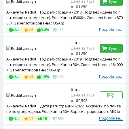
Цена за 1 шт.
Купить
от $1 850
Аккаунты Reddit | Год регистрации - 2013. Подтверждены по п
очте(идет в комплекте). Post Karma 63000+. Comment Karma 870
00+. Зарегистрированы с USA ip
Подробнее...
48ч
4.9
3.4%
0-10
1 шт.
Цена за 1 шт.
Купить
от $1 850
Аккаунты Reddit | Год регистрации - 2019. Подтверждены по п
очте(идет в комплекте). Post Karma 50+. Comment Karma 164000
+. Зарегистрированы с USA ip
Подробнее...
48ч
4.9
1.9%
0-10
0 шт.
Цена за 1 шт.
от $0,592
Аккаунты Reddit | Дата регистрации -2022. Аккаунты по почте
не подтверждены. Post Karma 50+. Зарегистрированы с MIX ip
Подробнее...
48ч
4.7
4%
100+