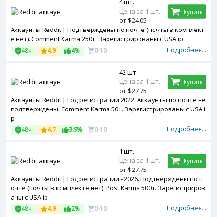
4 шт.
Цена за 1 шт.
Купить
от $24,05
Аккаунты Reddit | Подтверждены по почте (почты в комплект
е нет). Comment Karma 250+. Зарегистрированы с USA ip
Подробнее...
48ч
4.9
4%
0-10
42 шт.
Цена за 1 шт.
Купить
от $27,75
Аккаунты Reddit | Год регистрации 2022. Аккаунты по почте не
подтверждены. Comment Karma 50+. Зарегистрированы с USA i
p
Подробнее...
48ч
4.7
3.9%
0-10
1 шт.
Цена за 1 шт.
Купить
от $27,75
Аккаунты Reddit | Год регистрации - 2026. Подтверждены по п
очте (почты в комплекте нет). Post Karma 500+. Зарегистриров
аны с USA ip
Подробнее...
48ч
4.9
2%
0-10