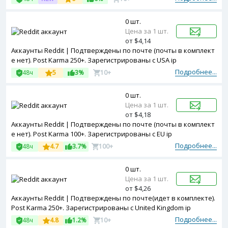
0 шт.
Цена за 1 шт.
от $4,14
Аккаунты Reddit | Подтверждены по почте (почты в комплект
е нет). Post Karma 250+. Зарегистрированы с USA ip
Подробнее...
48ч
5
3%
10+
0 шт.
Цена за 1 шт.
от $4,18
Аккаунты Reddit | Подтверждены по почте (почты в комплект
е нет). Post Karma 100+. Зарегистрированы с EU ip
Подробнее...
48ч
4.7
3.7%
100+
0 шт.
Цена за 1 шт.
от $4,26
Аккаунты Reddit | Подтверждены по почте(идет в комплекте).
Post Karma 250+. Зарегистрированы с United Kingdom ip
Подробнее...
48ч
4.8
1.2%
10+