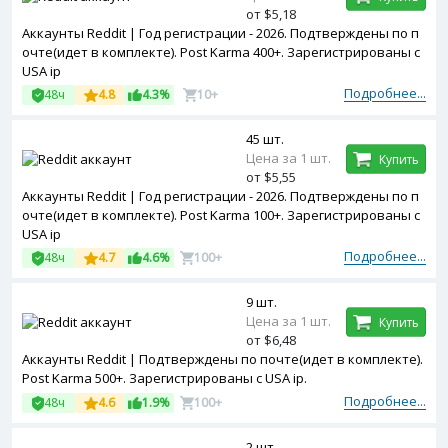
от $5,18
Аккаунты Reddit | Год регистрации - 2026. Подтверждены по п
очте(идет в комплекте). Post Karma 400+. Зарегистрированы с
USA ip
Подробнее...
48ч
4.8
4.3%
10+
45 шт.
Цена за 1 шт.
Купить
от $5,55
Аккаунты Reddit | Год регистрации - 2026. Подтверждены по п
очте(идет в комплекте). Post Karma 100+. Зарегистрированы с
USA ip
Подробнее...
48ч
4.7
4.6%
100+
9 шт.
Цена за 1 шт.
Купить
от $6,48
Аккаунты Reddit | Подтверждены по почте(идет в комплекте).
Post Karma 500+. Зарегистрированы с USA ip.
Подробнее...
48ч
4.6
1.9%
100+
2 шт.