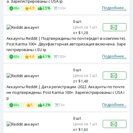
а. Зарегистрированы с USA ip
Подробнее...
48ч
4.9
2.5%
100+
0 шт.
Цена за 1 шт.
от $1,28
Аккаунты Reddit | Подтверждены по почте(идет в комплекте).
Post Karma 100+. Двухфакторная авторизация включена. Заре
гистрированы с EU ip
Подробнее...
48ч
4.6
4.1%
100+
0 шт.
Цена за 1 шт.
от $1,48
Аккаунты Reddit | Дата регистрации -2022. Аккаунты по почте
не подтверждены. Post Karma 100+. Зарегистрированы с USA i
p
Подробнее...
48ч
5
4.2%
1k+
0 шт.
Цена за 1 шт.
от $1,63