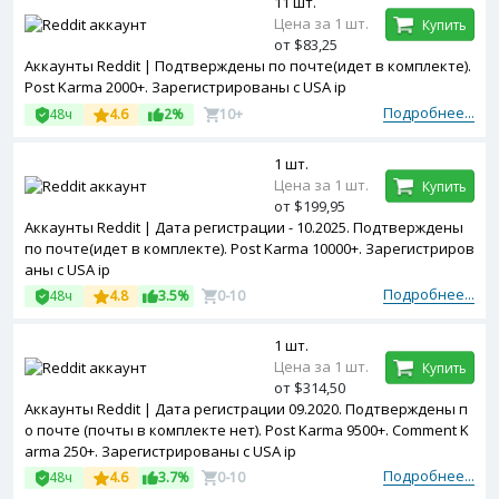
11 шт.
Цена за 1 шт.
Купить
от $83,25
Аккаунты Reddit | Подтверждены по почте(идет в комплекте).
Post Karma 2000+. Зарегистрированы с USA ip
Подробнее...
48ч
4.6
2%
10+
1 шт.
Цена за 1 шт.
Купить
от $199,95
Аккаунты Reddit | Дата регистрации - 10.2025. Подтверждены
по почте(идет в комплекте). Post Karma 10000+. Зарегистриров
аны с USA ip
Подробнее...
48ч
4.8
3.5%
0-10
1 шт.
Цена за 1 шт.
Купить
от $314,50
Аккаунты Reddit | Дата регистрации 09.2020. Подтверждены п
о почте (почты в комплекте нет). Post Karma 9500+. Comment K
arma 250+. Зарегистрированы с USA ip
Подробнее...
48ч
4.6
3.7%
0-10