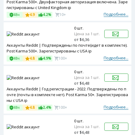
Post Karma 500+. Двухфакторная авторизация включена. Заре
гистрированы с United Kingdom ip
Подробнее...
48ч
4.9
4.2%
10+
0 шт.
Цена за 1 шт.
от $6,36
Аккаунты Reddit | Подтверждены по почте(идет в комплекте).
Post Karma 500+. Зарегистрированы с USA ip
Подробнее...
48ч
4.8
4.9%
100+
0 шт.
Цена за 1 шт.
от $6,48
Аккаунты Reddit | Год регистрации - 2022. Подтверждены по п
очте (почты в комплекте нет). Post Karma 50+. Зарегистрирова
ны с USA ip
Подробнее...
48ч
4.8
2.4%
100+
0 шт.
Цена за 1 шт.
от $6,48