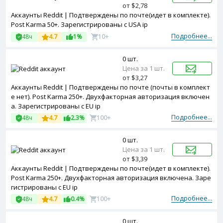
от $2,78
Аккаунты Reddit | Подтверждены по почте(идет в комплекте).
Post Karma 50+. Зарегистрированы с USA ip
Подробнее...
48ч
4.7
1%
10+
0 шт.
Цена за 1 шт.
от $3,27
Аккаунты Reddit | Подтверждены по почте (почты в комплект
е нет). Post Karma 250+. Двухфакторная авторизация включен
а. Зарегистрированы с EU ip
Подробнее...
48ч
4.7
2.3%
100+
0 шт.
Цена за 1 шт.
от $3,39
Аккаунты Reddit | Подтверждены по почте(идет в комплекте).
Post Karma 250+. Двухфакторная авторизация включена. Заре
гистрированы с EU ip
Подробнее...
48ч
4.7
0.4%
100+
0 шт.