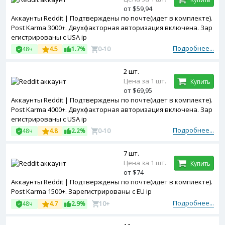
от $59,94
Аккаунты Reddit | Подтверждены по почте(идет в комплекте).
Post Karma 3000+. Двухфакторная авторизация включена. Зар
егистрированы с USA ip
Подробнее...
48ч
4.5
1.7%
0-10
2 шт.
Цена за 1 шт.
Купить
от $69,95
Аккаунты Reddit | Подтверждены по почте(идет в комплекте).
Post Karma 4000+. Двухфакторная авторизация включена. Зар
егистрированы с USA ip
Подробнее...
48ч
4.8
2.2%
0-10
7 шт.
Цена за 1 шт.
Купить
от $74
Аккаунты Reddit | Подтверждены по почте(идет в комплекте).
Post Karma 1500+. Зарегистрированы с EU ip
Подробнее...
48ч
4.7
2.9%
10+