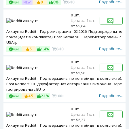
Подробнее...
48ч
0
0%
0-10
0 шт.
Цена за 1 шт.
от $5,64
Аккаунты Reddit | Год регистрации - 02.2026. Подтверждены по
почте(идет в комплекте). Post Karma 50+. Зарегистрированы с
USA ip
Подробнее...
48ч
5
1.4%
0-10
0 шт.
Цена за 1 шт.
от $5,98
Аккаунты Reddit | Подтверждены по почте(идет в комплекте).
Post Karma 500+. Двухфакторная авторизация включена. Заре
гистрированы с EU ip
Подробнее...
48ч
4.5
2.1%
100+
0 шт.
Цена за 1 шт.
от $6,27
Аккаунты Reddit | Подтверждены по почте(идет в комплекте).