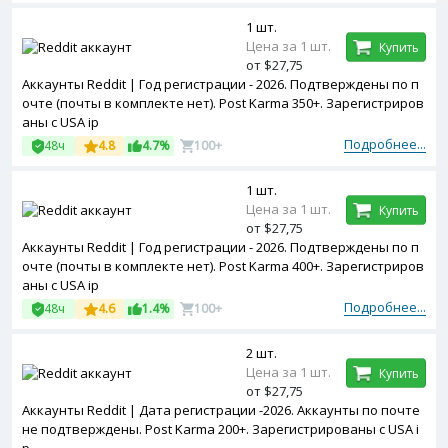
1 шт.
Цена за 1 шт.
Купить
от $27,75
Аккаунты Reddit | Год регистрации - 2026. Подтверждены по п
очте (почты в комплекте нет). Post Karma 350+. Зарегистриров
аны с USA ip
Подробнее...
48ч
4.8
4.7%
100+
1 шт.
Цена за 1 шт.
Купить
от $27,75
Аккаунты Reddit | Год регистрации - 2026. Подтверждены по п
очте (почты в комплекте нет). Post Karma 400+. Зарегистриров
аны с USA ip
Подробнее...
48ч
4.6
1.4%
100+
2 шт.
Цена за 1 шт.
Купить
от $27,75
Аккаунты Reddit | Дата регистрации -2026. Аккаунты по почте
не подтверждены. Post Karma 200+. Зарегистрированы с USA i