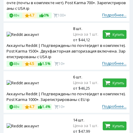
очте (почты в комплекте нет). Post Karma 700+. Зарегистриров
аны с USA ip
Подробнее...
48ч
4.7
0%
100+
8 шт.
Цена за 1 шт.
Купить
от $44,12
Аккаунты Reddit | Подтверждены по почте(идет в комплекте).
Post Karma 1500+. Двухфакторная авторизация включена. Зар
егистрированы с USA ip
Подробнее...
48ч
4.5
1.5%
10+
6 шт.
Цена за 1 шт.
Купить
от $46,25
Аккаунты Reddit | Подтверждены по почте(идет в комплекте).
Post Karma 1000+. Зарегистрированы с EU ip
Подробнее...
48ч
4.7
1.4%
10+
14 шт.
Цена за 1 шт.
Купить
от $47,99