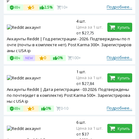
p
Подробнее...
48ч
5
2.5%
10+
4 шт.
Цена за 1 шт.
Купить
от $27,75
Аккаунты Reddit | Год регистрации - 2026. Подтверждены по п
очте (почты в комплекте нет). Post Karma 300+. Зарегистриров
аны с USA ip
Подробнее...
48ч
0
0%
100+
1 шт.
Цена за 1 шт.
Купить
от $27,84
Аккаунты Reddit | Дата регистрации - 03.2026. Подтверждены
по почте(идет в комплекте). Post Karma 500+. Зарегистрирова
ны с USA ip
Подробнее...
48ч
5
0%
0-10
6 шт.
Цена за 1 шт.
Купить
от $37