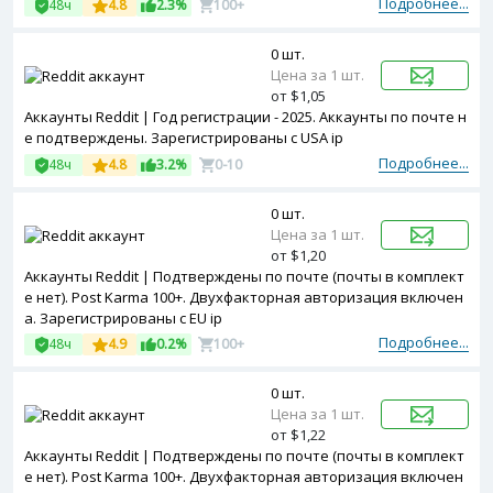
Подробнее...
48ч
4.8
2.3%
100+
0 шт.
Цена за 1 шт.
от $1,05
Аккаунты Reddit | Год регистрации - 2025. Аккаунты по почте н
е подтверждены. Зарегистрированы с USA ip
Подробнее...
48ч
4.8
3.2%
0-10
0 шт.
Цена за 1 шт.
от $1,20
Аккаунты Reddit | Подтверждены по почте (почты в комплект
е нет). Post Karma 100+. Двухфакторная авторизация включен
а. Зарегистрированы с EU ip
Подробнее...
48ч
4.9
0.2%
100+
0 шт.
Цена за 1 шт.
от $1,22
Аккаунты Reddit | Подтверждены по почте (почты в комплект
е нет). Post Karma 100+. Двухфакторная авторизация включен