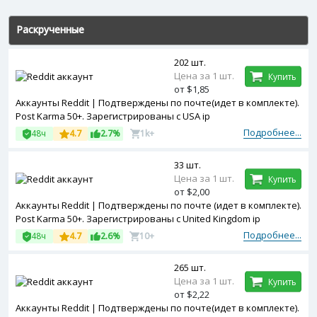
Раскрученные
202 шт.
Цена за 1 шт.
Купить
от $1,85
Аккаунты Reddit | Подтверждены по почте(идет в комплекте).
Post Karma 50+. Зарегистрированы с USA ip
Подробнее...
48ч
4.7
2.7%
1k+
33 шт.
Цена за 1 шт.
Купить
от $2,00
Аккаунты Reddit | Подтверждены по почте (идет в комплекте).
Post Karma 50+. Зарегистрированы с United Kingdom ip
Подробнее...
48ч
4.7
2.6%
10+
265 шт.
Цена за 1 шт.
Купить
от $2,22
Аккаунты Reddit | Подтверждены по почте(идет в комплекте).