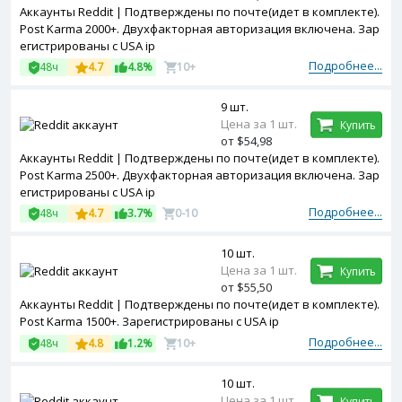
Аккаунты Reddit | Подтверждены по почте(идет в комплекте).
Post Karma 2000+. Двухфакторная авторизация включена. Зар
егистрированы с USA ip
Подробнее...
48ч
4.7
4.8%
10+
9 шт.
Цена за 1 шт.
Купить
от $54,98
Аккаунты Reddit | Подтверждены по почте(идет в комплекте).
Post Karma 2500+. Двухфакторная авторизация включена. Зар
егистрированы с USA ip
Подробнее...
48ч
4.7
3.7%
0-10
10 шт.
Цена за 1 шт.
Купить
от $55,50
Аккаунты Reddit | Подтверждены по почте(идет в комплекте).
Post Karma 1500+. Зарегистрированы с USA ip
Подробнее...
48ч
4.8
1.2%
10+
10 шт.
Цена за 1 шт.
Купить