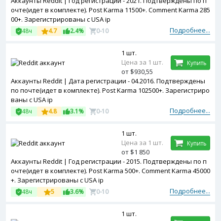
Аккаунты Reddit | Год регистрации - 2021. Подтверждены по п
очте(идет в комплекте). Post Karma 11500+. Comment Karma 285
00+. Зарегистрированы с USA ip
Подробнее...
48ч
4.7
2.4%
0-10
1 шт.
Цена за 1 шт.
Купить
от $930,55
Аккаунты Reddit | Дата регистрации - 04.2016. Подтверждены
по почте(идет в комплекте). Post Karma 102500+. Зарегистриро
ваны с USA ip
Подробнее...
48ч
4.8
3.1%
0-10
1 шт.
Цена за 1 шт.
Купить
от $1 850
Аккаунты Reddit | Год регистрации - 2015. Подтверждены по п
очте(идет в комплекте). Post Karma 500+. Comment Karma 45000
+. Зарегистрированы с USA ip
Подробнее...
48ч
5
3.6%
0-10
1 шт.