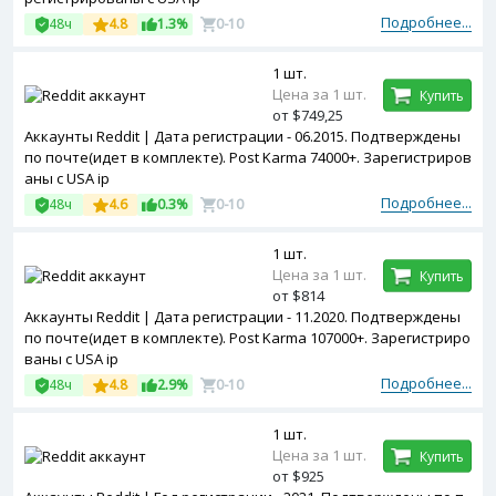
Подробнее...
48ч
4.8
1.3%
0-10
1 шт.
Цена за 1 шт.
Купить
от $749,25
Аккаунты Reddit | Дата регистрации - 06.2015. Подтверждены
по почте(идет в комплекте). Post Karma 74000+. Зарегистриров
аны с USA ip
Подробнее...
48ч
4.6
0.3%
0-10
1 шт.
Цена за 1 шт.
Купить
от $814
Аккаунты Reddit | Дата регистрации - 11.2020. Подтверждены
по почте(идет в комплекте). Post Karma 107000+. Зарегистриро
ваны с USA ip
Подробнее...
48ч
4.8
2.9%
0-10
1 шт.
Цена за 1 шт.
Купить
от $925