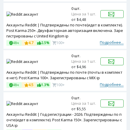
0 шт.
Цена за 1 шт.
от $4,48
Аккаунты Reddit | Подтверждены по почте(идет в комплекте).
Post Karma 250+. Двухфакторная авторизация включена. Заре
гистрированы с United Kingdom ip
Подробнее...
48ч
4.7
2.5%
100+
0 шт.
Цена за 1 шт.
от $4,96
Аккаунты Reddit | Подтверждены по почте (почты в комплект
е нет). Post Karma 100+. Зарегистрированы с MIX ip
Подробнее...
48ч
4.5
1.3%
100+
0 шт.
Цена за 1 шт.
от $5,55
Аккаунты Reddit | Год регистрации - 2026. Подтверждены по п
очте(идет в комплекте). Post Karma 150+. Зарегистрированы с
USA ip