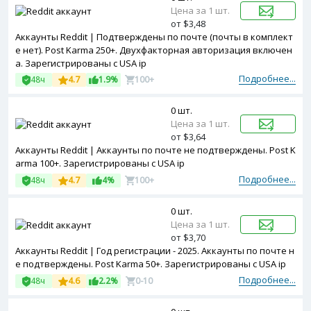
Цена за 1 шт.
от $3,48
Аккаунты Reddit | Подтверждены по почте (почты в комплект
е нет). Post Karma 250+. Двухфакторная авторизация включен
а. Зарегистрированы с USA ip
Подробнее...
48ч
4.7
1.9%
100+
0 шт.
Цена за 1 шт.
от $3,64
Аккаунты Reddit | Аккаунты по почте не подтверждены. Post K
arma 100+. Зарегистрированы с USA ip
Подробнее...
48ч
4.7
4%
100+
0 шт.
Цена за 1 шт.
от $3,70
Аккаунты Reddit | Год регистрации - 2025. Аккаунты по почте н
е подтверждены. Post Karma 50+. Зарегистрированы с USA ip
Подробнее...
48ч
4.6
2.2%
0-10