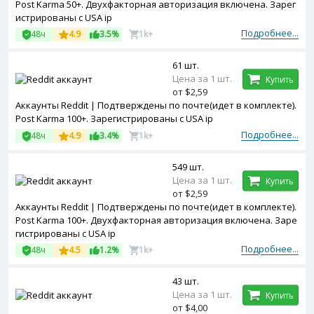
Post Karma 50+. Двухфакторная авторизация включена. Зарег
истрированы с USA ip
Подробнее...
48ч
4.9
3.5%
1k+
61 шт.
Цена за 1 шт.
Купить
от $2,59
Аккаунты Reddit | Подтверждены по почте(идет в комплекте).
Post Karma 100+. Зарегистрированы с USA ip
Подробнее...
48ч
4.9
3.4%
1k+
549 шт.
Цена за 1 шт.
Купить
от $2,59
Аккаунты Reddit | Подтверждены по почте(идет в комплекте).
Post Karma 100+. Двухфакторная авторизация включена. Заре
гистрированы с USA ip
Подробнее...
48ч
4.5
1.2%
1k+
43 шт.
Цена за 1 шт.
Купить
от $4,00