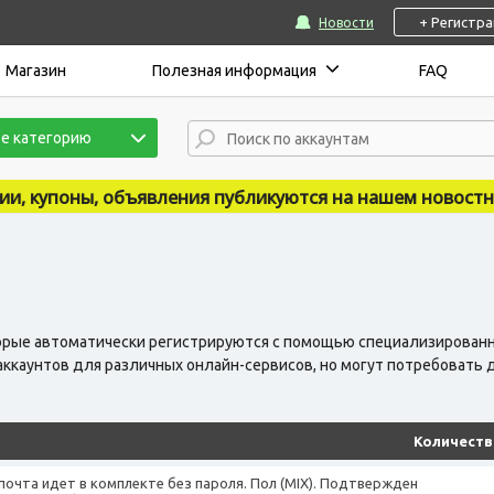
+ Регистр
Новости
Магазин
Полезная информация
FAQ
е категорию
вления публикуются на нашем новостном сайте - https:
оторые автоматически регистрируются с помощью специализирован
 аккаунтов для различных онлайн-сервисов, но могут потребовать
Количеств
почта идет в комплекте без пароля. Пол (MIX). Подтвержден