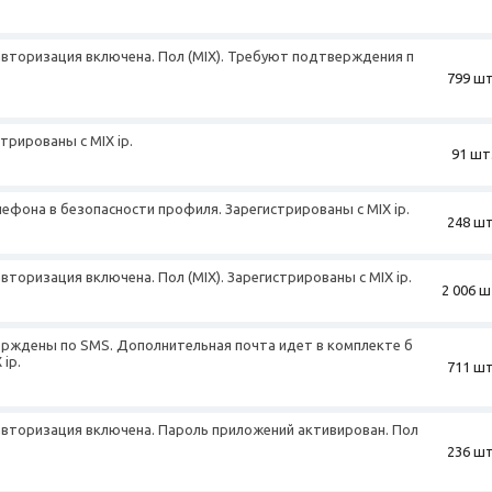
авторизация включена. Пол (MIX). Требуют подтверждения п
799 шт
стрированы с MIX ip.
91 шт
елефона в безопасности профиля. Зарегистрированы с MIX ip.
248 шт
вторизация включена. Пол (MIX). Зарегистрированы с MIX ip.
2 006 ш
верждены по SMS. Дополнительная почта идет в комплекте б
 ip.
711 шт
авторизация включена. Пароль приложений активирован. Пол
236 шт