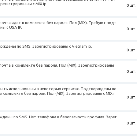
регистрированы с MIX ip.
0 шт.
почта идет в комплекте без пароля. Пол (MIX). Требуют подт
ны с USA IP.
0 шт.
верждены по SMS. Зарегистрированы с Vietnam ip.
0 шт.
почта в комплекте без пароля. Пол (MIX). Зарегистрированы
0 шт.
 быть использованы в некоторых сервисах. Подтверждены по
 комплекте без пароля. Пол (MIX). Зарегистрированы с MIX i
0 шт.
рждены по SMS. Нет телефона в безопасности профиля. Зарег
0 шт.