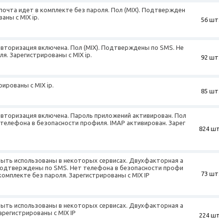
почта идет в комплекте без пароля. Пол (MIX). Подтвержден
аны с MIX ip.
56 шт
авторизация включена. Пол (MIX). Подтверждены по SMS. Не
я. Зарегистрированы с MIX ip.
92 шт
рированы с MIX ip.
85 шт
авторизация включена. Пароль приложений активирован. Пол
 телефона в безопасности профиля. IMAP активирован. Зарег
824 шт
 быть использованы в некоторых сервисах. Двухфакторная а
 Подтверждены по SMS. Нет телефона в безопасности профи
73 шт
комплекте без пароля. Зарегистрированы с MIX IP
 быть использованы в некоторых сервисах. Двухфакторная а
арегистрированы с MIX IP
224 шт