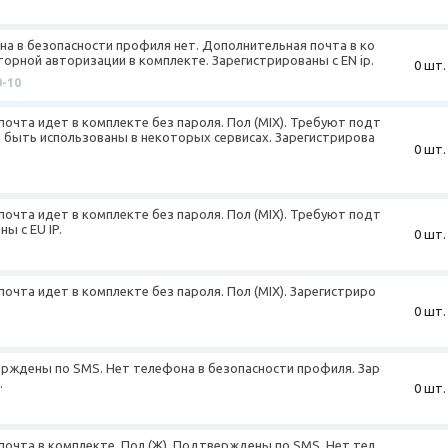
фона в безопасности профиля нет. Дополнительная почта в ко
орной авторизации в комплекте. Зарегистрированы с EN ip.
0 шт.
0-10
почта идет в комплекте без пароля. Пол (MIX). Требуют подт
и быть использованы в некоторых сервисах. Зарегистрирова
0 шт.
почта идет в комплекте без пароля. Пол (MIX). Требуют подт
ы с EU IP.
0 шт.
почта идет в комплекте без пароля. Пол (MIX). Зарегистриро
0 шт.
верждены по SMS. Нет телефона в безопасности профиля. Зар
.
0 шт.
почта в комплекте. Пол (Ж). Подтверждены по SMS. Нет тел