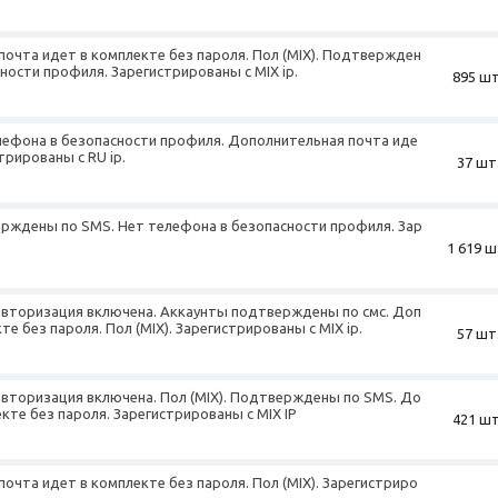
почта идет в комплекте без пароля. Пол (MIX). Подтвержден
ности профиля. Зарегистрированы с MIX ip.
895 шт
телефона в безопасности профиля. Дополнительная почта иде
трированы с RU ip.
37 шт
верждены по SMS. Нет телефона в безопасности профиля. Зар
1 619 ш
авторизация включена. Аккаунты подтверждены по смс. Доп
е без пароля. Пол (MIX). Зарегистрированы с MIX ip.
57 шт
авторизация включена. Пол (MIX). Подтверждены по SMS. До
кте без пароля. Зарегистрированы с MIX IP
421 шт
почта идет в комплекте без пароля. Пол (MIX). Зарегистриро