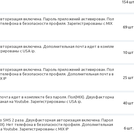
154 шт
авторизация включена. Пароль приложений активирован. Пол
 телефона в безопасности профиля. Зарегистрированы с MIX
69 шт
авторизация включена. Дополнительная почта идет в компле
трированы с USA ip.
10 шт
авторизация включена. Пароль приложений активирован. Пол
 телефона в безопасности профиля. Дополнительная почта в
25 шт
X IP
почта идет в комплекте без пароля. Пол(MIX). Двухфакторна
нал на Youtube. Зарегистрированы с USA ip.
40 шт
о SMS 2 раза. Двухфакторная авторизация включена. Парол
MIX). Нет телефона в безопасности профиля. Дополнительная
6 шт.
а Youtube. Зарегистрированы с MIX IP