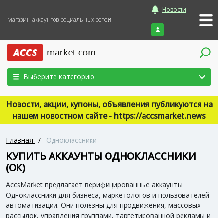
Новости
Магазин аккаунтов социальных сетей
Войти
Выберите категорию
Новости, акции, купоны, объявления публикуются на
нашем новостном сайте - https://accsmarket.news
Главная
/
Одноклассники
КУПИТЬ АККАУНТЫ ОДНОКЛАССНИКИ
(ОК)
AccsMarket предлагает верифицированные аккаунты
Одноклассники для бизнеса, маркетологов и пользователей
автоматизации. Они полезны для продвижения, массовых
рассылок, управления группами, таргетированной рекламы и