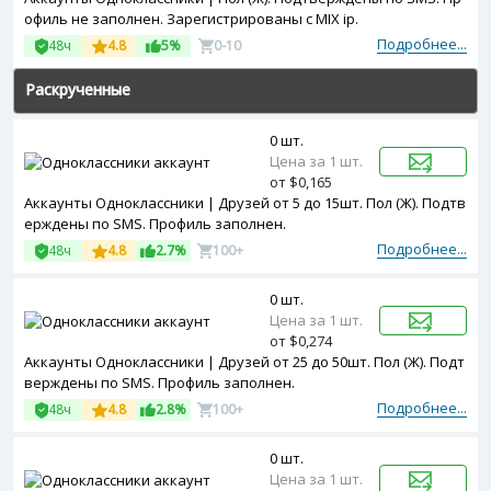
офиль не заполнен. Зарегистрированы с MIX ip.
Подробнее...
48ч
4.8
5%
0-10
Раскрученные
0 шт.
Цена за 1 шт.
от $0,165
Аккаунты Одноклассники | Друзей от 5 до 15шт. Пол (Ж). Подтв
ерждены по SMS. Профиль заполнен.
Подробнее...
48ч
4.8
2.7%
100+
0 шт.
Цена за 1 шт.
от $0,274
Аккаунты Одноклассники | Друзей от 25 до 50шт. Пол (Ж). Подт
верждены по SMS. Профиль заполнен.
Подробнее...
48ч
4.8
2.8%
100+
0 шт.
Цена за 1 шт.