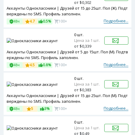
от $0,302
Аккаунты Одноклассники | Друзей от 15 до 25шт. Пол (Ж). Подт
верждены по SMS. Профиль заполнен.
Подробнее...
48ч
4.7
0.5%
100+
0 шт.
Цена за 1 шт.
от $0,339
Аккаунты Одноклассники | Друзей от 5 до 15шт. Пол (М). Подтв
ерждены по SMS. Профиль заполнен.
Подробнее...
48ч
4.5
0.8%
100+
0 шт.
Цена за 1 шт.
от $0,383
Аккаунты Одноклассники | Друзей от 15 до 25шт. Пол (М). Подт
верждены по SMS. Профиль заполнен.
Подробнее...
48ч
5
3%
100+
0 шт.
Цена за 1 шт.
от $0,49