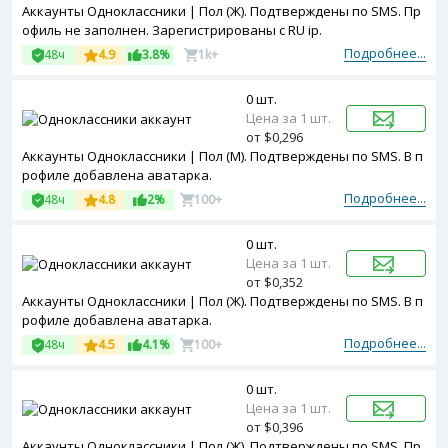
Аккаунты Одноклассники | Пол (Ж). Подтверждены по SMS. Пр
офиль не заполнен. Зарегистрированы с RU ip.
Подробнее...
48ч
4.9
3.8%
1k+
0 шт.
Цена за 1 шт.
от $0,296
Аккаунты Одноклассники | Пол (М). Подтверждены по SMS. В п
рофиле добавлена аватарка.
Подробнее...
48ч
4.8
2%
100+
0 шт.
Цена за 1 шт.
от $0,352
Аккаунты Одноклассники | Пол (Ж). Подтверждены по SMS. В п
рофиле добавлена аватарка.
Подробнее...
48ч
4.5
4.1%
100+
0 шт.
Цена за 1 шт.
от $0,396
Аккаунты Одноклассники | Пол (Ж). Подтверждены по SMS. Пр