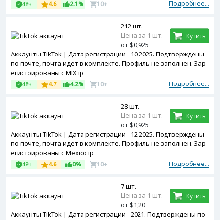
Подробнее...
48ч
4.6
2.1%
10+
212 шт.
Цена за 1 шт.
Купить
от $0,925
Аккаунты TikTok | Дата регистрации - 10.2025. Подтверждены
по почте, почта идет в комплекте. Профиль не заполнен. Зар
егистрированы с MIX ip
Подробнее...
48ч
4.7
4.2%
10+
28 шт.
Цена за 1 шт.
Купить
от $0,925
Аккаунты TikTok | Дата регистрации - 12.2025. Подтверждены
по почте, почта идет в комплекте. Профиль не заполнен. Зар
егистрированы с Mexico ip
Подробнее...
48ч
4.6
0%
10+
7 шт.
Цена за 1 шт.
Купить
от $1,20
Аккаунты TikTok | Дата регистрации - 2021. Подтверждены по