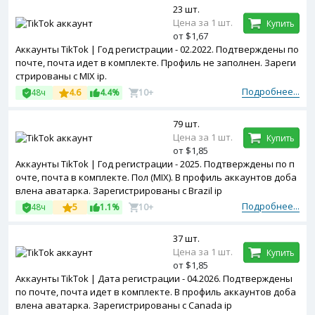
23 шт.
Цена за 1 шт.
Купить
от $1,67
Аккаунты TikTok | Год регистрации - 02.2022. Подтверждены по
почте, почта идет в комплекте. Профиль не заполнен. Зареги
стрированы с MIX ip.
Подробнее...
48ч
4.6
4.4%
10+
79 шт.
Цена за 1 шт.
Купить
от $1,85
Аккаунты TikTok | Год регистрации - 2025. Подтверждены по п
очте, почта в комплекте. Пол (MIX). В профиль аккаунтов доба
влена аватарка. Зарегистрированы с Brazil ip
Подробнее...
48ч
5
1.1%
10+
37 шт.
Цена за 1 шт.
Купить
от $1,85
Аккаунты TikTok | Дата регистрации - 04.2026. Подтверждены
по почте, почта идет в комплекте. В профиль аккаунтов доба
влена аватарка. Зарегистрированы с Canada ip