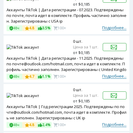
от $0,185
Аккаунты TikTok | Дата регистрации - 07.2023. Подтверждены
по почте, почта идет в комплекте. Профиль частично заполне
н. Зарегистрированы с USA ip
Подробнее...
48ч
4.8
3.5%
100+
0 шт.
Цена за 1 шт.
от $0,185
Аккаунты TikTok | Дата регистрации - 11.2025. Подтверждены
по почте@outlook.com/hotmail.com, почта идет в комплекте. П
рофиль частично заполнен. Зарегистрированы с United Kingdo
m ip
Подробнее...
48ч
4.7
1.1%
100+
0 шт.
Цена за 1 шт.
от $0,185
Аккаунты TikTok | Год регистрации 2025. Подтверждены по по
чте@outlook.com/hotmail.com, почта идет в комплекте. Профил
ь не заполнен. Зарегистрированы с UK ip
Подробнее...
48ч
4.8
2.4%
100+