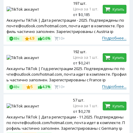
197 шт.
Цена за 1 шт.
Купить
от $0,185
Аккаунты TikTok | Дата регистрации - 2025. Подтверждены по
почте@outlook.com/hotmail.com, почта идет в комплекте. Про
филь частично заполнен. Зарегистрированы с Austria ip
Подробнее...
48ч
4.9
0.6%
10+
192 шт.
Цена за 1 шт.
Купить
от $0,241
Аккаунты TikTok | Год регистрации 2025. Подтверждены по по
чте@outlook.com/hotmail.com, почта идет в комплекте. Профил
ь частично заполнен. Зарегистрированы с France ip
Подробнее...
48ч
5
4.3%
10+
57 шт.
Цена за 1 шт.
Купить
от $0,278
Аккаунты TikTok | Дата регистрации - 11.2025. Подтверждены
по почте@outlook.com/hotmail.com, почта идет в комплекте. П
рофиль частично заполнен. Зарегистрированы с Germany ip