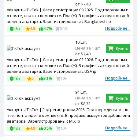
от $7,40
Аккаунты TikTok | Дата регистрации 09.2025. Подтверждены п
о почте, почта в комплекте. Пол (Ж). В профиль аккаунтов доб
авлена аватарка. Зарегистрированы с Bangladesh ip
Подробнее...
48ч
4.9
4.7%
0-10
10 шт.
Цена за 1 шт.
Купить
от $7,40
Аккаунты TikTok | Дата регистрации 03.2026. Подтверждены п
о почте, почта в комплекте. Пол (Ж). В профиль аккаунтов доб
авлена аватарка. Зарегистрированы с USA ip
Подробнее...
48ч
5
3.1%
10+
94 шт.
Цена за 1 шт.
Купить
от $8,33
Аккаунты TikTok | Год регистрации 2023. Подтверждены по по
чте, почта идет в комплекте. В профиль аккаунтов добавлена
аватарка. Зарегистрированы с MIX ip
Подробнее...
48ч
4.8
0.5%
10+