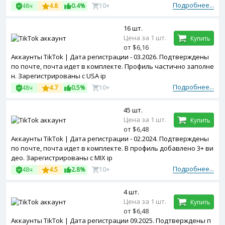
Подробнее...
48ч
4.8
0.4%
10+
16 шт.
Цена за 1 шт.
Купить
от $6,16
Аккаунты TikTok | Дата регистрации - 03.2026. Подтверждены
по почте, почта идет в комплекте. Профиль частично заполне
н. Зарегистрированы с USA ip
Подробнее...
48ч
4.7
0.5%
10+
45 шт.
Цена за 1 шт.
Купить
от $6,48
Аккаунты TikTok | Дата регистрации - 02.2024. Подтверждены
по почте, почта идет в комплекте. В профиль добавлено 3+ ви
део. Зарегистрированы с MIX ip
Подробнее...
48ч
4.5
2.8%
10+
4 шт.
Цена за 1 шт.
Купить
от $6,48
Аккаунты TikTok | Дата регистрации 09.2025. Подтверждены п