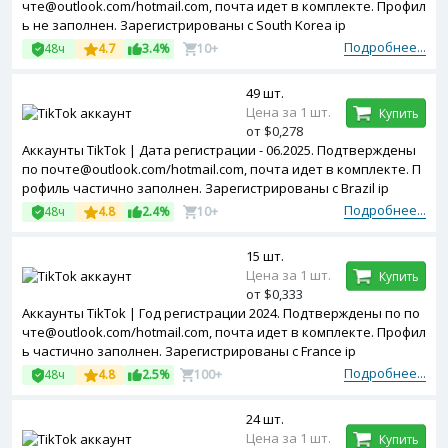
чте@outlook.com/hotmail.com, почта идет в комплекте. Профил
ь не заполнен. Зарегистрированы с South Korea ip
Подробнее...
48ч
4.7
3.4%
10+
49 шт.
Цена за 1 шт.
Купить
от $0,278
Аккаунты TikTok | Дата регистрации - 06.2025. Подтверждены
по почте@outlook.com/hotmail.com, почта идет в комплекте. П
рофиль частично заполнен. Зарегистрированы с Brazil ip
Подробнее...
48ч
4.8
2.4%
10+
15 шт.
Цена за 1 шт.
Купить
от $0,333
Аккаунты TikTok | Год регистрации 2024. Подтверждены по по
чте@outlook.com/hotmail.com, почта идет в комплекте. Профил
ь частично заполнен. Зарегистрированы с France ip
Подробнее...
48ч
4.8
2.5%
100+
24 шт.
Цена за 1 шт.
Купить