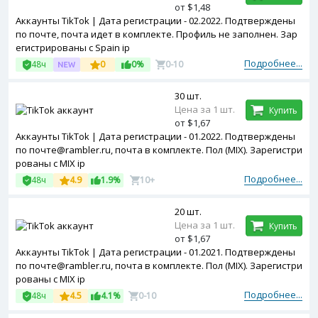
от $1,48
Аккаунты TikTok | Дата регистрации - 02.2022. Подтверждены
по почте, почта идет в комплекте. Профиль не заполнен. Зар
егистрированы с Spain ip
Подробнее...
48ч
0
0%
0-10
30 шт.
Цена за 1 шт.
Купить
от $1,67
Аккаунты TikTok | Дата регистрации - 01.2022. Подтверждены
по почтe@rambler.ru, почта в комплекте. Пол (MIX). Зарегистри
рованы с MIX ip
Подробнее...
48ч
4.9
1.9%
10+
20 шт.
Цена за 1 шт.
Купить
от $1,67
Аккаунты TikTok | Дата регистрации - 01.2021. Подтверждены
по почтe@rambler.ru, почта в комплекте. Пол (MIX). Зарегистри
рованы с MIX ip
Подробнее...
48ч
4.5
4.1%
0-10