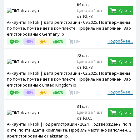
64 шт.
Цена за 1 шт.
Купить
от $2,78
Аккаунты TikTok | Дата регистрации - 09.2025. Подтверждены
по почте, почта идет в комплекте. Профиль не заполнен. Зар
егистрированы с Germany ip
Подробнее...
48ч
0
0%
10+
72 шт.
Цена за 1 шт.
Купить
от $2,78
Аккаунты TikTok | Дата регистрации - 02.2025. Подтверждены
по почте, почта идет в комплекте. Профиль не заполнен. Зар
егистрированы с United Kingdom ip
Подробнее...
48ч
0
0%
10+
31 шт.
Цена за 1 шт.
Купить
от $3,05
Аккаунты TikTok | Год регистрации - 2024. Подтверждены по п
очте, почта идет в комплекте. Профиль частично заполнен. З
арегистрированы с Pakistan ip.