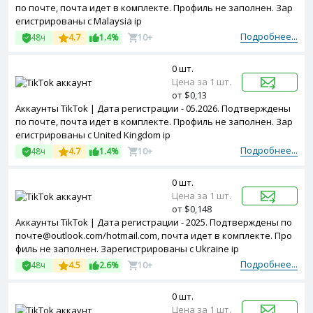
по почте, почта идет в комплекте. Профиль не заполнен. Зар
егистрированы с Malaysia ip
Подробнее...
48ч
4.7
1.4%
10+
0 шт.
Цена за 1 шт.
от $0,13
Аккаунты TikTok | Дата регистрации - 05.2026. Подтверждены
по почте, почта идет в комплекте. Профиль не заполнен. Зар
егистрированы с United Kingdom ip
Подробнее...
48ч
4.7
1.4%
10+
0 шт.
Цена за 1 шт.
от $0,148
Аккаунты TikTok | Дата регистрации - 2025. Подтверждены по
почте@outlook.com/hotmail.com, почта идет в комплекте. Про
филь не заполнен. Зарегистрированы с Ukraine ip
Подробнее...
48ч
4.5
2.6%
10+
0 шт.
Цена за 1 шт.