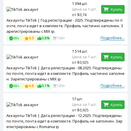
1 394 шт.
Цена за 1 шт.
Купить
от $0,74
Аккаунты TikTok | Год регистрации - 2025. Подтверждены по п
очте, почта идет в комплекте. Профиль частично заполнен. З
арегистрированы с MIX ip.
Подробнее...
48ч
4.9
0.8%
100+
1 514 шт.
Цена за 1 шт.
Купить
от $0,925
Аккаунты TikTok | Дата регистрации - 08.2025. Подтверждены
по почте, почта идет в комплекте. Профиль частично заполне
н. Зарегистрированы с MIX ip
Подробнее...
48ч
4.8
0.1%
100+
17 шт.
Цена за 1 шт.
Купить
от $0,925
Аккаунты TikTok | Дата регистрации - 12.2025. Подтверждены
по почте, почта идет в комплекте. Профиль не заполнен. Зар
егистрированы с Romania ip