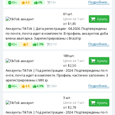
Подробнее...
48ч
4.6
4%
10+
61 шт.
Цена за 1 шт.
Купить
от $1,85
Аккаунты TikTok | Дата регистрации - 04.2026. Подтверждены
по почте, почта идет в комплекте. В профиль аккаунтов доба
влена аватарка. Зарегистрированы с Brazil ip
Подробнее...
48ч
5
3.9%
0-10
189 шт.
Цена за 1 шт.
Купить
от $2,50
Аккаунты TikTok | Год регистрации - 2024. Подтверждены по п
очте, почта идет в комплекте. Профиль частично заполнен. З
арегистрированы с MIX ip.
Подробнее...
48ч
4.8
4.9%
100+
3 шт.
Цена за 1 шт.
Купить
от $2,78
Аккаунты TikTok | Год регистрации - 2024. Подтверждены по п