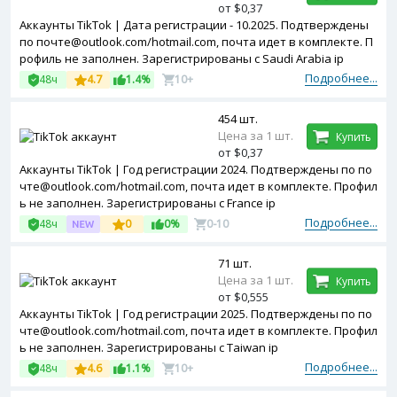
от $0,37
Аккаунты TikTok | Дата регистрации - 10.2025. Подтверждены
по почте@outlook.com/hotmail.com, почта идет в комплекте. П
рофиль не заполнен. Зарегистрированы с Saudi Arabia ip
Подробнее...
48ч
4.7
1.4%
10+
454 шт.
Цена за 1 шт.
Купить
от $0,37
Аккаунты TikTok | Год регистрации 2024. Подтверждены по по
чте@outlook.com/hotmail.com, почта идет в комплекте. Профил
ь не заполнен. Зарегистрированы с France ip
Подробнее...
48ч
0
0%
0-10
71 шт.
Цена за 1 шт.
Купить
от $0,555
Аккаунты TikTok | Год регистрации 2025. Подтверждены по по
чте@outlook.com/hotmail.com, почта идет в комплекте. Профил
ь не заполнен. Зарегистрированы с Taiwan ip
Подробнее...
48ч
4.6
1.1%
10+