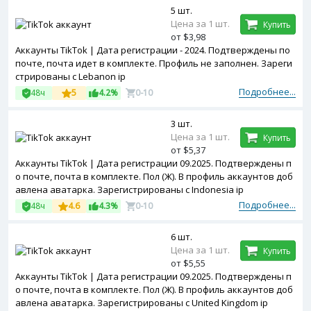
5 шт.
Цена за 1 шт.
Купить
от $3,98
Аккаунты TikTok | Дата регистрации - 2024. Подтверждены по
почте, почта идет в комплекте. Профиль не заполнен. Зареги
стрированы с Lebanon ip
Подробнее...
48ч
5
4.2%
0-10
3 шт.
Цена за 1 шт.
Купить
от $5,37
Аккаунты TikTok | Дата регистрации 09.2025. Подтверждены п
о почте, почта в комплекте. Пол (Ж). В профиль аккаунтов доб
авлена аватарка. Зарегистрированы с Indonesia ip
Подробнее...
48ч
4.6
4.3%
0-10
6 шт.
Цена за 1 шт.
Купить
от $5,55
Аккаунты TikTok | Дата регистрации 09.2025. Подтверждены п
о почте, почта в комплекте. Пол (Ж). В профиль аккаунтов доб
авлена аватарка. Зарегистрированы с United Kingdom ip