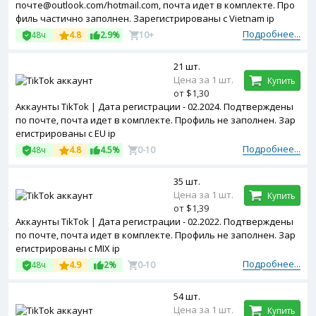
почте@outlook.com/hotmail.com, почта идет в комплекте. Про
филь частично заполнен. Зарегистрированы с Vietnam ip
Подробнее...
48ч
4.8
2.9%
10+
21 шт.
Цена за 1 шт.
Купить
от $1,30
Аккаунты TikTok | Дата регистрации - 02.2024. Подтверждены
по почте, почта идет в комплекте. Профиль не заполнен. Зар
егистрированы с EU ip
Подробнее...
48ч
4.8
4.5%
0-10
35 шт.
Цена за 1 шт.
Купить
от $1,39
Аккаунты TikTok | Дата регистрации - 02.2022. Подтверждены
по почте, почта идет в комплекте. Профиль не заполнен. Зар
егистрированы с MIX ip
Подробнее...
48ч
4.9
2%
0-10
54 шт.
Цена за 1 шт.
Купить