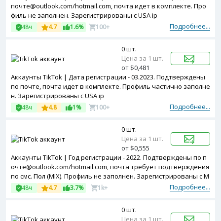
почте@outlook.com/hotmail.com, почта идет в комплекте. Про
филь не заполнен. Зарегистрированы с USA ip
Подробнее...
48ч
4.7
1.6%
100+
0 шт.
Цена за 1 шт.
от $0,481
Аккаунты TikTok | Дата регистрации - 03.2023. Подтверждены
по почте, почта идет в комплекте. Профиль частично заполне
н. Зарегистрированы с USA ip
Подробнее...
48ч
4.8
1%
100+
0 шт.
Цена за 1 шт.
от $0,555
Аккаунты TikTok | Год регистрации - 2022. Подтверждены по п
очте@outlook.com/hotmail.com, почта требует подтверждения
по смс. Пол (MIX). Профиль не заполнен. Зарегистрированы с M
IX ip
Подробнее...
48ч
4.7
3.7%
1k+
0 шт.
Цена за 1 шт.