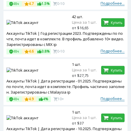
Подробнее...
48ч
4.7
1.5%
0-10
42 шт.
Цена за 1 шт.
Купить
от $16,65
Аккаунты TikTok | Год регистрации 2023. Подтверждены по по
чте, почта идет в комплекте. В профиль добавлено 10+ видео.
Зарегистрированы с MIX ip
Подробнее...
48ч
4.6
3.8%
0-10
1 шт.
Цена за 1 шт.
Купить
от $27,75
Аккаунты TikTok | Дата регистрации - 01.2025. Подтверждены
по почте, почта идет в комплекте. Профиль частично заполне
н. Зарегистрированы с Malaysia ip
Подробнее...
48ч
4.9
4%
10+
1 шт.
Цена за 1 шт.
Купить
от $37
Аккаунты TikTok | Дата регистрации - 10.2025. Подтверждены