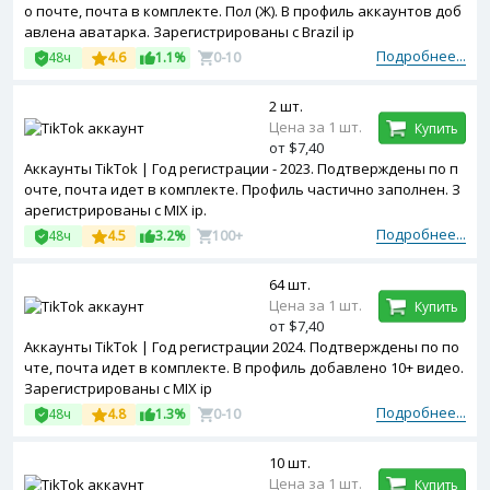
о почте, почта в комплекте. Пол (Ж). В профиль аккаунтов доб
авлена аватарка. Зарегистрированы с Brazil ip
Подробнее...
48ч
4.6
1.1%
0-10
2 шт.
Цена за 1 шт.
Купить
от $7,40
Аккаунты TikTok | Год регистрации - 2023. Подтверждены по п
очте, почта идет в комплекте. Профиль частично заполнен. З
арегистрированы с MIX ip.
Подробнее...
48ч
4.5
3.2%
100+
64 шт.
Цена за 1 шт.
Купить
от $7,40
Аккаунты TikTok | Год регистрации 2024. Подтверждены по по
чте, почта идет в комплекте. В профиль добавлено 10+ видео.
Зарегистрированы с MIX ip
Подробнее...
48ч
4.8
1.3%
0-10
10 шт.
Цена за 1 шт.
Купить