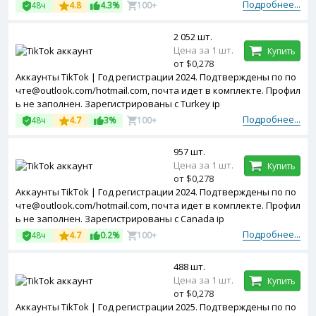
Подробнее...
48ч
4.8
4.3%
100+
2 052 шт.
Цена за 1 шт.
Купить
от $0,278
Аккаунты TikTok | Год регистрации 2024. Подтверждены по по
чте@outlook.com/hotmail.com, почта идет в комплекте. Профил
ь не заполнен. Зарегистрированы с Turkey ip
Подробнее...
48ч
4.7
3%
100+
957 шт.
Цена за 1 шт.
Купить
от $0,278
Аккаунты TikTok | Год регистрации 2024. Подтверждены по по
чте@outlook.com/hotmail.com, почта идет в комплекте. Профил
ь не заполнен. Зарегистрированы с Canada ip
Подробнее...
48ч
4.7
0.2%
100+
488 шт.
Цена за 1 шт.
Купить
от $0,278
Аккаунты TikTok | Год регистрации 2025. Подтверждены по по