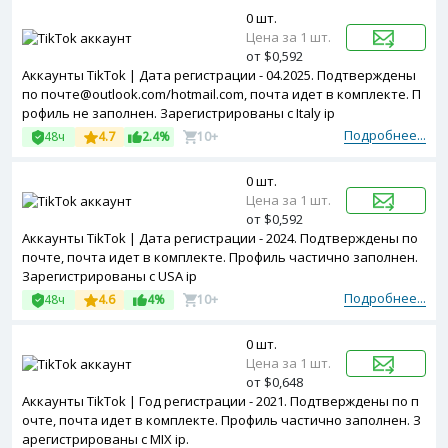
0 шт.
Цена за 1 шт.
от $0,592
Аккаунты TikTok | Дата регистрации - 04.2025. Подтверждены
по почте@outlook.com/hotmail.com, почта идет в комплекте. П
рофиль не заполнен. Зарегистрированы с Italy ip
Подробнее...
48ч
4.7
2.4%
10+
0 шт.
Цена за 1 шт.
от $0,592
Аккаунты TikTok | Дата регистрации - 2024. Подтверждены по
почте, почта идет в комплекте. Профиль частично заполнен.
Зарегистрированы с USA ip
Подробнее...
48ч
4.6
4%
10+
0 шт.
Цена за 1 шт.
от $0,648
Аккаунты TikTok | Год регистрации - 2021. Подтверждены по п
очте, почта идет в комплекте. Профиль частично заполнен. З
арегистрированы с MIX ip.