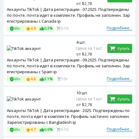
от $2,78
Аккаунты TikTok | Дата регистрации - 07.2025. Подтверждены
по почте, почта идет в комплекте. Профиль не заполнен. Зар
егистрированы с Canada ip
Подробнее...
48ч
4.9
0.3%
0-10
4 шт.
Цена за 1 шт.
Купить
от $2,78
Аккаунты TikTok | Дата регистрации - 09.2025. Подтверждены
по почте, почта идет в комплекте. Профиль не заполнен. Зар
егистрированы с Spain ip
Подробнее...
48ч
4.6
3.1%
10+
10 шт.
Цена за 1 шт.
Купить
от $2,78
Аккаунты TikTok | Дата регистрации - 2025. Подтверждены по
почте, почта идет в комплекте. Профиль частично заполнен.
Зарегистрированы с Bangladesh ip
Подробнее...
48ч
4.7
0.6%
0-10