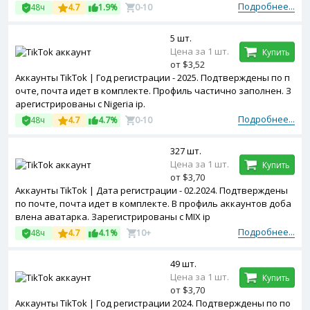
Подробнее...
48ч
4.7
1.9%
0-10
5 шт.
Цена за 1 шт.
Купить
от $3,52
Аккаунты TikTok | Год регистрации - 2025. Подтверждены по п
очте, почта идет в комплекте. Профиль частично заполнен. З
арегистрированы с Nigeria ip.
Подробнее...
48ч
4.7
4.7%
0-10
327 шт.
Цена за 1 шт.
Купить
от $3,70
Аккаунты TikTok | Дата регистрации - 02.2024. Подтверждены
по почте, почта идет в комплекте. В профиль аккаунтов доба
влена аватарка. Зарегистрированы с MIX ip
Подробнее...
48ч
4.7
4.1%
10+
49 шт.
Цена за 1 шт.
Купить
от $3,70
Аккаунты TikTok | Год регистрации 2024. Подтверждены по по