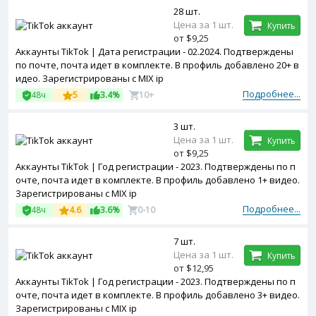
28 шт.
Цена за 1 шт.
Купить
от $9,25
Аккаунты TikTok | Дата регистрации - 02.2024. Подтверждены
по почте, почта идет в комплекте. В профиль добавлено 20+ в
идео. Зарегистрированы с MIX ip
Подробнее...
48ч
5
3.4%
10+
3 шт.
Цена за 1 шт.
Купить
от $9,25
Аккаунты TikTok | Год регистрации - 2023. Подтверждены по п
очте, почта идет в комплекте. В профиль добавлено 1+ видео.
Зарегистрированы с MIX ip
Подробнее...
48ч
4.6
3.6%
0-10
7 шт.
Цена за 1 шт.
Купить
от $12,95
Аккаунты TikTok | Год регистрации - 2023. Подтверждены по п
очте, почта идет в комплекте. В профиль добавлено 3+ видео.
Зарегистрированы с MIX ip