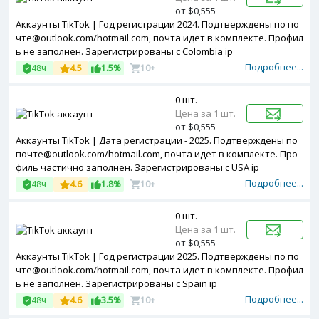
от $0,555
Аккаунты TikTok | Год регистрации 2024. Подтверждены по по
чте@outlook.com/hotmail.com, почта идет в комплекте. Профил
ь не заполнен. Зарегистрированы с Colombia ip
Подробнее...
48ч
4.5
1.5%
10+
0 шт.
Цена за 1 шт.
от $0,555
Аккаунты TikTok | Дата регистрации - 2025. Подтверждены по
почте@outlook.com/hotmail.com, почта идет в комплекте. Про
филь частично заполнен. Зарегистрированы с USA ip
Подробнее...
48ч
4.6
1.8%
10+
0 шт.
Цена за 1 шт.
от $0,555
Аккаунты TikTok | Год регистрации 2025. Подтверждены по по
чте@outlook.com/hotmail.com, почта идет в комплекте. Профил
ь не заполнен. Зарегистрированы с Spain ip
Подробнее...
48ч
4.6
3.5%
10+