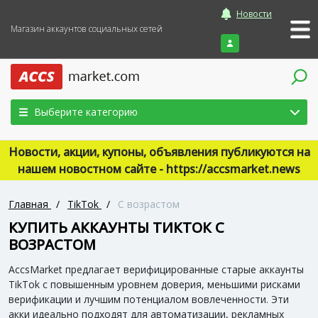
Новости
Магазин аккаунтов социальных сетей
Войти
Выберите категорию
Новости, акции, купоны, объявления публикуются на
нашем новостном сайте - https://accsmarket.news
Главная
/
TikTok
/
С возрастом
КУПИТЬ АККАУНТЫ ТИКТОК С
ВОЗРАСТОМ
AccsMarket предлагает верифицированные старые аккаунты
TikTok с повышенным уровнем доверия, меньшими рисками
верификации и лучшим потенциалом вовлеченности. Эти
акки идеально подходят для автоматизации, рекламных