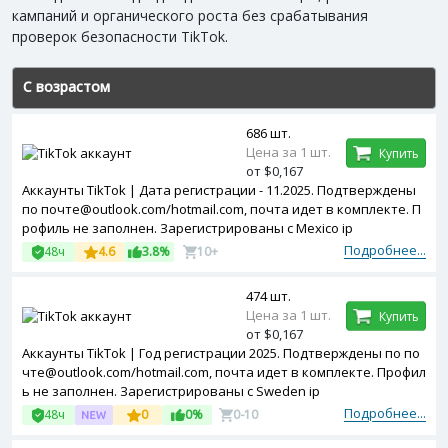
кампаний и органического роста без срабатывания
проверок безопасности TikTok.
С возрастом
686 шт.
Цена за 1 шт.
Купить
от $0,167
Аккаунты TikTok | Дата регистрации - 11.2025. Подтверждены
по почте@outlook.com/hotmail.com, почта идет в комплекте. П
рофиль не заполнен. Зарегистрированы с Mexico ip
Подробнее...
48ч
4.6
3.8%
10+
474 шт.
Цена за 1 шт.
Купить
от $0,167
Аккаунты TikTok | Год регистрации 2025. Подтверждены по по
чте@outlook.com/hotmail.com, почта идет в комплекте. Профил
ь не заполнен. Зарегистрированы с Sweden ip
Подробнее...
48ч
0
0%
0-10