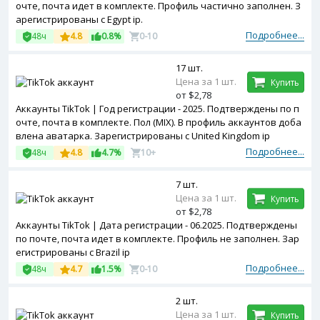
очте, почта идет в комплекте. Профиль частично заполнен. З
арегистрированы с Egypt ip.
Подробнее...
48ч
4.8
0.8%
0-10
17 шт.
Цена за 1 шт.
Купить
от $2,78
Аккаунты TikTok | Год регистрации - 2025. Подтверждены по п
очте, почта в комплекте. Пол (MIX). В профиль аккаунтов доба
влена аватарка. Зарегистрированы с United Kingdom ip
Подробнее...
48ч
4.8
4.7%
10+
7 шт.
Цена за 1 шт.
Купить
от $2,78
Аккаунты TikTok | Дата регистрации - 06.2025. Подтверждены
по почте, почта идет в комплекте. Профиль не заполнен. Зар
егистрированы с Brazil ip
Подробнее...
48ч
4.7
1.5%
0-10
2 шт.
Цена за 1 шт.
Купить