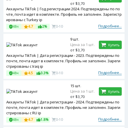
от $3,70
Аккаунты TikTok | Год регистрации 2024. Подтверждены по по
чте, почта идет в комплекте. Профиль не заполнен. Зарегистр
ированы с Turkey ip
Подробнее...
48ч
4.7
2%
0-10
9 шт.
Цена за 1 шт.
Купить
от $3,70
Аккаунты TikTok | Дата регистрации - 2023. Подтверждены по
почте, почта идет в комплекте. Профиль не заполнен. Зареги
стрированы с Iraq ip
Подробнее...
48ч
4.5
3.3%
0-10
15 шт.
Цена за 1 шт.
Купить
от $3,70
Аккаунты TikTok | Дата регистрации - 2024. Подтверждены по
почте, почта идет в комплекте. Профиль не заполнен. Зареги
стрированы с RU ip
Подробнее...
48ч
4.7
1.8%
0-10