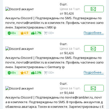
0 шт.
Цена за 1 шт.
от $0,426
Аккаунты Discord | Подтверждены по SMS. Подтверждены по
почте, почта@rambler.ru в комплекте. Профиль частично запо
лнен. Зарегистрированы с MIX ip
Подробнее...
48ч
4.9
2.7%
100+
0 шт.
Цена за 1 шт.
от $0,426
Аккаунты Discord | Подтверждены по SMS. Подтверждены по
почте, почта@rambler.ru в комплекте. Профиль частично запо
лнен. Зарегистрированы с Germany ip
Подробнее...
48ч
4.7
2.3%
100+
0 шт.
Цена за 1 шт.
от $0,444
Аккаунты Discord | Подтверждены по почте@rambler.ru, почт
а в комплекте. Подтверждены по SMS. В профиль аккаунтов д
обавлена аватарка. Токен в комплекте. Зарегистрированы с E