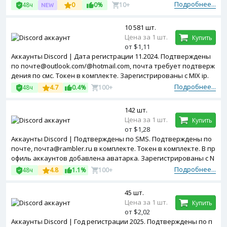
Подробнее...
48ч
0
0%
10+
10 581 шт.
Цена за 1 шт.
Купить
от $1,11
Аккаунты Discord | Дата регистрации 11.2024. Подтверждены
по почте@outlook.com/@hotmail.com, почта требует подтверж
дения по смс. Токен в комплекте. Зарегистрированы с MIX ip.
Подробнее...
48ч
4.7
0.4%
100+
142 шт.
Цена за 1 шт.
Купить
от $1,28
Аккаунты Discord | Подтверждены по SMS. Подтверждены по
почте, почта@rambler.ru в комплекте. Токен в комплекте. В пр
офиль аккаунтов добавлена аватарка. Зарегистрированы с N
etherlands ip.
Подробнее...
48ч
4.8
1.1%
100+
45 шт.
Цена за 1 шт.
Купить
от $2,02
Аккаунты Discord | Год регистрации 2025. Подтверждены по п