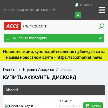
Новости
Магазин аккаунтов социальных сетей
Войти
Выберите категорию
Новости, акции, купоны, объявления публикуются на
нашем новостном сайте - https://accsmarket.news
Главная
/
Игровые Аккаунты
/
Discord
КУПИТЬ АККАУНТЫ ‎ДИСКОРД
Discord
1 184 шт.
Цена за 1 шт.
Купить