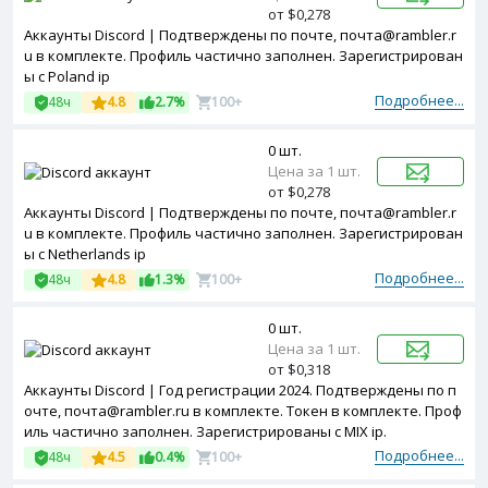
от $0,278
Аккаунты Discord | Подтверждены по почте, почта@rambler.r
u в комплекте. Профиль частично заполнен. Зарегистрирован
ы с Poland ip
Подробнее...
48ч
4.8
2.7%
100+
0 шт.
Цена за 1 шт.
от $0,278
Аккаунты Discord | Подтверждены по почте, почта@rambler.r
u в комплекте. Профиль частично заполнен. Зарегистрирован
ы с Netherlands ip
Подробнее...
48ч
4.8
1.3%
100+
0 шт.
Цена за 1 шт.
от $0,318
Аккаунты Discord | Год регистрации 2024. Подтверждены по п
очте, почта@rambler.ru в комплекте. Токен в комплекте. Проф
иль частично заполнен. Зарегистрированы с MIX ip.
Подробнее...
48ч
4.5
0.4%
100+