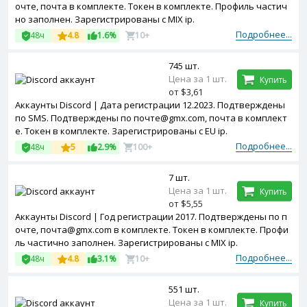
очте, почта в комплекте. Токен в комплекте. Профиль частич
но заполнен. Зарегистрированы с MIX ip.
Подробнее...
48ч
4.8
1.6%
10+
745 шт.
Цена за 1 шт.
Купить
от $3,61
Аккаунты Discord | Дата регистрации 12.2023. Подтверждены
по SMS. Подтверждены по почте@gmx.com, почта в комплект
е. Токен в комплекте. Зарегистрированы с EU ip.
Подробнее...
48ч
5
2.9%
100+
7 шт.
Цена за 1 шт.
Купить
от $5,55
Аккаунты Discord | Год регистрации 2017. Подтверждены по п
очте, почта@gmx.com в комплекте. Токен в комплекте. Профи
ль частично заполнен. Зарегистрированы с MIX ip.
Подробнее...
48ч
4.8
3.1%
10+
551 шт.
Цена за 1 шт.
Купить