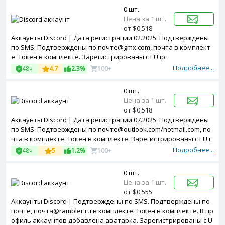
0 шт.
Цена за 1 шт.
от $0,518
Аккаунты Discord | Дата регистрации 02.2025. Подтверждены
по SMS. Подтверждены по почте@gmx.com, почта в комплект
е. Токен в комплекте. Зарегистрированы с EU ip.
Подробнее...
48ч
4.7
2.3%
100+
0 шт.
Цена за 1 шт.
от $0,518
Аккаунты Discord | Дата регистрации 07.2025. Подтверждены
по SMS. Подтверждены по почте@outlook.com/hotmail.com, по
чта в комплекте. Токен в комплекте. Зарегистрированы с EU i
p.
Подробнее...
48ч
5
1.2%
100+
0 шт.
Цена за 1 шт.
от $0,555
Аккаунты Discord | Подтверждены по SMS. Подтверждены по
почте, почта@rambler.ru в комплекте. Токен в комплекте. В пр
офиль аккаунтов добавлена аватарка. Зарегистрированы с U