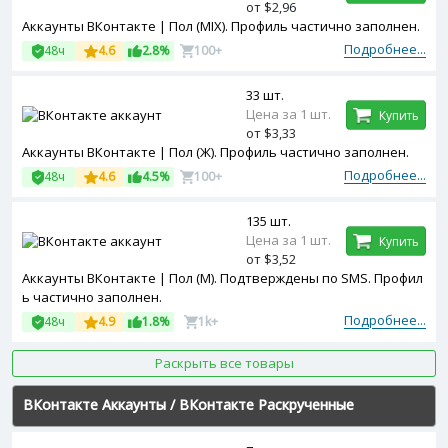
от $2,96
Аккаунты ВКонтакте | Пол (MIX). Профиль частично заполнен.
Подробнее...
48ч
4.6
2.8%
100+
33 шт.
Цена за 1 шт.
Купить
от $3,33
Аккаунты ВКонтакте | Пол (Ж). Профиль частично заполнен.
Подробнее...
48ч
4.6
4.5%
100+
135 шт.
Цена за 1 шт.
Купить
от $3,52
Аккаунты ВКонтакте | Пол (М). Подтверждены по SMS. Профил
ь частично заполнен.
Подробнее...
48ч
4.9
1.8%
1k+
Раскрыть все товары
ВКонтакте Аккаунты
/
ВКонтакте Раскрученные