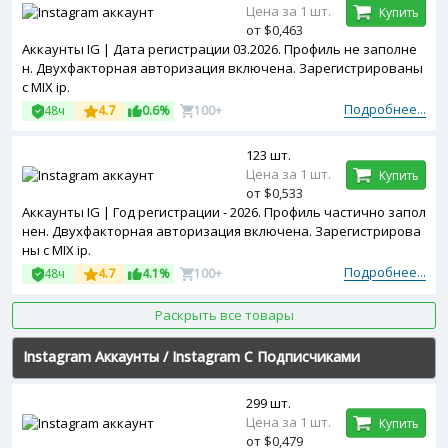
Цена за 1 шт.
Купить
от $0,463
Аккаунты IG | Дата регистрации 03.2026. Профиль не заполне
н. Двухфакторная авторизация включена. Зарегистрированы
с MIX ip.
Подробнее...
48ч
4.7
0.6%
100+
123 шт.
Цена за 1 шт.
Купить
от $0,533
Аккаунты IG | Год регистрации - 2026. Профиль частично запол
нен. Двухфакторная авторизация включена. Зарегистрирова
ны с MIX ip.
Подробнее...
48ч
4.7
4.1%
100+
Раскрыть все товары
Instagram Аккаунты
/
Instagram С Подписчиками
299 шт.
Цена за 1 шт.
Купить
от $0,479