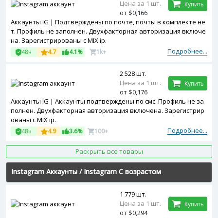
Цена за 1 шт.
Купить
от $0,166
Аккаунты IG | Подтверждены по почте, почты в комплекте не
т. Профиль не заполнен. Двухфакторная авторизация включе
на. Зарегистрированы с MIX ip.
Подробнее...
48ч
4.7
4.1%
1k+
2 528 шт.
Цена за 1 шт.
Купить
от $0,176
Аккаунты IG | Аккаунты подтверждены по смс. Профиль не за
полнен. Двухфакторная авторизация включена. Зарегистрир
ованы с MIX ip.
Подробнее...
48ч
4.9
3.6%
100+
Раскрыть все товары
Instagram Аккаунты
/
Instagram С возрастом
1 779 шт.
Цена за 1 шт.
Купить
от $0,294