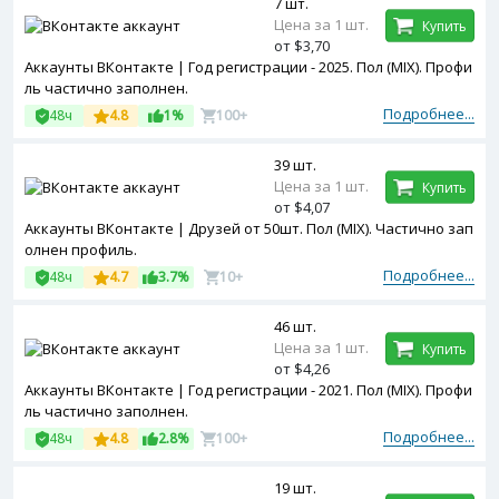
7 шт.
Цена за 1 шт.
Купить
от $3,70
Аккаунты ВКонтакте | Год регистрации - 2025. Пол (MIX). Профи
ль частично заполнен.
Подробнее...
48ч
4.8
1%
100+
39 шт.
Цена за 1 шт.
Купить
от $4,07
Аккаунты ВКонтакте | Друзей от 50шт. Пол (MIX). Частично зап
олнен профиль.
Подробнее...
48ч
4.7
3.7%
10+
46 шт.
Цена за 1 шт.
Купить
от $4,26
Аккаунты ВКонтакте | Год регистрации - 2021. Пол (MIX). Профи
ль частично заполнен.
Подробнее...
48ч
4.8
2.8%
100+
19 шт.