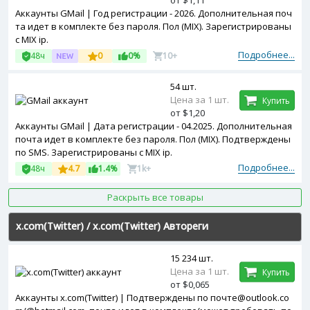
от $1,11
Аккаунты GMail | Год регистрации - 2026. Дополнительная поч
та идет в комплекте без пароля. Пол (MIX). Зарегистрированы
с MIX ip.
Подробнее...
48ч
0
0%
10+
54 шт.
Цена за 1 шт.
Купить
от $1,20
Аккаунты GMail | Дата регистрации - 04.2025. Дополнительная
почта идет в комплекте без пароля. Пол (MIX). Подтверждены
по SMS. Зарегистрированы с MIX ip.
Подробнее...
48ч
4.7
1.4%
1k+
Раскрыть все товары
x.com(Twitter)
/
x.com(Twitter) Автореги
15 234 шт.
Цена за 1 шт.
Купить
от $0,065
Аккаунты x.com(Twitter) | Подтверждены по почте@outlook.co