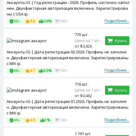
Аккаунты IG | Год регистрации - 2026. Профиль частично запол
нен. Двухфакторная авторизация включена. Зарегистрирова
ны с USA ip.
Подробнее...
48ч
4.6
0.6%
100+
770 шт.
Цена за 1 шт.
Купить
от $0,426
Аккаунты IG | Дата регистрации 02.2026. Профиль не заполне
н. Двухфакторная авторизация включена. Зарегистрированы
с MIX ip.
Подробнее...
48ч
4.7
3.5%
100+
716 шт.
Цена за 1 шт.
Купить
от $0,462
Аккаунты IG | Дата регистрации 01.2026. Профиль не заполне
н. Двухфакторная авторизация включена. Зарегистрированы
с MIX ip.
Подробнее...
48ч
4.9
1%
100+
1 191 шт.