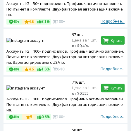
Аккаунты IG | 50+ подписчиков. Профиль частично заполнен.
Почты нет в комплекте. Двухфакторная авторизация включе
на.
Подробнее...
48ч
4.8
3.1%
100+
97 шт.
Цена за 1 шт.
Купить
от $0,494
Аккаунты IG | 100+ подписчиков. Профиль частично заполнен.
Почты нет в комплекте. Двухфакторная авторизация включе
на. Зарегистрированы с USA ip.
Подробнее...
48ч
4.6
1.8%
0-10
716 шт.
Цена за 1 шт.
Купить
от $0,555
Аккаунты IG | 100+ подписчиков. Профиль частично заполнен.
Почты нет в комплекте. Двухфакторная авторизация включе
на.
Подробнее...
48ч
5
0.6%
100+
58 шт.