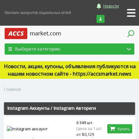
Новости
Магазин аккаунтов социальных сетей
Войти
Выберите категорию
Новости, акции, купоны, объявления публикуются на
нашем новостном сайте - https://accsmarket.news
Главная
Instagram Аккаунты
/
Instagram Автореги
6 349 шт.
Цена за 1 шт.
Купить
от $0,129