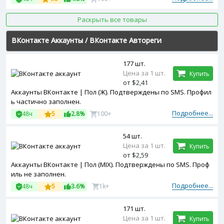
трированы с MIX ip
Раскрыть все товары
ВКонтакте Аккаунты
/
ВКонтакте Автореги
177 шт.
Цена за 1 шт.
Купить
от $2,41
Аккаунты ВКонтакте | Пол (Ж). Подтверждены по SMS. Профил
ь частично заполнен.
Подробнее...
48ч
5
2.8%
100+
54 шт.
Цена за 1 шт.
Купить
от $2,59
Аккаунты ВКонтакте | Пол (MIX). Подтверждены по SMS. Проф
иль не заполнен.
Подробнее...
48ч
5
3.6%
1k+
171 шт.
Цена за 1 шт.
Купить