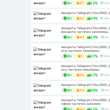
48ч
4.7
3.2%
10k
Аккаунты Telegram | Пол (MIX).
48ч
4.5
4.9%
10k
Аккаунты Telegram | Пол (MIX).
Аккаунты частично заполнены.
48ч
4.7
3.9%
1k+
Аккаунты Telegram | Пол (MIX).
нты частично заполнены.
48ч
5
3.7%
10k
Аккаунты Telegram | Пол (MIX).
нты частично заполнены.
48ч
4.6
3.7%
10k
Аккаунты Telegram | Пол (MIX).
48ч
4.9
0.8%
10+
Аккаунты Telegram | Пол (MIX).
офиль частично заполнен.
48ч
4.7
1.1%
1k+