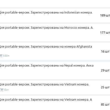
Для portable-версии. Зарегистрированы на Indonesian номера.
189 шт
 Для portable-версии. Зарегистрированы на Morocco номера. А
177 шт
+
 Для portable-версии. Зарегистрированы на номера Afghanista
16 шт
100+
 Для portable-версии. Зарегистрированы на Nepal номера. Акка
29 шт
+
 Для portable-версии. Зарегистрированы на Vietnam номера.
25 шт
1k+
 Для portable-версии. Зарегистрированы на Vietnam номера. А
85 шт