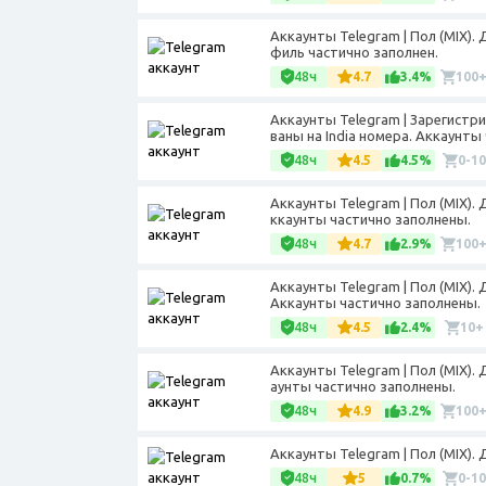
Аккаунты Telegram | Пол (MIX). 
филь частично заполнен.
48ч
4.7
3.4%
100
Аккаунты Telegram | Зарегистри
ваны на India номера. Аккаунты
48ч
4.5
4.5%
0-10
Аккаунты Telegram | Пол (MIX). 
ккаунты частично заполнены.
48ч
4.7
2.9%
100
Аккаунты Telegram | Пол (MIX).
Аккаунты частично заполнены.
48ч
4.5
2.4%
10+
Аккаунты Telegram | Пол (MIX).
аунты частично заполнены.
48ч
4.9
3.2%
100
Аккаунты Telegram | Пол (MIX).
48ч
5
0.7%
0-10