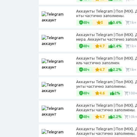
Аккаунты Telegram | Пол (MIX). 
нты частично заполнены.
48ч
5
3.6%
1k+
Аккаунты Telegram | Пол (MIX).
мера. Аккаунты частично запол
48ч
4.7
2.4%
1k+
Аккаунты Telegram | Пол (MIX).
иль частично заполнен.
48ч
4.7
2.2%
1k+
Аккаунты Telegram | Пол (MIX). 
унты частично заполнены.
48ч
4.6
2%
100
Аккаунты Telegram | Пол (MIX). 
Аккаунты частично заполнены.
48ч
4.7
2.2%
10k
Аккаунты Telegram | Пол (MIX). 
Аккаунты частично заполнены.