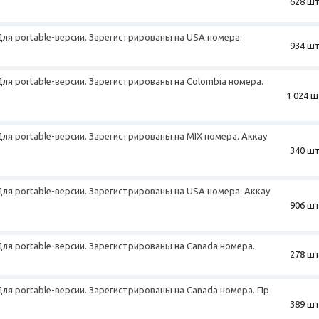
628 шт
+
 Для portable-версии. Зарегистрированы на USA номера.
934 шт
+
 Для portable-версии. Зарегистрированы на Colombia номера.
1 024 ш
 Для portable-версии. Зарегистрированы на MIX номера. Аккау
340 шт
+
 Для portable-версии. Зарегистрированы на USA номера. Аккау
906 шт
+
 Для portable-версии. Зарегистрированы на Canada номера.
278 шт
 Для portable-версии. Зарегистрированы на Canada номера. Пр
389 шт