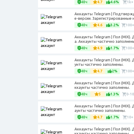
48ч
4.7
4.6%
1k+
Аккаунты Telegram | Подтвержде
e-версии. Зарегистрированные 
48ч
4.6
3.2%
100
Аккаунты Telegram | Пол (MIX).
а. Аккаунты частично заполнен
48ч
4.9
1.7%
100
Аккаунты Telegram | Пол (MIX).
унты частично заполнены.
48ч
4.7
2%
100
Аккаунты Telegram | Пол (MIX).
ккаунты частично заполнены.
48ч
5
1.3%
0-10
Аккаунты Telegram | Пол (MIX). 
аунты частично заполнены.
48ч
4.7
1.7%
10+
Аккаунты Telegram | Пол (MIX).
ккаунты частично заполнены.