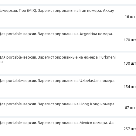
e-версии. Пол (MIX). Зарегистрированы на Iran номера. Аккау
16 шт
Для portable-версии. Зарегистрированы на Argentina номера.
170 шт
+
 Для portable-версии. Зарегистрированные на номера Turkmeni
н.
130 шт
 Для portable-версии. Зарегистрированы на Uzbekistan номера.
154 шт
 Для portable-версии. Зарегистрированы на Hong Kong номера.
67 шт
 Для portable-версии. Зарегистрированы на Mexico номера. Ак
257 шт
+