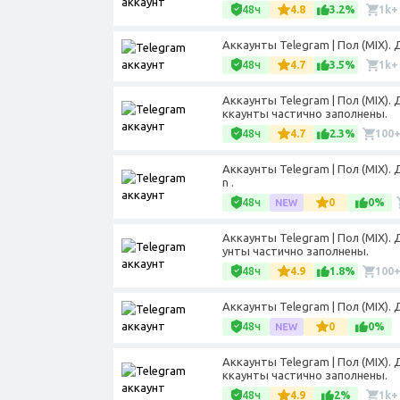
48ч
4.8
3.2%
1k+
Аккаунты Telegram | Пол (MIX). 
48ч
4.7
3.5%
1k+
Аккаунты Telegram | Пол (MIX).
ккаунты частично заполнены.
48ч
4.7
2.3%
100
Аккаунты Telegram | Пол (MIX).
n .
48ч
0
0%
Аккаунты Telegram | Пол (MIX).
унты частично заполнены.
48ч
4.9
1.8%
100
Аккаунты Telegram | Пол (MIX).
48ч
0
0%
Аккаунты Telegram | Пол (MIX).
ккаунты частично заполнены.
48ч
4.9
2%
1k+