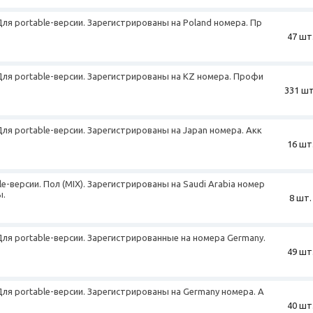
 Для portable-версии. Зарегистрированы на Poland номера. Пр
47 шт
+
 Для portable-версии. Зарегистрированы на KZ номера. Профи
331 шт
 Для portable-версии. Зарегистрированы на Japan номера. Акк
16 шт
le-версии. Пол (MIX). Зарегистрированы на Saudi Arabia номер
ы.
8 шт.
 Для portable-версии. Зарегистрированные на номера Germany.
49 шт
+
 Для portable-версии. Зарегистрированы на Germany номера. А
40 шт