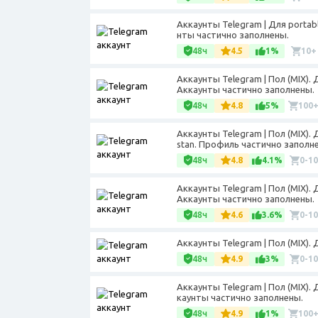
Аккаунты Telegram | Для portabl
нты частично заполнены.
48ч
4.5
1%
10+
Аккаунты Telegram | Пол (MIX). 
Аккаунты частично заполнены.
48ч
4.8
5%
100
Аккаунты Telegram | Пол (MIX).
stan. Профиль частично заполне
48ч
4.8
4.1%
0-10
Аккаунты Telegram | Пол (MIX).
Аккаунты частично заполнены.
48ч
4.6
3.6%
0-10
Аккаунты Telegram | Пол (MIX).
48ч
4.9
3%
0-10
Аккаунты Telegram | Пол (MIX).
каунты частично заполнены.
48ч
4.9
1%
100