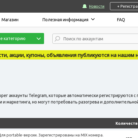
+ Регистр
Новости
Магазин
Полезная информация
FAQ
е категорию
ны, объявления публикуются на нашем новостном сайте -
рег аккаунты Telegram, которые автоматически регистрируются 
и и маркетинга, но могут потребовать разогрева и дополнительн
Количеств
 Для portable-версии. Зарегистрированы на MIX номера.