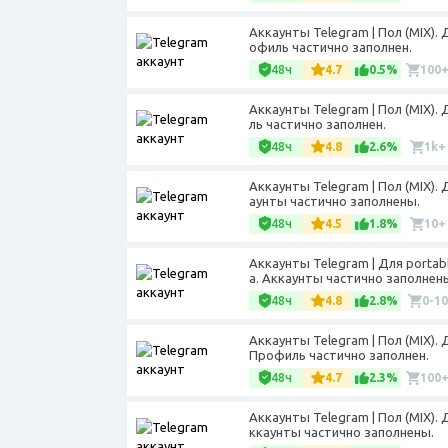
Аккаунты Telegram | Пол (MIX).
офиль частично заполнен.
48ч
4.7
0.5%
100
Аккаунты Telegram | Пол (MIX).
ль частично заполнен.
48ч
4.8
2.6%
1k+
Аккаунты Telegram | Пол (MIX).
аунты частично заполнены.
48ч
4.5
1.8%
10+
Аккаунты Telegram | Для portab
а. Аккаунты частично заполнен
48ч
4.8
2.8%
0-10
Аккаунты Telegram | Пол (MIX).
Профиль частично заполнен.
48ч
4.7
2.3%
100
Аккаунты Telegram | Пол (MIX).
ккаунты частично заполнены.