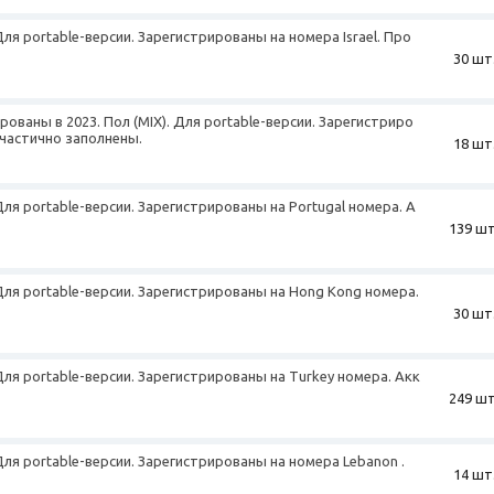
Для portable-версии. Зарегистрированы на номера Israel. Про
30 шт
+
рованы в 2023. Пол (MIX). Для portable-версии. Зарегистриро
 частично заполнены.
18 шт
Для portable-версии. Зарегистрированы на Portugal номера. А
139 шт
+
 Для portable-версии. Зарегистрированы на Hong Kong номера.
30 шт
 Для portable-версии. Зарегистрированы на Turkey номера. Акк
249 шт
+
 Для portable-версии. Зарегистрированы на номера Lebanon .
14 шт