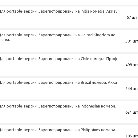
Для portable-версии. Зарегистрированы на India номера. Аккау
67 шт
 Для portable-версии. Зарегистрированы на United Kingdom но
нены.
591 шт
 Для portable-версии. Зарегистрированы на Chile номера. Проф
498 шт
Для portable-версии. Зарегистрированы на Brazil номера. Акка
244 шт
+
Для portable-версии. Зарегистрированы на Indonesian номера.
621 шт
+
Для portable-версии. Зарегистрированы на Philippines номера.
105 шт