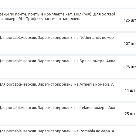
ны по почте, почты в комплекте нет. Пол (MIX). Для portabl
на номера RU. Профиль частично заполнен.
125 шт
+
 Для portable-версии. Зарегистрированы на Netherlands номер
ы.
107 шт
+
 Для portable-версии. Зарегистрированы на Spain номера. Акка
175 шт
+
 Для portable-версии. Зарегистрированы на Armenia номера. А
11 шт
Для portable-версии. Зарегистрированы на Ireland номера. Акк
25 шт
 Для portable-версии. Зарегистрированы на Romania номера. А