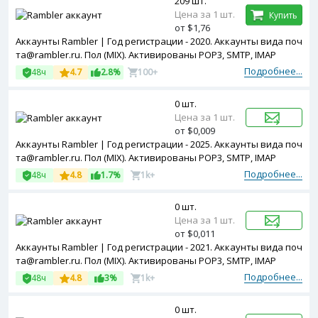
209 шт.
Цена за 1 шт.
Купить
от $1,76
Аккаунты Rambler | Год регистрации - 2020. Аккаунты вида поч
та@rambler.ru. Пол (MIX). Активированы POP3, SMTP, IMAP
Подробнее...
48ч
4.7
2.8%
100+
0 шт.
Цена за 1 шт.
от $0,009
Аккаунты Rambler | Год регистрации - 2025. Аккаунты вида поч
та@rambler.ru. Пол (MIX). Активированы POP3, SMTP, IMAP
Подробнее...
48ч
4.8
1.7%
1k+
0 шт.
Цена за 1 шт.
от $0,011
Аккаунты Rambler | Год регистрации - 2021. Аккаунты вида поч
та@rambler.ru. Пол (MIX). Активированы POP3, SMTP, IMAP
Подробнее...
48ч
4.8
3%
1k+
0 шт.