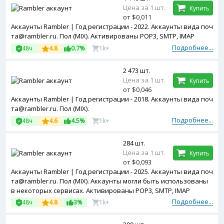
Цена за 1 шт.
Купить
от $0,011
Аккаунты Rambler | Год регистрации - 2022. Аккаунты вида поч
та@rambler.ru. Пол (MIX). Активированы POP3, SMTP, IMAP
Подробнее...
48ч
4.8
0.7%
1k+
2 473 шт.
Цена за 1 шт.
Купить
от $0,046
Аккаунты Rambler | Год регистрации - 2018. Аккаунты вида поч
та@rambler.ru. Пол (MIX).
Подробнее...
48ч
4.6
4.5%
1k+
284 шт.
Цена за 1 шт.
Купить
от $0,093
Аккаунты Rambler | Год регистрации - 2025. Аккаунты вида поч
та@rambler.ru. Пол (MIX). Аккаунты могли быть использованы
в некоторых сервисах. Активированы POP3, SMTP, IMAP
Подробнее...
48ч
4.8
3%
1k+