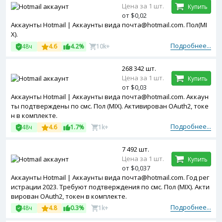
Цена за 1 шт.
Купить
от $0,02
Аккаунты Hotmail | Аккаунты вида почта@hotmail.com. Пол(MI
X).
Подробнее...
48ч
4.6
4.2%
10k+
268 342 шт.
Цена за 1 шт.
Купить
от $0,03
Аккаунты Hotmail | Аккаунты вида почта@hotmail.com. Аккаун
ты подтверждены по смс. Пол (MIX). Активирован OAuth2, токе
н в комплекте.
Подробнее...
48ч
4.6
1.7%
1k+
7 492 шт.
Цена за 1 шт.
Купить
от $0,037
Аккаунты Hotmail | Аккаунты вида почта@hotmail.com. Год рег
истрации 2023. Требуют подтверждения по смс. Пол (MIX). Акти
вирован OAuth2, токен в комплекте.
Подробнее...
48ч
4.8
0.3%
1k+