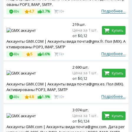
ованы POP3, IMAP, SMTP.
Подробнее...
48ч
4.7
3.7%
10+
219 шт.
Цена за 1 шт.
Купить
от $0,12
Аккаунты GMX.COM | Аккаунты вида почта@gmx.fr. Пол (MIX). А
ктивированы POP3, IMAP, SMTP
Подробнее...
48ч
5
0.6%
1k+
2 690 шт.
Цена за 1 шт.
Купить
от $0,12
Аккаунты GMX.COM | Аккаунты вида почта@gmx.es. Пол (MIX).
Активированы POP3, IMAP, SMTP
Подробнее...
48ч
4.8
1.9%
10+
3 074 шт.
Цена за 1 шт.
Купить
от $0,124
Аккаунты GMX.com | Аккаунты вида почта@gmx.com. Дата рег