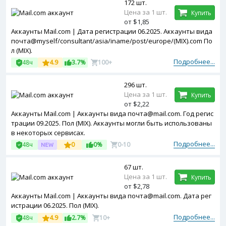
172 шт.
Цена за 1 шт.
Купить
от $1,85
Аккаунты Mail.com | Дата регистрации 06.2025. Аккаунты вида
почта@myself/consultant/asia/iname/post/europe/(MIX).com По
л (MIX).
Подробнее...
48ч
4.9
3.7%
100+
296 шт.
Цена за 1 шт.
Купить
от $2,22
Аккаунты Mail.com | Аккаунты вида почта@mail.com. Год регис
трации 09.2025. Пол (MIX). Аккаунты могли быть использованы
в некоторых сервисах.
Подробнее...
48ч
0
0%
0-10
67 шт.
Цена за 1 шт.
Купить
от $2,78
Аккаунты Mail.com | Аккаунты вида почта@mail.com. Дата рег
истрации 06.2025. Пол (MIX).
Подробнее...
48ч
4.9
2.7%
10+