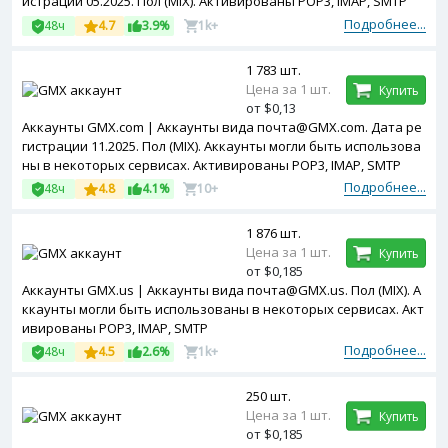
истрации 05.2025. Пол (MIX). Активированы POP3, IMAP, SMTP
Подробнее...
48ч
4.7
3.9%
1k+
1 783 шт.
Цена за 1 шт.
Купить
от $0,13
Аккаунты GMX.com | Аккаунты вида почта@GMX.com. Дата ре
гистрации 11.2025. Пол (MIX). Аккаунты могли быть использова
ны в некоторых сервисах. Активированы POP3, IMAP, SMTP
Подробнее...
48ч
4.8
4.1%
10+
1 876 шт.
Цена за 1 шт.
Купить
от $0,185
Аккаунты GMX.us | Аккаунты вида почта@GMX.us. Пол (MIX). А
ккаунты могли быть использованы в некоторых сервисах. Акт
ивированы POP3, IMAP, SMTP
Подробнее...
48ч
4.5
2.6%
1k+
250 шт.
Цена за 1 шт.
Купить
от $0,185