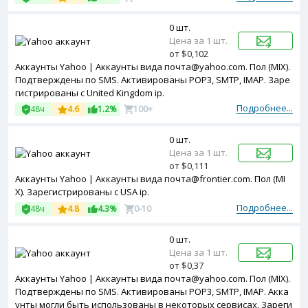
0 шт.
Цена за 1 шт.
от $0,102
Аккаунты Yahoo | Аккаунты вида почта@yahoo.com. Пол (MIX).
Подтверждены по SMS. Активированы POP3, SMTP, IMAP. Заре
гистрированы с United Kingdom ip.
Подробнее...
48ч
4.6
1.2%
100+
0 шт.
Цена за 1 шт.
от $0,111
Аккаунты Yahoo | Аккаунты вида почта@frontier.com. Пол (MI
X). Зарегистрированы с USA ip.
Подробнее...
48ч
4.8
4.3%
0-10
0 шт.
Цена за 1 шт.
от $0,37
Аккаунты Yahoo | Аккаунты вида почта@yahoo.com. Пол (MIX).
Подтверждены по SMS. Активированы POP3, SMTP, IMAP. Акка
унты могли быть использованы в некоторых сервисах. Зареги