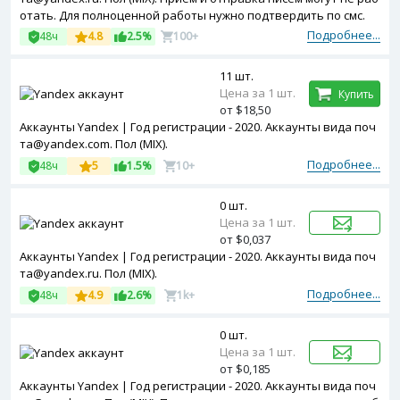
отать. Для полноценной работы нужно подтвердить по смс.
Подробнее...
48ч
4.8
2.5%
100+
11 шт.
Цена за 1 шт.
Купить
от $18,50
Аккаунты Yandex | Год регистрации - 2020. Аккаунты вида поч
та@yandex.com. Пол (MIX).
Подробнее...
48ч
5
1.5%
10+
0 шт.
Цена за 1 шт.
от $0,037
Аккаунты Yandex | Год регистрации - 2020. Аккаунты вида поч
та@yandex.ru. Пол (MIX).
Подробнее...
48ч
4.9
2.6%
1k+
0 шт.
Цена за 1 шт.
от $0,185
Аккаунты Yandex | Год регистрации - 2020. Аккаунты вида поч