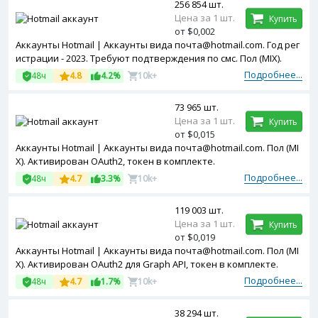
256 854 шт.
Цена за 1 шт.
Купить
от $0,002
Аккаунты Hotmail | Аккаунты вида почта@hotmail.com. Год рег
истрации - 2023. Требуют подтверждения по смс. Пол (MIX).
Подробнее...
48ч
4.8
4.2%
10k+
73 965 шт.
Цена за 1 шт.
Купить
от $0,015
Аккаунты Hotmail | Аккаунты вида почта@hotmail.com. Пол (MI
X). Активирован OAuth2, токен в комплекте.
Подробнее...
48ч
4.7
3.3%
10k+
119 003 шт.
Цена за 1 шт.
Купить
от $0,019
Аккаунты Hotmail | Аккаунты вида почта@hotmail.com. Пол (MI
X). Активирован OAuth2 для Graph API, токен в комплекте.
Подробнее...
48ч
4.7
1.7%
10k+
38 294 шт.