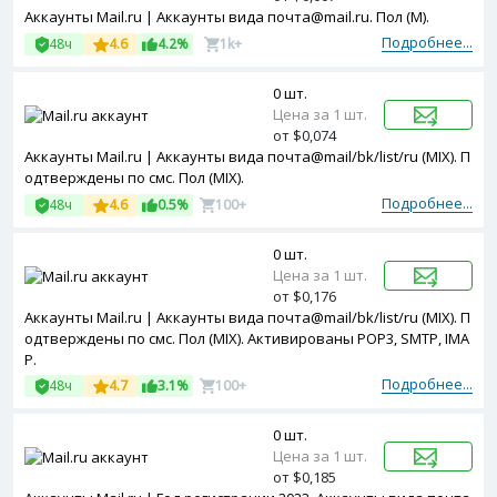
Аккаунты Mail.ru | Аккаунты вида почта@mail.ru. Пол (М).
Подробнее...
48ч
4.6
4.2%
1k+
0 шт.
Цена за 1 шт.
от $0,074
Аккаунты Mail.ru | Аккаунты вида почта@mail/bk/list/ru (MIX). П
одтверждены по смс. Пол (MIX).
Подробнее...
48ч
4.6
0.5%
100+
0 шт.
Цена за 1 шт.
от $0,176
Аккаунты Mail.ru | Аккаунты вида почта@mail/bk/list/ru (MIX). П
одтверждены по смс. Пол (MIX). Активированы POP3, SMTP, IMA
P.
Подробнее...
48ч
4.7
3.1%
100+
0 шт.
Цена за 1 шт.
от $0,185