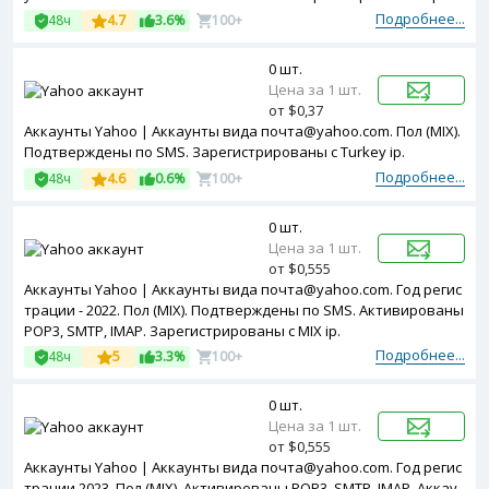
стрированы с MIX ip.
Подробнее...
48ч
4.7
3.6%
100+
0 шт.
Цена за 1 шт.
от $0,37
Аккаунты Yahoo | Аккаунты вида почта@yahoo.com. Пол (MIX).
Подтверждены по SMS. Зарегистрированы с Turkey ip.
Подробнее...
48ч
4.6
0.6%
100+
0 шт.
Цена за 1 шт.
от $0,555
Аккаунты Yahoo | Аккаунты вида почта@yahoo.com. Год регис
трации - 2022. Пол (MIX). Подтверждены по SMS. Активированы
POP3, SMTP, IMAP. Зарегистрированы с MIX ip.
Подробнее...
48ч
5
3.3%
100+
0 шт.
Цена за 1 шт.
от $0,555
Аккаунты Yahoo | Аккаунты вида почта@yahoo.com. Год регис
трации 2023. Пол (MIX). Активированы POP3, SMTP, IMAP. Аккау