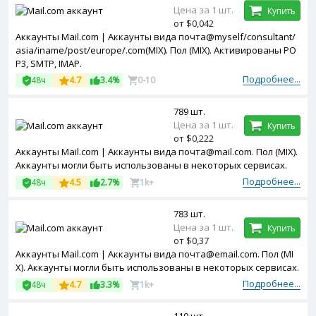
Цена за 1 шт.
Купить
от $0,042
Аккаунты Mail.com | Аккаунты вида почта@myself/consultant/
asia/iname/post/europe/.com(MIX). Пол (MIX). Активированы PO
P3, SMTP, IMAP.
Подробнее...
48ч
4.7
3.4%
0-10
789 шт.
Цена за 1 шт.
Купить
от $0,222
Аккаунты Mail.com | Аккаунты вида почта@mail.com. Пол (MIX).
Аккаунты могли быть использованы в некоторых сервисах.
Подробнее...
48ч
4.5
2.7%
1k+
783 шт.
Цена за 1 шт.
Купить
от $0,37
Аккаунты Mail.com | Аккаунты вида почта@email.com. Пол (MI
X). Аккаунты могли быть использованы в некоторых сервисах.
Подробнее...
48ч
4.7
3.3%
1k+