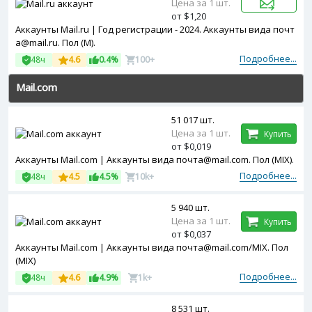
Цена за 1 шт.
от $1,20
Аккаунты Mail.ru | Год регистрации - 2024. Аккаунты вида почт
а@mail.ru. Пол (М).
Подробнее...
48ч
4.6
0.4%
100+
Mail.com
51 017 шт.
Цена за 1 шт.
Купить
от $0,019
Аккаунты Mail.com | Аккаунты вида почта@mail.com. Пол (MIX).
Подробнее...
48ч
4.5
4.5%
10k+
5 940 шт.
Цена за 1 шт.
Купить
от $0,037
Аккаунты Mail.com | Аккаунты вида почта@mail.com/MIX. Пол
(MIX)
Подробнее...
48ч
4.6
4.9%
1k+
8 531 шт.