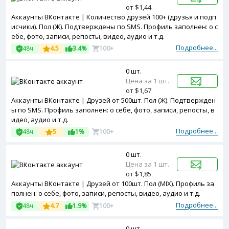
от $1,44
Аккаунты ВКонтакте | Количество друзей 100+ (друзья и подп
исчики). Пол (Ж). Подтверждены по SMS. Профиль заполнен: о с
ебе, фото, записи, репосты, видео, аудио и т.д.
Подробнее...
48ч
4.5
3.4%
100+
0 шт.
Цена за 1 шт.
от $1,67
Аккаунты ВКонтакте | Друзей от 500шт. Пол (Ж). Подтвержден
ы по SMS. Профиль заполнен: о себе, фото, записи, репосты, в
идео, аудио и т.д.
Подробнее...
48ч
5
1%
100+
0 шт.
Цена за 1 шт.
от $1,85
Аккаунты ВКонтакте | Друзей от 100шт. Пол (MIX). Профиль за
полнен: о себе, фото, записи, репосты, видео, аудио и т.д.
Подробнее...
48ч
4.7
1.9%
100+
0 шт.