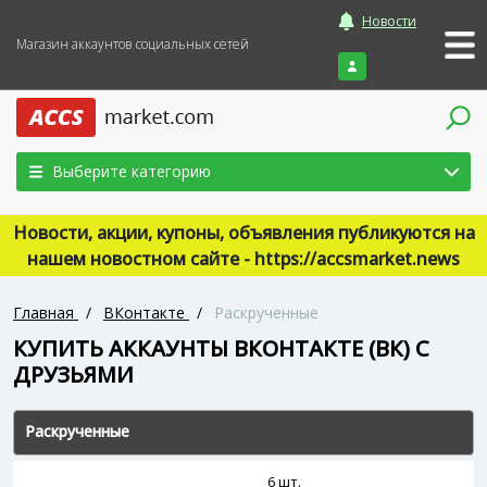
Новости
Магазин аккаунтов социальных сетей
Войти
Выберите категорию
Новости, акции, купоны, объявления публикуются на
нашем новостном сайте - https://accsmarket.news
Главная
/
ВКонтакте
/
Раскрученные
КУПИТЬ АККАУНТЫ ВКОНТАКТЕ (ВК) C
ДРУЗЬЯМИ
Раскрученные
6 шт.