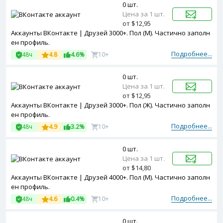
0 шт.
Цена за 1 шт.
от $12,95
Аккаунты ВКонтакте | Друзей 3000+. Пол (М). Частично заполн
ен профиль.
Подробнее...
48ч
4.8
4.6%
10+
0 шт.
Цена за 1 шт.
от $12,95
Аккаунты ВКонтакте | Друзей 3000+. Пол (Ж). Частично заполн
ен профиль.
Подробнее...
48ч
4.9
3.2%
10+
0 шт.
Цена за 1 шт.
от $14,80
Аккаунты ВКонтакте | Друзей 4000+. Пол (М). Частично заполн
ен профиль.
Подробнее...
48ч
4.6
0.4%
10+
0 шт.