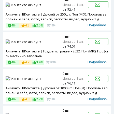
Цена за 1 шт.
от $2,41
Аккаунты ВКонтакте | Друзей от 250шт. Пол (MIX). Профиль за
полнен: о себе, фото, записи, репосты, видео, аудио и т.д.
Подробнее...
48ч
4.5
2.5%
10+
0 шт.
Цена за 1 шт.
от $4,07
Аккаунты ВКонтакте | Год регистрации - 2022. Пол (MIX). Профи
ль частично заполнен.
Подробнее...
48ч
4.7
3.4%
100+
0 шт.
Цена за 1 шт.
от $6,11
Аккаунты ВКонтакте | Друзей от 1000шт. Пол (Ж). Профиль зап
олнен: о себе, фото, записи, репосты, видео, аудио и т.д.
Подробнее...
48ч
4.9
2.7%
10+
0 шт.