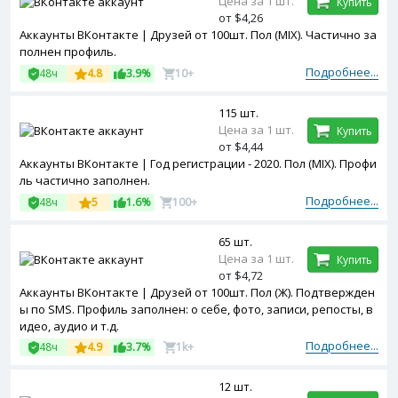
Цена за 1 шт.
Купить
от $4,26
Аккаунты ВКонтакте | Друзей от 100шт. Пол (MIX). Частично за
полнен профиль.
Подробнее...
48ч
4.8
3.9%
10+
115 шт.
Цена за 1 шт.
Купить
от $4,44
Аккаунты ВКонтакте | Год регистрации - 2020. Пол (MIX). Профи
ль частично заполнен.
Подробнее...
48ч
5
1.6%
100+
65 шт.
Цена за 1 шт.
Купить
от $4,72
Аккаунты ВКонтакте | Друзей от 100шт. Пол (Ж). Подтвержден
ы по SMS. Профиль заполнен: о себе, фото, записи, репосты, в
идео, аудио и т.д.
Подробнее...
48ч
4.9
3.7%
1k+
12 шт.