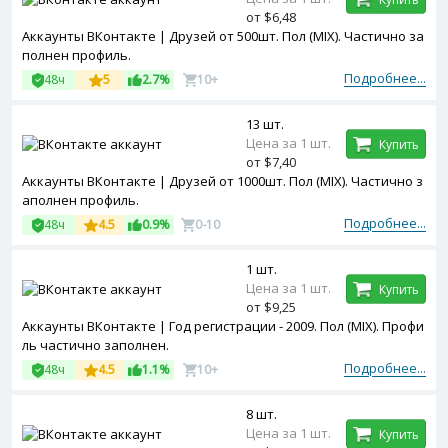
от $6,48
Аккаунты ВКонтакте | Друзей от 500шт. Пол (MIX). Частично за
полнен профиль.
Подробнее...
48ч
5
2.7%
10+
13 шт.
Цена за 1 шт.
Купить
от $7,40
Аккаунты ВКонтакте | Друзей от 1000шт. Пол (MIX). Частично з
аполнен профиль.
Подробнее...
48ч
4.5
0.9%
0-10
1 шт.
Цена за 1 шт.
Купить
от $9,25
Аккаунты ВКонтакте | Год регистрации - 2009. Пол (MIX). Профи
ль частично заполнен.
Подробнее...
48ч
4.5
1.1%
10+
8 шт.
Цена за 1 шт.
Купить