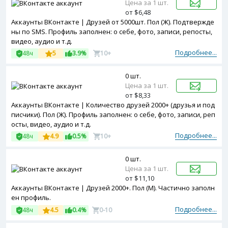
Цена за 1 шт.
от $6,48
Аккаунты ВКонтакте | Друзей от 5000шт. Пол (Ж). Подтвержде
ны по SMS. Профиль заполнен: о себе, фото, записи, репосты,
видео, аудио и т.д.
Подробнее...
48ч
5
3.9%
10+
0 шт.
Цена за 1 шт.
от $8,33
Аккаунты ВКонтакте | Количество друзей 2000+ (друзья и под
писчики). Пол (Ж). Профиль заполнен: о себе, фото, записи, реп
осты, видео, аудио и т.д.
Подробнее...
48ч
4.9
0.5%
10+
0 шт.
Цена за 1 шт.
от $11,10
Аккаунты ВКонтакте | Друзей 2000+. Пол (М). Частично заполн
ен профиль.
Подробнее...
48ч
4.5
0.4%
0-10