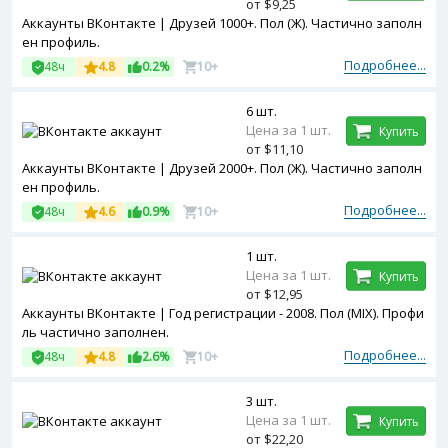
от $9,25
Аккаунты ВКонтакте | Друзей 1000+. Пол (Ж). Частично заполн
ен профиль.
Подробнее...
48ч
4.8
0.2%
10+
6 шт.
Цена за 1 шт.
Купить
от $11,10
Аккаунты ВКонтакте | Друзей 2000+. Пол (Ж). Частично заполн
ен профиль.
Подробнее...
48ч
4.6
0.9%
10+
1 шт.
Цена за 1 шт.
Купить
от $12,95
Аккаунты ВКонтакте | Год регистрации - 2008. Пол (MIX). Профи
ль частично заполнен.
Подробнее...
48ч
4.8
2.6%
10+
3 шт.
Цена за 1 шт.
Купить
от $22,20