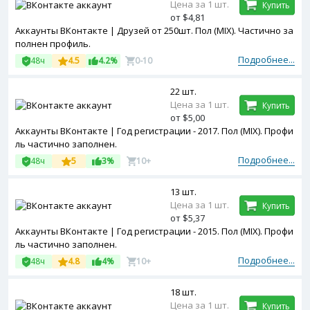
Цена за 1 шт.
Купить
от $4,81
Аккаунты ВКонтакте | Друзей от 250шт. Пол (MIX). Частично за
полнен профиль.
Подробнее...
48ч
4.5
4.2%
0-10
22 шт.
Цена за 1 шт.
Купить
от $5,00
Аккаунты ВКонтакте | Год регистрации - 2017. Пол (MIX). Профи
ль частично заполнен.
Подробнее...
48ч
5
3%
10+
13 шт.
Цена за 1 шт.
Купить
от $5,37
Аккаунты ВКонтакте | Год регистрации - 2015. Пол (MIX). Профи
ль частично заполнен.
Подробнее...
48ч
4.8
4%
10+
18 шт.
Цена за 1 шт.
Купить