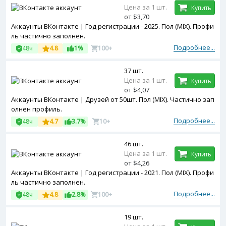
Цена за 1 шт.
Купить
от $3,70
Аккаунты ВКонтакте | Год регистрации - 2025. Пол (MIX). Профи
ль частично заполнен.
Подробнее...
48ч
4.8
1%
100+
37 шт.
Цена за 1 шт.
Купить
от $4,07
Аккаунты ВКонтакте | Друзей от 50шт. Пол (MIX). Частично зап
олнен профиль.
Подробнее...
48ч
4.7
3.7%
10+
46 шт.
Цена за 1 шт.
Купить
от $4,26
Аккаунты ВКонтакте | Год регистрации - 2021. Пол (MIX). Профи
ль частично заполнен.
Подробнее...
48ч
4.8
2.8%
100+
19 шт.