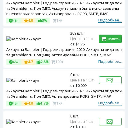
Аккаунты Rambler | Год регистрации - 2025. Аккаунты вида поч
та@rambler.ru. Пол (MIX). Аккаунты могли быть использованы
в некоторых сервисах. Активированы POP3, SMTP, IMAP
Подробнее...
48ч
4.8
3%
1k+
209 шт.
Цена за 1 шт.
Купить
от $1,76
Аккаунты Rambler | Год регистрации - 2020. Аккаунты вида поч
та@rambler.ru. Пол (MIX). Активированы POP3, SMTP, IMAP
Подробнее...
48ч
4.7
2.8%
100+
0 шт.
Цена за 1 шт.
от $0,009
Аккаунты Rambler | Год регистрации - 2025. Аккаунты вида поч
та@rambler.ru. Пол (MIX). Активированы POP3, SMTP, IMAP
Подробнее...
48ч
4.8
1.7%
1k+
0 шт.
Цена за 1 шт.
от $0,011