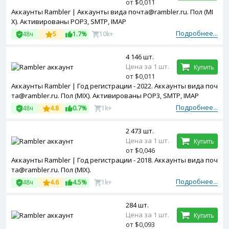
от $0,011
Аккаунты Rambler | Аккаунты вида почта@rambler.ru. Пол (MI
X). Активированы POP3, SMTP, IMAP
Подробнее...
48ч
5
1.7%
10k+
4 146 шт.
Цена за 1 шт.
Купить
от $0,011
Аккаунты Rambler | Год регистрации - 2022. Аккаунты вида поч
та@rambler.ru. Пол (MIX). Активированы POP3, SMTP, IMAP
Подробнее...
48ч
4.8
0.7%
1k+
2 473 шт.
Цена за 1 шт.
Купить
от $0,046
Аккаунты Rambler | Год регистрации - 2018. Аккаунты вида поч
та@rambler.ru. Пол (MIX).
Подробнее...
48ч
4.6
4.5%
1k+
284 шт.
Цена за 1 шт.
Купить
от $0,093