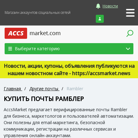
Новости
Магазин аккаунтов социальных сетей
Войти
Выберите категорию
Новости, акции, купоны, объявления публикуются на
нашем новостном сайте - https://accsmarket.news
Главная
/
Другие почты
/
Rambler
КУПИТЬ ПОЧТЫ РАМБЛЕР
AccsMarket предлагает верифицированные почты Rambler
для бизнеса, маркетологов и пользователей автоматизации.
Они полезны для email-маркетинга, безопасной
коммуникации, регистрации на различных сервисах и
управления онлайн-аккаунтами.