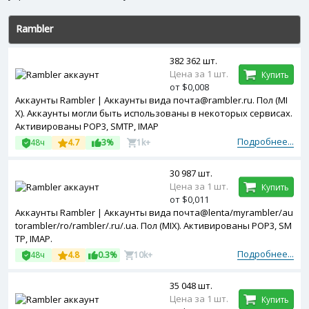
Rambler
382 362 шт.
Цена за 1 шт.
Купить
от $0,008
Аккаунты Rambler | Аккаунты вида почта@rambler.ru. Пол (MI
X). Аккаунты могли быть использованы в некоторых сервисах.
Активированы POP3, SMTP, IMAP
Подробнее...
48ч
4.7
3%
1k+
30 987 шт.
Цена за 1 шт.
Купить
от $0,011
Аккаунты Rambler | Аккаунты вида почта@lenta/myrambler/au
torambler/ro/rambler/.ru/.ua. Пол (MIX). Активированы POP3, SM
TP, IMAP.
Подробнее...
48ч
4.8
0.3%
10k+
35 048 шт.
Цена за 1 шт.
Купить