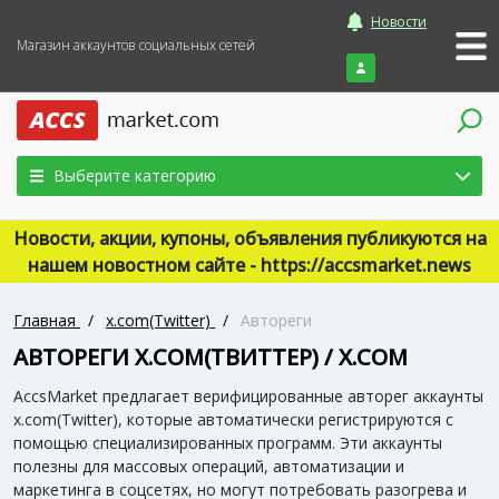
Новости
Магазин аккаунтов социальных сетей
Войти
Выберите категорию
Новости, акции, купоны, объявления публикуются на
нашем новостном сайте - https://accsmarket.news
Главная
/
x.com(Twitter)
/
Автореги
АВТОРЕГИ X.COM(ТВИТТЕР) / X.COM
AccsMarket предлагает верифицированные авторег аккаунты
x.com(Twitter), которые автоматически регистрируются с
помощью специализированных программ. Эти аккаунты
полезны для массовых операций, автоматизации и
маркетинга в соцсетях, но могут потребовать разогрева и