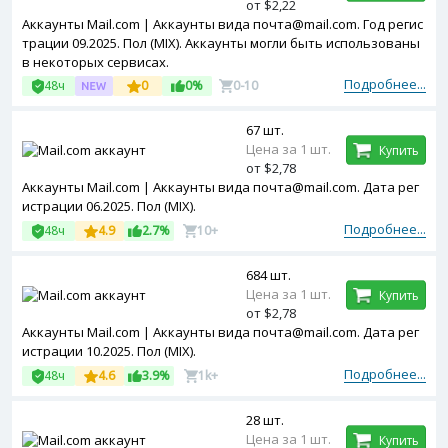
от $2,22
Аккаунты Mail.com | Аккаунты вида почта@mail.com. Год регис
трации 09.2025. Пол (MIX). Аккаунты могли быть использованы
в некоторых сервисах.
Подробнее...
48ч
0
0%
0-10
67 шт.
Цена за 1 шт.
Купить
от $2,78
Аккаунты Mail.com | Аккаунты вида почта@mail.com. Дата рег
истрации 06.2025. Пол (MIX).
Подробнее...
48ч
4.9
2.7%
10+
684 шт.
Цена за 1 шт.
Купить
от $2,78
Аккаунты Mail.com | Аккаунты вида почта@mail.com. Дата рег
истрации 10.2025. Пол (MIX).
Подробнее...
48ч
4.6
3.9%
1k+
28 шт.
Цена за 1 шт.
Купить