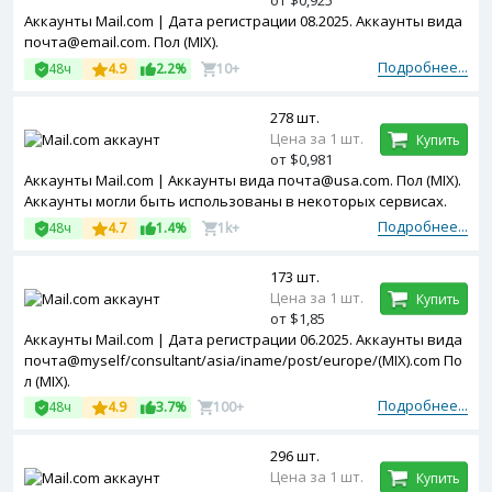
от $0,925
Аккаунты Mail.com | Дата регистрации 08.2025. Аккаунты вида
почта@email.com. Пол (MIX).
Подробнее...
48ч
4.9
2.2%
10+
278 шт.
Цена за 1 шт.
Купить
от $0,981
Аккаунты Mail.com | Аккаунты вида почта@usa.com. Пол (MIX).
Аккаунты могли быть использованы в некоторых сервисах.
Подробнее...
48ч
4.7
1.4%
1k+
173 шт.
Цена за 1 шт.
Купить
от $1,85
Аккаунты Mail.com | Дата регистрации 06.2025. Аккаунты вида
почта@myself/consultant/asia/iname/post/europe/(MIX).com По
л (MIX).
Подробнее...
48ч
4.9
3.7%
100+
296 шт.
Цена за 1 шт.
Купить