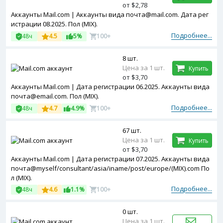
от $2,78
Аккаунты Mail.com | Аккаунты вида почта@mail.com. Дата рег
истрации 08.2025. Пол (MIX).
Подробнее...
48ч
4.5
5%
100+
8 шт.
Цена за 1 шт.
Купить
от $3,70
Аккаунты Mail.com | Дата регистрации 06.2025. Аккаунты вида
почта@email.com. Пол (MIX).
Подробнее...
48ч
4.7
4.9%
100+
67 шт.
Цена за 1 шт.
Купить
от $3,70
Аккаунты Mail.com | Дата регистрации 07.2025. Аккаунты вида
почта@myself/consultant/asia/iname/post/europe/(MIX).com По
л (MIX).
Подробнее...
48ч
4.6
1.1%
100+
0 шт.
Цена за 1 шт.