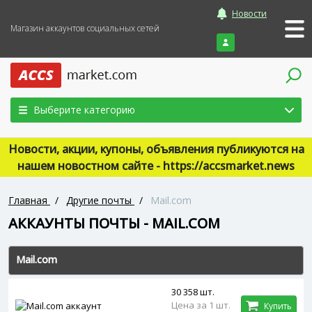
Новости
Магазин аккаунтов социальных сетей
Войти
Выберите категорию
Новости, акции, купоны, объявления публикуются на
нашем новостном сайте - https://accsmarket.news
Главная
/
Другие почты
/
Mail.com
АККАУНТЫ ПОЧТЫ - MAIL.COM
Mail.com
30 358 шт.
Цена за 1 шт.
Купить