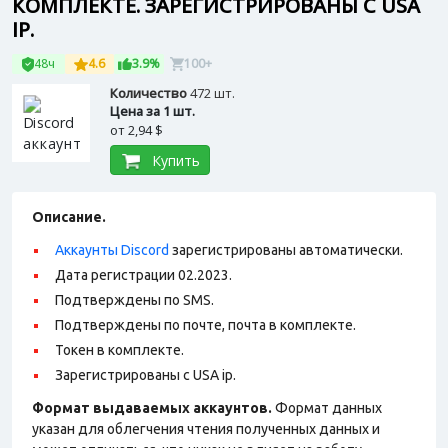
КОМПЛЕКТЕ. ЗАРЕГИСТРИРОВАНЫ С USA
IP.
48ч
4.6
3.9%
100+
Количество
472 шт.
Цена за 1 шт.
от
2,94 $
Купить
Описание.
Аккаунты Discord
зарегистрированы автоматически.
Дата регистрации 02.2023.
Подтверждены по SMS.
Подтверждены по почте, почта в комплекте.
Токен в комплекте.
Зарегистрированы с USA ip.
Формат выдаваемых аккаунтов.
Формат данных
указан для облегчения чтения полученных данных и