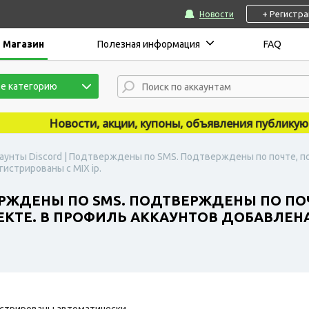
+ Регистр
Новости
Магазин
Полезная информация
FAQ
е категорию
Новости, акции, купоны, объявления публикуются 
аунты Discord | Подтверждены по SMS. Подтверждены по почте, п
гистрированы с MIX ip.
ЕРЖДЕНЫ ПО SMS. ПОДТВЕРЖДЕНЫ ПО ПО
КТЕ. В ПРОФИЛЬ АККАУНТОВ ДОБАВЛЕНА
стрированы автоматически.