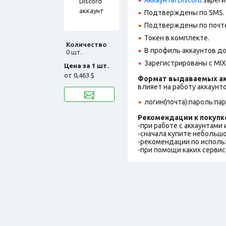
Подтверждены по SMS.
Подтверждены по почте
Токен в комплекте.
Количество
В профиль аккаунтов до
0 шт.
Зарегистрированы с MIX 
Цена за 1 шт.
от
0,463 $
Формат выдаваемых ак
влияет на работу аккаунт
логин(почта):пароль:па
Рекомендации к покупк
-при работе с аккаунтами
-сначала купите небольшо
-рекомендации по исполь
-при помощи каких сервис