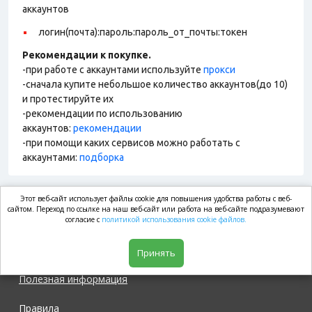
аккаунтов
логин(почта):пароль:пароль_от_почты:токен
Рекомендации к покупке.
-при работе с аккаунтами используйте
прокси
-сначала купите небольшое количество аккаунтов(до 10)
и протестируйте их
-рекомендации по использованию
аккаунтов:
рекомендации
-при помощи каких сервисов можно работать с
аккаунтами:
подборка
Этот веб-сайт использует файлы cookie для повышения удобства работы с веб-
market.com
сайтом. Переход по ссылке на наш веб-сайт или работа на веб-сайте подразумевают
согласие с
политикой использования cookie файлов.
Магазин
Принять
Полезная информация
Правила