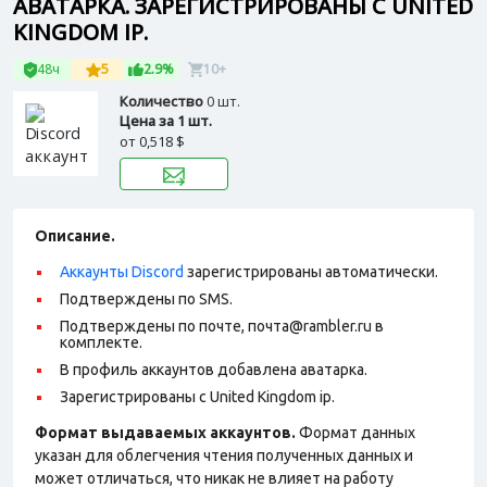
АВАТАРКА. ЗАРЕГИСТРИРОВАНЫ С UNITED
KINGDOM IP.
48ч
5
2.9%
10+
Количество
0 шт.
Цена за 1 шт.
от
0,518 $
Описание.
Аккаунты Discord
зарегистрированы автоматически.
Подтверждены по SMS.
Подтверждены по почте, почта@rambler.ru в
комплекте.
В профиль аккаунтов добавлена аватарка.
Зарегистрированы с United Kingdom ip.
Формат выдаваемых аккаунтов.
Формат данных
указан для облегчения чтения полученных данных и
может отличаться, что никак не влияет на работу