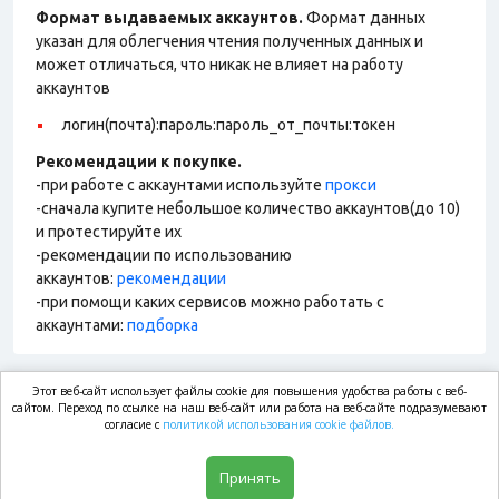
Формат выдаваемых аккаунтов.
Формат данных
указан для облегчения чтения полученных данных и
может отличаться, что никак не влияет на работу
аккаунтов
логин(почта):пароль:пароль_от_почты:токен
Рекомендации к покупке.
-при работе с аккаунтами используйте
прокси
-сначала купите небольшое количество аккаунтов(до 10)
и протестируйте их
-рекомендации по использованию
аккаунтов:
рекомендации
-при помощи каких сервисов можно работать с
аккаунтами:
подборка
Этот веб-сайт использует файлы cookie для повышения удобства работы с веб-
market.com
сайтом. Переход по ссылке на наш веб-сайт или работа на веб-сайте подразумевают
согласие с
политикой использования cookie файлов.
Магазин
Принять