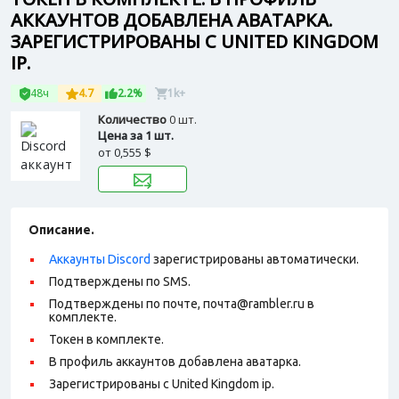
АККАУНТОВ ДОБАВЛЕНА АВАТАРКА.
ЗАРЕГИСТРИРОВАНЫ С UNITED KINGDOM
IP.
48ч
4.7
2.2%
1k+
Количество
0 шт.
Цена за 1 шт.
от
0,555 $
Описание.
Аккаунты Discord
зарегистрированы автоматически.
Подтверждены по SMS.
Подтверждены по почте, почта@rambler.ru в
комплекте.
Токен в комплекте.
В профиль аккаунтов добавлена аватарка.
Зарегистрированы с United Kingdom ip.