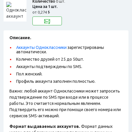
Количество
0 шт.
Цена за 1 шт.
от
0,274 $
Описание.
Аккаунты Одноклассники
зарегистрированы
автоматически.
Количество друзей от 25 до 50шт.
Аккаунты подтверждены по SMS.
Пол женский.
Профиль аккаунта заполнен полностью.
Важно: любой аккаунт Одноклассники может запросить
подтверждение по SMS при входе или в процессе
работы. Это считается нормальным явлением.
Подтвердить его можно при помощи своего номера или
сервисов SMS-активаций.
Формат выдаваемых аккаунтов.
Формат данных