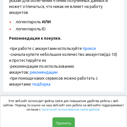
указан для облегчения чтения полученных данных и
может отличаться, что никак не влияет на работу
аккаунтов
логин:пароль
ИЛИ
логин:пароль:ID
Рекомендации к покупке.
-при работе с аккаунтами используйте
прокси
-сначала купите небольшое количество аккаунтов(до 10)
и протестируйте их
-рекомендации по использованию
аккаунтов:
рекомендации
-при помощи каких сервисов можно работать с
аккаунтами:
подборка
Этот веб-сайт использует файлы cookie для повышения удобства работы с веб-
market.com
сайтом. Переход по ссылке на наш веб-сайт или работа на веб-сайте подразумевают
согласие с
политикой использования cookie файлов.
Магазин
Принять