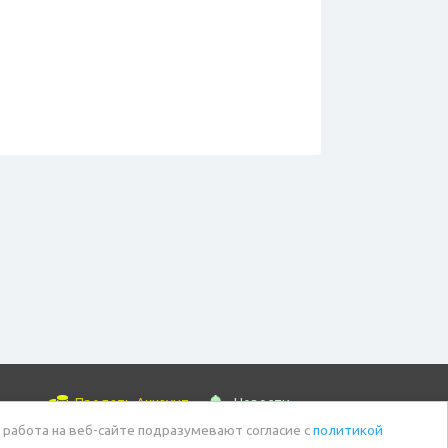
Продать Аккаунт
Новости
 работа на веб-сайте подразумевают согласие с
политикой