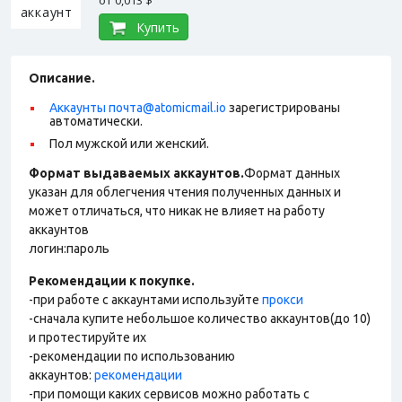
от
0,013 $
Купить
Описание.
Аккаунты почта@atomicmail.io
зарегистрированы
автоматически.
Пол мужской или женский.
Формат выдаваемых аккаунтов.
Формат данных
указан для облегчения чтения полученных данных и
может отличаться, что никак не влияет на работу
аккаунтов
логин:пароль
Рекомендации к покупке.
-при работе с аккаунтами используйте
прокси
-сначала купите небольшое количество аккаунтов(до 10)
и протестируйте их
-рекомендации по использованию
аккаунтов:
рекомендации
-при помощи каких сервисов можно работать с