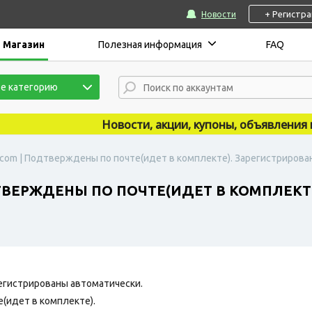
+ Регистр
Новости
Магазин
Полезная информация
FAQ
е категорию
Новости, акции, купоны, объявления пу
com | Подтверждены по почте(идет в комплекте). Зарегистрированы
ТВЕРЖДЕНЫ ПО ПОЧТЕ(ИДЕТ В КОМПЛЕКТЕ
егистрированы автоматически.
(идет в комплекте).