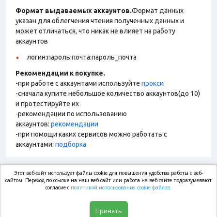
Формат выдаваемых аккаунтов.
Формат данных
указан для облегчения чтения полученных данных и
может отличаться, что никак не влияет на работу
аккаунтов
логин:пароль:почта:пароль_почта
Рекомендации к покупке.
-при работе с аккаунтами используйте
прокси
-сначала купите небольшое количество аккаунтов(до 10)
и протестируйте их
-рекомендации по использованию
аккаунтов:
рекомендации
-при помощи каких сервисов можно работать с
аккаунтами:
подборка
Этот веб-сайт использует файлы cookie для повышения удобства работы с веб-
market.com
сайтом. Переход по ссылке на наш веб-сайт или работа на веб-сайте подразумевают
согласие с
политикой использования cookie файлов.
Магазин
Принять