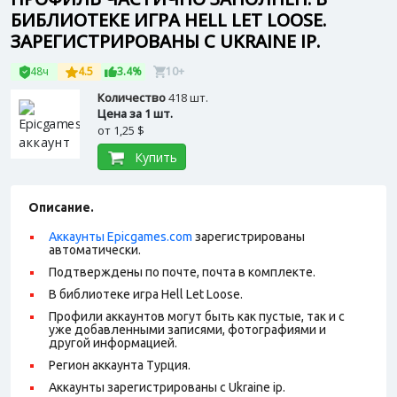
БИБЛИОТЕКЕ ИГРА HELL LET LOOSE.
ЗАРЕГИСТРИРОВАНЫ С UKRAINE IP.
48ч
4.5
3.4%
10+
Количество
418 шт.
Цена за 1 шт.
от
1,25 $
Купить
Описание.
Аккаунты Epicgames.com
зарегистрированы
автоматически.
Подтверждены по почте, почта в комплекте.
В библиотеке игра Hell Let Loose.
Профили аккаунтов могут быть как пустые, так и с
уже добавленными записями, фотографиями и
другой информацией.
Регион аккаунта Турция.
Аккаунты зарегистрированы с Ukraine ip.