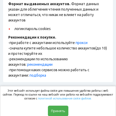
Формат выдаваемых аккаунтов.
Формат данных
указан для облегчения чтения полученных данных и
может отличаться, что никак не влияет на работу
аккаунтов
логин:пароль:cookies
Рекомендации к покупке.
-при работе с аккаунтами используйте
прокси
-сначала купите небольшое количество аккаунтов(до 10)
и протестируйте их
-рекомендации по использованию
аккаунтов:
рекомендации
-при помощи каких сервисов можно работать с
аккаунтами:
подборка
Этот веб-сайт использует файлы cookie для повышения удобства работы с веб-
market.com
сайтом. Переход по ссылке на наш веб-сайт или работа на веб-сайте подразумевают
согласие с
политикой использования cookie файлов.
Магазин
Принять