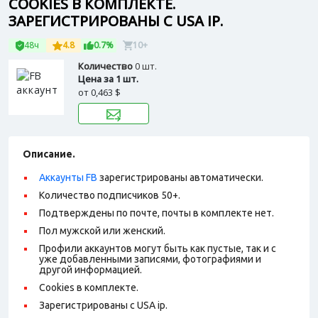
COOKIES В КОМПЛЕКТЕ.
ЗАРЕГИСТРИРОВАНЫ С USA IP.
48ч
4.8
0.7%
10+
Количество
0 шт.
Цена за 1 шт.
от
0,463 $
Описание.
Аккаунты FB
зарегистрированы автоматически.
Количество подписчиков 50+.
Подтверждены по почте, почты в комплекте нет.
Пол мужской или женский.
Профили аккаунтов могут быть как пустые, так и с
уже добавленными записями, фотографиями и
другой информацией.
Cookies в комплекте.
Зарегистрированы с USA ip.