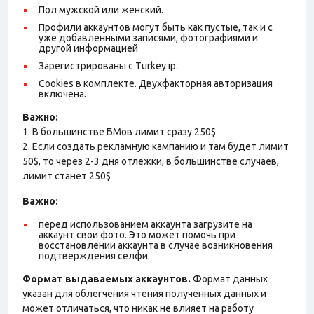
Пол мужской или женский.
Профили аккаунтов могут быть как пустые, так и с
уже добавленными записями, фотографиями и
другой информацией
Зарегистрированы с Turkey ip.
Cookies в комплекте. Двухфакторная авторизация
включена.
Важно:
1. В большинстве БМов лимит сразу 250$
2. Если создать рекламную кампанию и там будет лимит
50$, то через 2-3 дня отлежки, в большинстве случаев,
лимит станет 250$
Важно:
перед использованием аккаунта загрузите на
аккаунт свои фото. Это может помочь при
восстановлении аккаунта в случае возникновения
подтверждения селфи.
Формат выдаваемых аккаунтов.
Формат данных
указан для облегчения чтения полученных данных и
может отличаться, что никак не влияет на работу