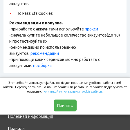
аккаунтов
Id:Pass:2fa:Cookies
Рекомендации к покупке.
-при работе с аккаунтами используйте
прокси
-сначала купите небольшое количество аккаунтов(до 10)
и протестируйте их
-рекомендации по использованию
аккаунтов:
рекомендации
-при помощи каких сервисов можно работать с
аккаунтами:
подборка
Этот веб-сайт использует файлы cookie для повышения удобства работы с веб-
market.com
сайтом. Переход по ссылке на наш веб-сайт или работа на веб-сайте подразумевают
согласие с
политикой использования cookie файлов.
Магазин
Принять
Полезная информация
Правила