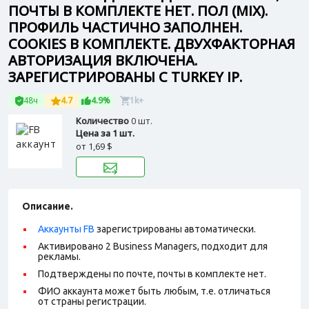
ПОЧТЫ В КОМПЛЕКТЕ НЕТ. ПОЛ (MIX).
ПРОФИЛЬ ЧАСТИЧНО ЗАПОЛНЕН.
COOKIES В КОМПЛЕКТЕ. ДВУХФАКТОРНАЯ
АВТОРИЗАЦИЯ ВКЛЮЧЕНА.
ЗАРЕГИСТРИРОВАНЫ С TURKEY IP.
48ч
4.7
4.9%
1k+
Количество
0 шт.
Цена за 1 шт.
от
1,69 $
Описание.
Аккаунты FB
зарегистрированы автоматически.
Активировано 2 Business Managers, подходит для
рекламы.
Подтверждены по почте, почты в комплекте нет.
ФИО аккаунта может быть любым, т.е. отличаться
от страны регистрации.