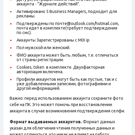
аккаунта - "Журнале действий".
Активировано 5 Business Managers, подходит для
рекламы.
Подтверждены по почте@outlook.com/hotmail.com,
почта идет в комплекте(требует подтверждения
по смс).
Аккаунты Зарегистрированы с MIX ip
Пол мужской или женский.
ФИО аккаунта может быть любым, т.е. отличаться
от страны регистрации.
Cookies, token в комплекте. Двухфакторная
авторизация включена.
Профили аккаунтов могут быть как пустые, так и с
уже добавленными записями, фотографиями и
другой информацией.
Важно: перед использованием аккаунта сохраните фото
себе на ПК. Это может помочь при восстановлении
аккаунта в случае возникновения подтверждения селфи.
Формат выдаваемых аккаунтов.
Формат данных
указан для облегчения чтения полученных данных и
может отличаться, что никак не влияет на работу