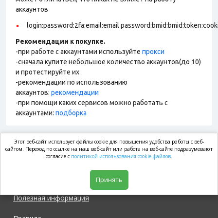
аккаунтов
login:password:2fa:email:email password:bmid:bmid:token:coo
Рекомендации к покупке.
-при работе с аккаунтами используйте
прокси
-сначала купите небольшое количество аккаунтов(до 10)
и протестируйте их
-рекомендации по использованию
аккаунтов:
рекомендации
-при помощи каких сервисов можно работать с
аккаунтами:
подборка
Этот веб-сайт использует файлы cookie для повышения удобства работы с веб-
market.com
сайтом. Переход по ссылке на наш веб-сайт или работа на веб-сайте подразумевают
согласие с
политикой использования cookie файлов.
Магазин
Принять
Полезная информация