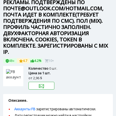
РЕКЛАМЫ. ПОДТВЕРЖДЕНЫ ПО
ПОЧТЕ@OUTLOOK.COM/HOTMAIL.COM,
ПОЧТА ИДЕТ В КОМПЛЕКТЕ(ТРЕБУЕТ
ПОДТВЕРЖДЕНИЯ ПО СМС). ПОЛ (MIX).
ПРОФИЛЬ ЧАСТИЧНО ЗАПОЛНЕН.
ДВУХФАКТОРНАЯ АВТОРИЗАЦИЯ
ВКЛЮЧЕНА. COOKIES, TOKEN В
КОМПЛЕКТЕ. ЗАРЕГИСТРИРОВАНЫ С MIX
IP.
48ч
4.7
4.2%
10+
Количество
0 шт.
Цена за 1 шт.
от
2,96 $
Описание.
Аккаунты FB
зарегистрированы автоматически.
Дату регистрации можно найти в настройках