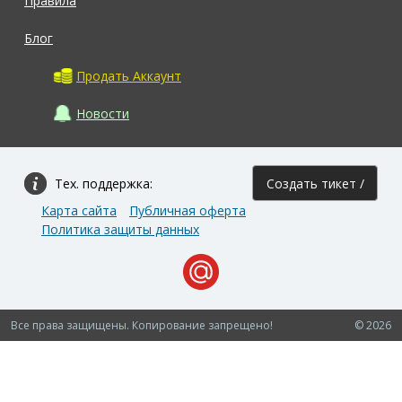
Правила
Блог
Продать Аккаунт
Новости
Тех. поддержка:
Создать тикет /
Карта сайта
Публичная оферта
Задать вопрос
Политика защиты данных
Все права защищены. Копирование запрещено!
© 2026