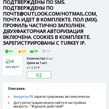
ПОДТВЕРЖДЕНЫ ПО SMS.
ПОДТВЕРЖДЕНЫ ПО
ПОЧТЕ@OUTLOOK.COM/HOTMAIL.COM,
ПОЧТА ИДЕТ В КОМПЛЕКТЕ. ПОЛ (MIX).
ПРОФИЛЬ ЧАСТИЧНО ЗАПОЛНЕН.
ДВУХФАКТОРНАЯ АВТОРИЗАЦИЯ
ВКЛЮЧЕНА. COOKIES В КОМПЛЕКТЕ.
ЗАРЕГИСТРИРОВАНЫ С TURKEY IP.
48ч
4.9
2%
10+
Количество
0 шт.
Цена за 1 шт.
от
2,33 $
Описание.
Аккаунты FB
зарегистрированы автоматически.
Дату регистрации можно найти в настройках
аккаунта - "Журнале действий".