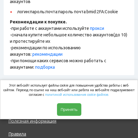
аккаунтов
логин:пароль:почта:пароль почта:bmid:2FA:Cookie
Рекомендации к покупке.
-при работе с аккаунтами используйте
прокси
-сначала купите небольшое количество аккаунтов(до 10)
и протестируйте их
-рекомендации по использованию
аккаунтов:
рекомендации
-при помощи каких сервисов можно работать с
аккаунтами:
подборка
Этот веб-сайт использует файлы cookie для повышения удобства работы с веб-
market.com
сайтом. Переход по ссылке на наш веб-сайт или работа на веб-сайте подразумевают
согласие с
политикой использования cookie файлов.
Магазин
Принять
Полезная информация
Правила