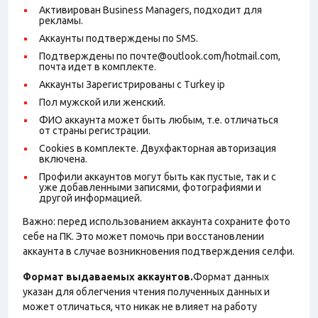
Активирован Business Managers, подходит для
рекламы.
Аккаунты подтверждены по SMS.
Подтверждены по почте@outlook.com/hotmail.com,
почта идет в комплекте.
Аккаунты Зарегистрированы с Turkey ip
Пол мужской или женский.
ФИО аккаунта может быть любым, т.е. отличаться
от страны регистрации.
Cookies в комплекте. Двухфакторная авторизация
включена.
Профили аккаунтов могут быть как пустые, так и с
уже добавленными записями, фотографиями и
другой информацией.
Важно: перед использованием аккаунта сохраните фото
себе на ПК. Это может помочь при восстановлении
аккаунта в случае возникновения подтверждения селфи.
Формат выдаваемых аккаунтов.
Формат данных
указан для облегчения чтения полученных данных и
может отличаться, что никак не влияет на работу