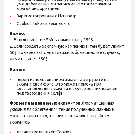
уже добавленными записями, фотографиями и
другой информацией.
Зарегистрированы с Ukraine ip.
Cookies, token в комплекте.
Важно:
1. В большинстве БМов лимит сразу 250$
2. Если создать рекламную кампанию и там будет лимит
50$, то через 2-3 дня отлежки, в большинстве случаев,
лимит станет 250$
Важно:
перед использованием аккаунта загрузите на
аккаунт свои фото. Это может помочь при
восстановлении аккаунта в случае возникновения
подтверждения селфи.
Формат выдаваемых аккаунтов.
Формат данных
указан для облегчения чтения полученных данных и
может отличаться, что никак не влияет на работу
аккаунтов
логин:пароль:token:Cookies