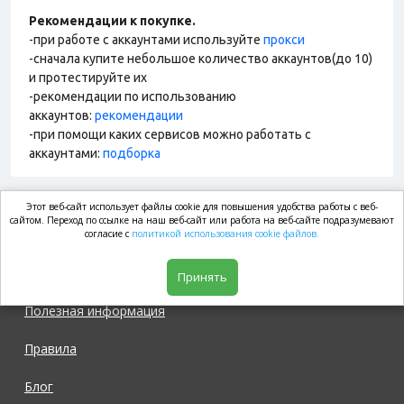
Рекомендации к покупке.
-при работе с аккаунтами используйте
прокси
-сначала купите небольшое количество аккаунтов(до 10)
и протестируйте их
-рекомендации по использованию
аккаунтов:
рекомендации
-при помощи каких сервисов можно работать с
аккаунтами:
подборка
Этот веб-сайт использует файлы cookie для повышения удобства работы с веб-
market.com
сайтом. Переход по ссылке на наш веб-сайт или работа на веб-сайте подразумевают
согласие с
политикой использования cookie файлов.
Магазин
Принять
Полезная информация
Правила
Блог