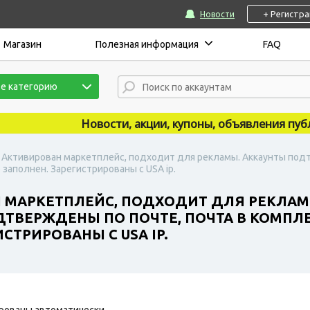
+ Регистр
Новости
Магазин
Полезная информация
FAQ
е категорию
Новости, акции, купоны, объявления публику
| Активирован маркетплейс, подходит для рекламы. Аккаунты по
 заполнен. Зарегистрированы с USA ip.
Н МАРКЕТПЛЕЙС, ПОДХОДИТ ДЛЯ РЕКЛАМ
ТВЕРЖДЕНЫ ПО ПОЧТЕ, ПОЧТА В КОМПЛЕК
СТРИРОВАНЫ С USA IP.
рованы автоматически.