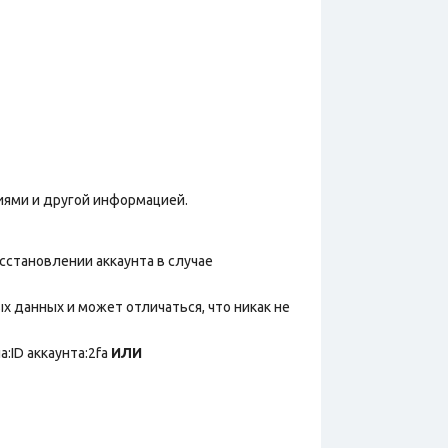
иями и другой информацией.
сстановлении аккаунта в случае
х данных и может отличаться, что никак не
:ID аккаунта:2fa
ИЛИ