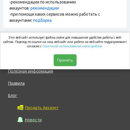
-рекомендации по использованию
аккаунтов:
рекомендации
-при помощи каких сервисов можно работать с
аккаунтами:
подборка
Этот веб-сайт использует файлы cookie для повышения удобства работы с веб-
market.com
сайтом. Переход по ссылке на наш веб-сайт или работа на веб-сайте подразумевают
согласие с
политикой использования cookie файлов.
Магазин
Принять
Полезная информация
Правила
Блог
Продать Аккаунт
Новости