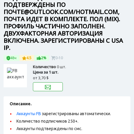
ПОДТВЕРЖДЕНЫ ПО
ПОЧТЕ@OUTLOOK.COM/HOTMAIL.COM,
ПОЧТА ИДЕТ В КОМПЛЕКТЕ. ПОЛ (MIX).
ПРОФИЛЬ ЧАСТИЧНО ЗАПОЛНЕН.
ДВУХФАКТОРНАЯ АВТОРИЗАЦИЯ
ВКЛЮЧЕНА. ЗАРЕГИСТРИРОВАНЫ С USA
IP.
48ч
4.5
2%
0-10
Количество
0 шт.
Цена за 1 шт.
от
3,70 $
Описание.
Аккаунты FB
зарегистрированы автоматически.
Количество подписчиков 250+.
Аккаунты подтверждены по смс.