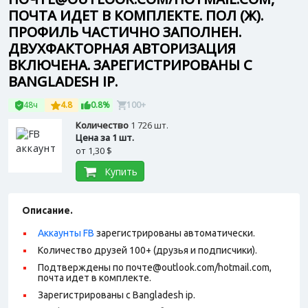
ПОЧТА ИДЕТ В КОМПЛЕКТЕ. ПОЛ (Ж).
ПРОФИЛЬ ЧАСТИЧНО ЗАПОЛНЕН.
ДВУХФАКТОРНАЯ АВТОРИЗАЦИЯ
ВКЛЮЧЕНА. ЗАРЕГИСТРИРОВАНЫ С
BANGLADESH IP.
48ч
4.8
0.8%
100+
Количество
1 726 шт.
Цена за 1 шт.
от
1,30 $
Купить
Описание.
Аккаунты FB
зарегистрированы автоматически.
Количество друзей 100+ (друзья и подписчики).
Подтверждены по почте@outlook.com/hotmail.com,
почта идет в комплекте.
Зарегистрированы с Bangladesh ip.