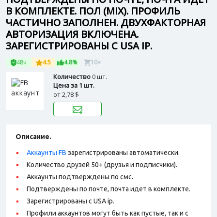
В КОМПЛЕКТЕ. ПОЛ (MIX). ПРОФИЛЬ
ЧАСТИЧНО ЗАПОЛНЕН. ДВУХФАКТОРНАЯ
АВТОРИЗАЦИЯ ВКЛЮЧЕНА.
ЗАРЕГИСТРИРОВАНЫ С USA IP.
48ч
4.5
4.8%
10+
Количество
0 шт.
Цена за 1 шт.
от
2,78 $
Описание.
Аккаунты FB
зарегистрированы автоматически.
Количество друзей 50+ (друзья и подписчики).
Аккаунты подтверждены по смс.
Подтверждены по почте, почта идет в комплекте.
Зарегистрированы с USA ip.
Профили аккаунтов могут быть как пустые, так и с