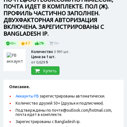
ПОЧТА ИДЕТ В КОМПЛЕКТЕ. ПОЛ (Ж).
ПРОФИЛЬ ЧАСТИЧНО ЗАПОЛНЕН.
ДВУХФАКТОРНАЯ АВТОРИЗАЦИЯ
ВКЛЮЧЕНА. ЗАРЕГИСТРИРОВАНЫ С
BANGLADESH IP.
48ч
4.7
2%
1k+
Количество
3 991 шт.
Цена за 1 шт.
от
0,629 $
Купить
Описание.
Аккаунты FB
зарегистрированы автоматически.
Количество друзей 50+ (друзья и подписчики).
Подтверждены по почте@outlook.com/hotmail.com,
почта идет в комплекте.
Зарегистрированы с Bangladesh ip.