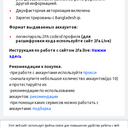
другой информацией.
Двухфакторная авторизация включена.
Зарегистрированы с Bangladesh ip.
Формат выдаваемых аккаунтов:
логин:пароль:2FA code:id профиля
(для
расшифровки кода используйте сайт 2fa.Live)
Инструкция по работе с сайтом 2fa.live:
Нажми
здесь
Рекомендации к покупке.
-при работе с аккаунтами используйте
прокси
-сначала купите небольшое количество аккаунтов(до 10)
и протестируйте их
-рекомендации по использованию
аккаунтов:
рекомендации
-при помощи каких сервисов можно работать с
аккаунтами:
подборка
Этот веб-сайт использует файлы cookie для повышения удобства работы с веб-