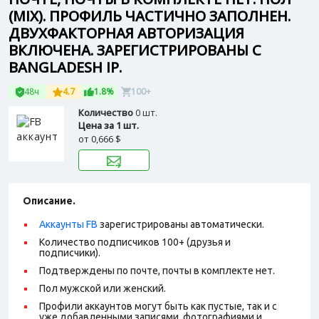
(MIX). ПРОФИЛЬ ЧАСТИЧНО ЗАПОЛНЕН.
ДВУХФАКТОРНАЯ АВТОРИЗАЦИЯ
ВКЛЮЧЕНА. ЗАРЕГИСТРИРОВАНЫ С
BANGLADESH IP.
48ч
4.7
1.8%
100+
Количество
0 шт.
Цена за 1 шт.
от
0,666 $
Описание.
Аккаунты FB
зарегистрированы автоматически.
Количество подписчиков 100+ (друзья и
подписчики).
Подтверждены по почте, почты в комплекте нет.
Пол мужской или женский.
Профили аккаунтов могут быть как пустые, так и с
уже добавленными записями, фотографиями и