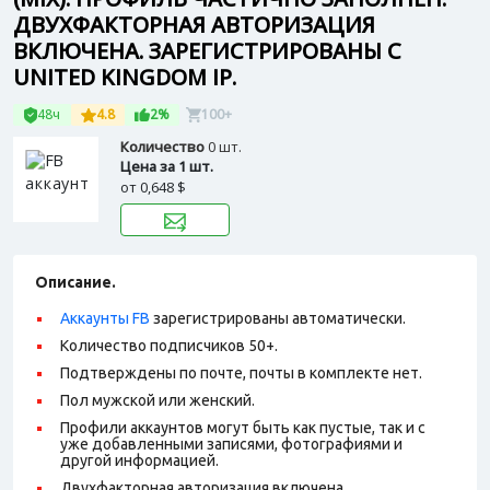
ДВУХФАКТОРНАЯ АВТОРИЗАЦИЯ
ВКЛЮЧЕНА. ЗАРЕГИСТРИРОВАНЫ С
UNITED KINGDOM IP.
48ч
4.8
2%
100+
Количество
0 шт.
Цена за 1 шт.
от
0,648 $
Описание.
Аккаунты FB
зарегистрированы автоматически.
Количество подписчиков 50+.
Подтверждены по почте, почты в комплекте нет.
Пол мужской или женский.
Профили аккаунтов могут быть как пустые, так и с
уже добавленными записями, фотографиями и
другой информацией.
Двухфакторная авторизация включена.