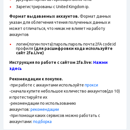
Зарегистрированы с United Kingdom ip.
Формат выдаваемых аккаунтов.
Формат данных
указан для облегчения чтения полученных данных и
может отличаться, что никак не влияет на работу
аккаунтов
логин(логин почта):пароль:пароль почта:2FA code:id
профиля
(для расшифровки кода используйте
сайт 2fa.Live)
Инструкция по работе с сайтом 2fa.live:
Нажми
здесь
Рекомендации к покупке.
-при работе с аккаунтами используйте
прокси
-сначала купите небольшое количество аккаунтов(до 10)
и протестируйте их
-рекомендации по использованию
аккаунтов:
рекомендации
-при помощи каких сервисов можно работать с
аккаунтами:
подборка