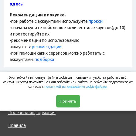
здесь
Рекомендации к покупке.
-при работе с аккаунтами используйте
прокси
-сначала купите небольшое количество аккаунтов(до 10)
и протестируйте их
-рекомендации по использованию
аккаунтов:
рекомендации
-при помощи каких сервисов можно работать с
аккаунтами:
подборка
Этот веб-сайт использует файлы cookie для повышения удобства работы с веб-
market.com
сайтом. Переход по ссылке на наш веб-сайт или работа на веб-сайте подразумевают
согласие с
политикой использования cookie файлов.
Магазин
Принять
Полезная информация
Правила