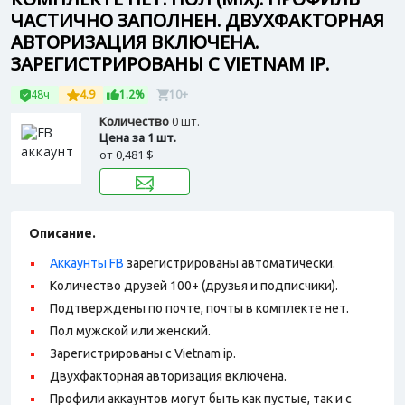
ЧАСТИЧНО ЗАПОЛНЕН. ДВУХФАКТОРНАЯ
АВТОРИЗАЦИЯ ВКЛЮЧЕНА.
ЗАРЕГИСТРИРОВАНЫ С VIETNAM IP.
48ч
4.9
1.2%
10+
Количество
0 шт.
Цена за 1 шт.
от
0,481 $
Описание.
Аккаунты FB
зарегистрированы автоматически.
Количество друзей 100+ (друзья и подписчики).
Подтверждены по почте, почты в комплекте нет.
Пол мужской или женский.
Зарегистрированы с Vietnam ip.
Двухфакторная авторизация включена.
Профили аккаунтов могут быть как пустые, так и с