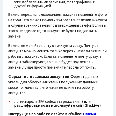
уже добавленными записями, фотографиями и
другой информацией.
Важно: перед использованием аккаунта поменяйте фото
на свои. Это может помочь при восстановлении аккаунта
в случае возникновения подтверждения селфи. Если вы
этого не сделаете, то аккаунт не будет подлежать
замене.
Важно: не меняйте почту от аккаунта сразу. Почту от
аккаунта можно менять только через 2 недели активной
работы с аккаунтом. Если вы поменяете почту сразу, а
аккаунт заблокируют, то он не будет подлежать
замене. Лучше просто поменяйте пароль от почты.
Формат выдаваемых аккаунтов.
Формат данных
указан для облегчения чтения полученных данных и
может отличаться, что никак не влияет на работу
аккаунтов
логин:пароль:2FA
code:дата рождения
(для
расшифровки кода используйте сайт 2fa.Live)
Инструкция по работе с сайтом 2fa.live:
Нажми