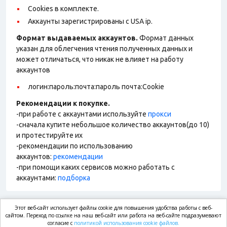
Cookies в комплекте.
Аккаунты зарегистрированы с USA ip.
Формат выдаваемых аккаунтов.
Формат данных
указан для облегчения чтения полученных данных и
может отличаться, что никак не влияет на работу
аккаунтов
логин:пароль:почта:пароль почта:Cookie
Рекомендации к покупке.
-при работе с аккаунтами используйте
прокси
-сначала купите небольшое количество аккаунтов(до 10)
и протестируйте их
-рекомендации по использованию
аккаунтов:
рекомендации
-при помощи каких сервисов можно работать с
аккаунтами:
подборка
Этот веб-сайт использует файлы cookie для повышения удобства работы с веб-
market.com
сайтом. Переход по ссылке на наш веб-сайт или работа на веб-сайте подразумевают
согласие с
политикой использования cookie файлов.