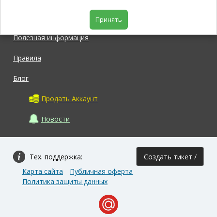
Магазин
Принять
Полезная информация
Правила
Блог
Продать Аккаунт
Новости
Тех. поддержка:
Создать тикет /
Карта сайта
Публичная оферта
Задать вопрос
Политика защиты данных