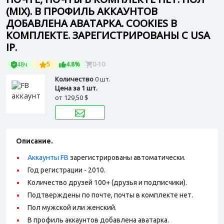
(MIX). В ПРОФИЛЬ АККАУНТОВ
ДОБАВЛЕНА АВАТАРКА. COOKIES В
КОМПЛЕКТЕ. ЗАРЕГИСТРИРОВАНЫ С USA
IP.
48ч
5
4.8%
0-10
Количество
0 шт.
Цена за 1 шт.
от
129,50 $
Описание.
Аккаунты FB
зарегистрированы автоматически.
Год регистрации - 2010.
Количество друзей 100+ (друзья и подписчики).
Подтверждены по почте, почты в комплекте нет.
Пол мужской или женский.
В профиль аккаунтов добавлена аватарка.