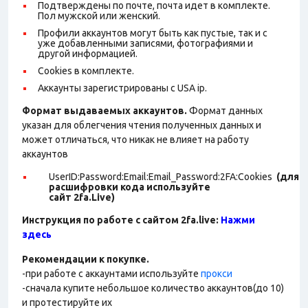
Подтверждены по почте, почта идет в комплекте.
Пол мужской или женский.
Профили аккаунтов могут быть как пустые, так и с
уже добавленными записями, фотографиями и
другой информацией.
Cookies в комплекте.
Аккаунты зарегистрированы с USA ip.
Формат выдаваемых аккаунтов.
Формат данных
указан для облегчения чтения полученных данных и
может отличаться, что никак не влияет на работу
аккаунтов
UserID:Password:Email:Email_Password:2FA:Cookies
(для
расшифровки кода используйте
сайт 2fa.Live)
Инструкция по работе с сайтом 2fa.live:
Нажми
здесь
Рекомендации к покупке.
-при работе с аккаунтами используйте
прокси
-сначала купите небольшое количество аккаунтов(до 10)
и протестируйте их