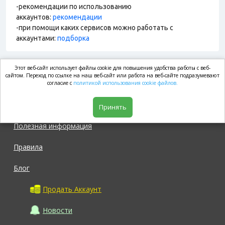
-рекомендации по использованию
аккаунтов:
рекомендации
-при помощи каких сервисов можно работать с
аккаунтами:
подборка
Этот веб-сайт использует файлы cookie для повышения удобства работы с веб-
market.com
сайтом. Переход по ссылке на наш веб-сайт или работа на веб-сайте подразумевают
согласие с
политикой использования cookie файлов.
Магазин
Принять
Полезная информация
Правила
Блог
Продать Аккаунт
Новости