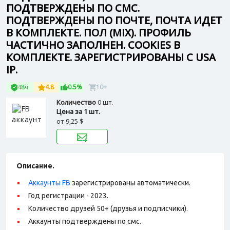
ПОДТВЕРЖДЕНЫ ПО СМС.
ПОДТВЕРЖДЕНЫ ПО ПОЧТЕ, ПОЧТА ИДЕТ
В КОМПЛЕКТЕ. ПОЛ (MIX). ПРОФИЛЬ
ЧАСТИЧНО ЗАПОЛНЕН. СOOKIES В
КОМПЛЕКТЕ. ЗАРЕГИСТРИРОВАНЫ С USA
IP.
48ч
4.8
0.5%
10+
Количество
0 шт.
Цена за 1 шт.
от
9,25 $
Описание.
Аккаунты FB
зарегистрированы автоматически.
Год регистрации - 2023.
Количество друзей 50+ (друзья и подписчики).
Аккаунты подтверждены по смс.