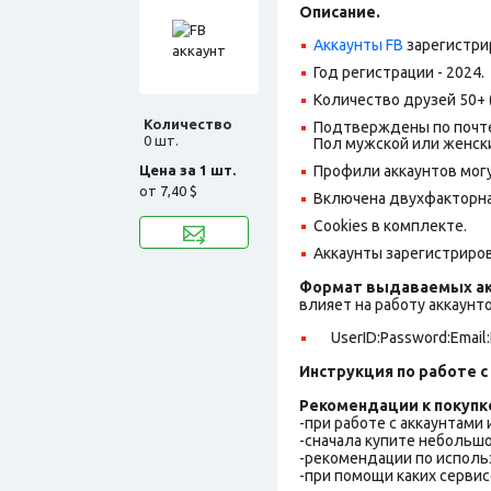
Описание.
Аккаунты FB
зарегистри
Год регистрации - 2024.
Количество друзей 50+ 
Количество
Подтверждены по почте,
0 шт.
Пол мужской или женск
Цена за 1 шт.
Профили аккаунтов могу
от
7,40 $
Включена двухфакторна
Cookies в комплекте.
Аккаунты зарегистрирова
Формат выдаваемых ак
влияет на работу аккаунт
UserID:Password:Email
Инструкция по работе с 
Рекомендации к покупк
-при работе с аккаунтами
-сначала купите небольшо
-рекомендации по исполь
-при помощи каких сервис