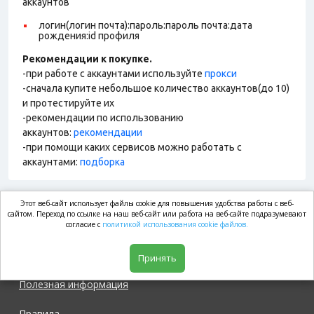
аккаунтов
логин(логин почта):пароль:пароль почта:дата
рождения:id профиля
Рекомендации к покупке.
-при работе с аккаунтами используйте
прокси
-сначала купите небольшое количество аккаунтов(до 10)
и протестируйте их
-рекомендации по использованию
аккаунтов:
рекомендации
-при помощи каких сервисов можно работать с
аккаунтами:
подборка
Этот веб-сайт использует файлы cookie для повышения удобства работы с веб-
market.com
сайтом. Переход по ссылке на наш веб-сайт или работа на веб-сайте подразумевают
согласие с
политикой использования cookie файлов.
Магазин
Принять
Полезная информация
Правила