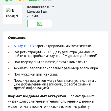
Количество
0 шт.
Цена за 1 шт.
от
1,48 $
Описание.
Аккаунты FB
зарегистрированы автоматически.
Год регистрации - 2016. Дату регистрации можно
найти в настройках аккаунта - "Журнале действий".
Подтверждены по почте, почта в комплекте.
Аккаунты зарегистрированы с разных ip всего мира.
Пол мужской или женский.
Профили аккаунтов могут быть как пустые, так и с
уже добавленными записями, фотографиями и
другой информацией.
Формат выдаваемых аккаунтов.
Формат данных
указан для облегчения чтения полученных данных и
может отличаться, что никак не влияет на работу