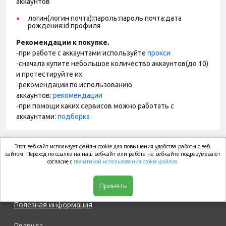
аккаунтов
логин(логин почта):пароль:пароль почта:дата
рождения:id профиля
Рекомендации к покупке.
-при работе с аккаунтами используйте
прокси
-сначала купите небольшое количество аккаунтов(до 10)
и протестируйте их
-рекомендации по использованию
аккаунтов:
рекомендации
-при помощи каких сервисов можно работать с
аккаунтами:
подборка
Этот веб-сайт использует файлы cookie для повышения удобства работы с веб-
market.com
сайтом. Переход по ссылке на наш веб-сайт или работа на веб-сайте подразумевают
согласие с
политикой использования cookie файлов.
Магазин
Принять
Полезная информация
Правила