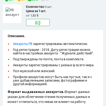
Количество
0 шт.
Цена за 1 шт.
от
1,83 $
Описание.
Аккаунты FB
зарегистрированы автоматически.
Год регистрации - 2018. Дату регистрации можно
найти в настройках аккаунта - "Журнале действий".
Подтверждены по почте, почта в комплекте.
Аккаунты зарегистрированы с разных ip всего мира.
Пол мужской или женский.
Профили аккаунтов могут быть как пустые, так и с
уже добавленными записями, фотографиями и
другой информацией.
Формат выдаваемых аккаунтов.
Формат данных
указан для облегчения чтения полученных данных и
может отличаться, что никак не влияет на работу