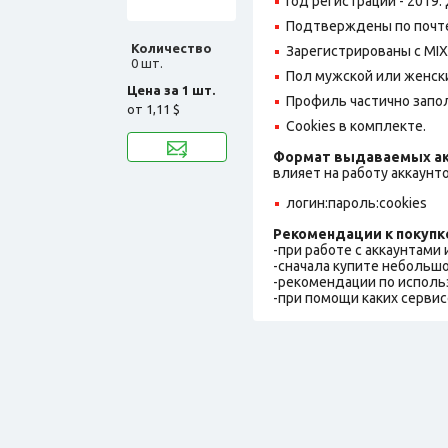
Год регистрации - 2019.
Подтверждены по почте,
Количество
Зарегистрированы с MIX 
0 шт.
Пол мужской или женск
Цена за 1 шт.
Профиль частично запо
от
1,11 $
Cookies в комплекте.
Формат выдаваемых ак
влияет на работу аккаунт
логин:пароль:cookies
Рекомендации к покупк
-при работе с аккаунтами
-сначала купите небольшо
-рекомендации по исполь
-при помощи каких сервис