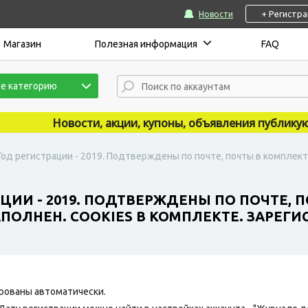
+ Регистр
Новости
Магазин
Полезная информация
FAQ
е категорию
Новости, акции, купоны, объявления публикуются
 Год регистрации - 2019. Подтверждены по почте, почты в комплект
.
АЦИИ - 2019. ПОДТВЕРЖДЕНЫ ПО ПОЧТЕ, 
ПОЛНЕН. COOKIES В КОМПЛЕКТЕ. ЗАРЕГИС
рованы автоматически.