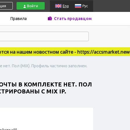
ация
Войти
Eng
Рус
Правила
Стать продавцом
 на нашем новостном сайте - https://accsmarket.news
е нет. Пол (MIX). Профиль частично заполнен.
ПОЧТЫ В КОМПЛЕКТЕ НЕТ. ПОЛ
ТРИРОВАНЫ С MIX IP.