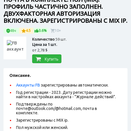
ПРОФИЛЬ ЧАСТИЧНО ЗАПОЛНЕН.
ДВУХФАКТОРНАЯ АВТОРИЗАЦИЯ
ВКЛЮЧЕНА. ЗАРЕГИСТРИРОВАНЫ С MIX IP.
48ч
4.5
3.6%
10+
Количество
59 шт.
Цена за 1 шт.
от
2,78 $
Купить
Описание.
Аккаунты FB
зарегистрированы автоматически.
Год регистрации - 2023. Дату регистрации можно
найти в настройках аккаунта - "Журнале действий".
Подтверждены по
почте@outlook.com/@hotmail.com, почта в
комплекте.
Зарегистрированы с MIX ip.
Пол мужской или женский.