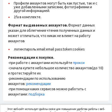
Профили аккаунтов могут быть как пустые, так и с
уже добавленными записями, фотографиями и
другой информацией.
2fa в комплекте.
Формат выдаваемых аккаунтов.
Формат данных
указан для облегчения чтения полученных данных и
может отличаться, что никак не влияет на работу
аккаунтов
логин:пароль:email:email pass:token:cookies
Рекомендации к покупке.
-при работе с аккаунтами используйте
прокси
-сначала купите небольшое количество аккаунтов(до 10)
и протестируйте их
-рекомендации по использованию
аккаунтов:
рекомендации
-при помощи каких сервисов можно работать с
аккаунтами:
подборка
Этот веб-сайт использует файлы cookie для повышения удобства работы с веб-