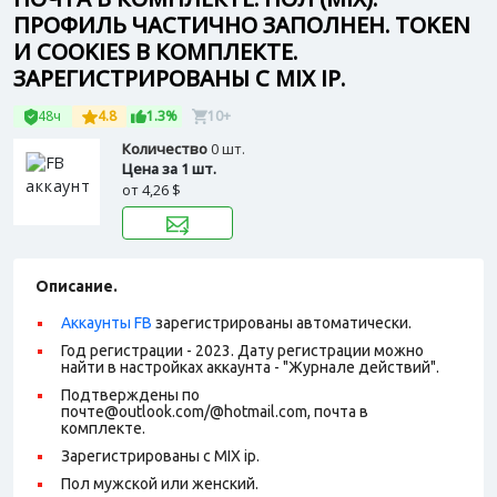
ПРОФИЛЬ ЧАСТИЧНО ЗАПОЛНЕН. TOKEN
И COOKIES В КОМПЛЕКТЕ.
ЗАРЕГИСТРИРОВАНЫ С MIX IP.
48ч
4.8
1.3%
10+
Количество
0 шт.
Цена за 1 шт.
от
4,26 $
Описание.
Аккаунты FB
зарегистрированы автоматически.
Год регистрации - 2023. Дату регистрации можно
найти в настройках аккаунта - "Журнале действий".
Подтверждены по
почте@outlook.com/@hotmail.com, почта в
комплекте.
Зарегистрированы с MIX ip.
Пол мужской или женский.