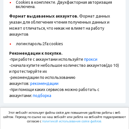
Cookies в комплекте. Двухфакторная авторизация
включена.
Формат выдаваемых аккаунтов.
Формат данных
указан для облегчения чтения полученных данных и
может отличаться, что никак не влияет на работу
аккаунтов
логин:пароль:2fa:cookies
Рекомендации к покупке.
-при работе с аккаунтами используйте
прокси
-сначала купите небольшое количество аккаунтов(до 10)
и протестируйте их
-рекомендации по использованию
аккаунтов:
рекомендации
-при помощи каких сервисов можно работать с
аккаунтами:
подборка
Этот веб-сайт использует файлы cookie для повышения удобства работы с веб-
market.com
сайтом. Переход по ссылке на наш веб-сайт или работа на веб-сайте подразумевают
согласие с
политикой использования cookie файлов.