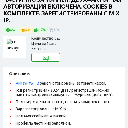
АВТОРИЗАЦИЯ ВКЛЮЧЕНА. COOKIES В
КОМПЛЕКТЕ. ЗАРЕГИСТРИРОВАНЫ С MIX
IP.
48ч
4.8
1.7%
10+
Количество
0 шт.
Цена за 1 шт.
от
0,13 $
Описание.
Аккаунты FB
зарегистрированы автоматически.
Год регистрации - 2024. Дату регистрации можно
найти в настройках аккаунта - "Журнале действий".
Подтверждены по почте, почты в комплекте нет.
Зарегистрированы с MIX ip.
Пол мужской или женский.
Профиль частично заполнен.