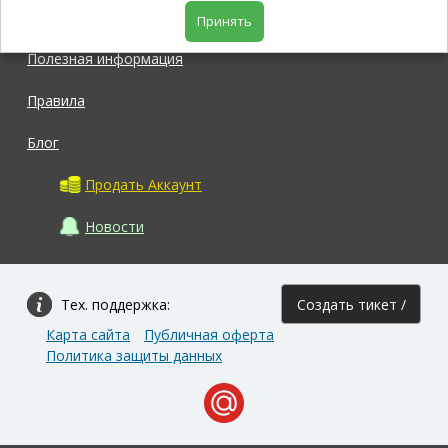
Магазин
Принять
Полезная информация
Правила
Блог
Продать Аккаунт
Новости
Тех. поддержка:
Создать тикет /
Карта сайта
Публичная оферта
Задать вопрос
Политика защиты данных