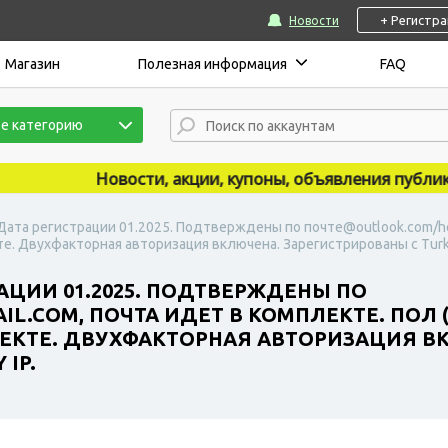
+ Регистр
Новости
Магазин
Полезная информация
FAQ
е категорию
Новости, акции, купоны, объявления публикуютс
 Дата регистрации 01.2025. Подтверждены по почте@outlook.com/hot
е. Двухфакторная авторизация включена. Зарегистрированы с Turke
РАЦИИ 01.2025. ПОДТВЕРЖДЕНЫ ПО
L.COM, ПОЧТА ИДЕТ В КОМПЛЕКТЕ. ПОЛ 
ЛЕКТЕ. ДВУХФАКТОРНАЯ АВТОРИЗАЦИЯ В
IP.