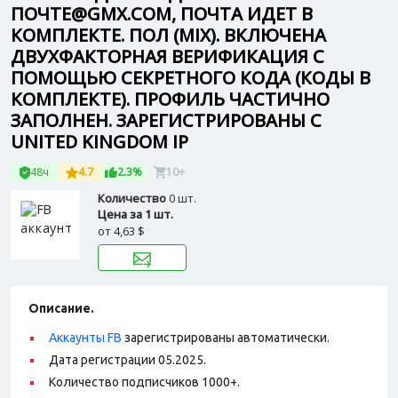
ПОЧТЕ@GMX.COM, ПОЧТА ИДЕТ В
КОМПЛЕКТЕ. ПОЛ (MIX). ВКЛЮЧЕНА
ДВУХФАКТОРНАЯ ВЕРИФИКАЦИЯ С
ПОМОЩЬЮ СЕКРЕТНОГО КОДА (КОДЫ В
КОМПЛЕКТЕ). ПРОФИЛЬ ЧАСТИЧНО
ЗАПОЛНЕН. ЗАРЕГИСТРИРОВАНЫ С
UNITED KINGDOM IP
48ч
4.7
2.3%
10+
Количество
0 шт.
Цена за 1 шт.
от
4,63 $
Описание.
Аккаунты FB
зарегистрированы автоматически.
Дата регистрации 05.2025.
Количество подписчиков 1000+.