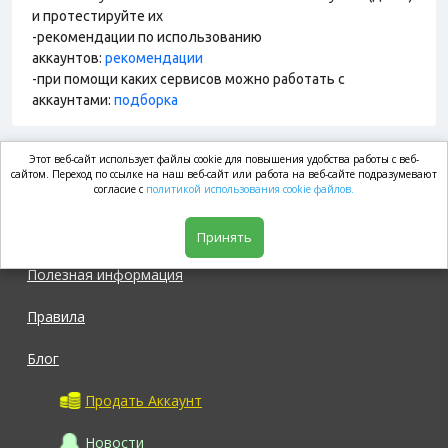
и протестируйте их
-рекомендации по использованию
аккаунтов:
рекомендации
-при помощи каких сервисов можно работать с
аккаунтами:
подборка
Этот веб-сайт использует файлы cookie для повышения удобства работы с веб-
market.com
сайтом. Переход по ссылке на наш веб-сайт или работа на веб-сайте подразумевают
согласие с
политикой использования cookie файлов.
Магазин
Принять
Полезная информация
Правила
Блог
Продать Аккаунт
Новости