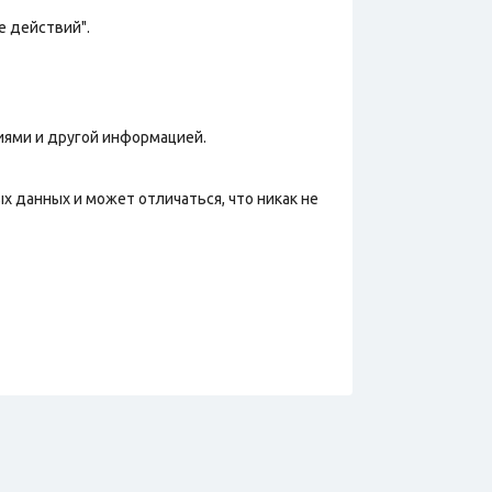
е действий".
иями и другой информацией.
х данных и может отличаться, что никак не