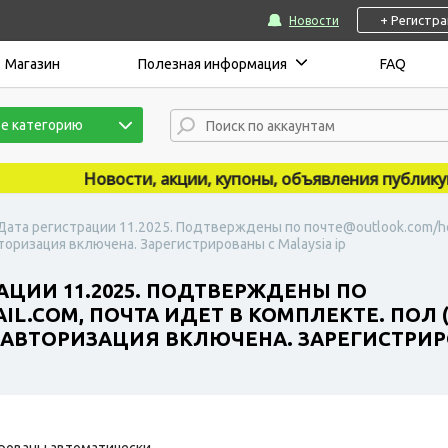
+ Регистр
Новости
Магазин
Полезная информация
FAQ
е категорию
Новости, акции, купоны, объявления публикуются
 Дата регистрации 11.2025. Подтверждены по почте@outlook.com/hot
оризация включена. Зарегистрированы с Malaysia ip
РАЦИИ 11.2025. ПОДТВЕРЖДЕНЫ ПО
L.COM, ПОЧТА ИДЕТ В КОМПЛЕКТЕ. ПОЛ 
АВТОРИЗАЦИЯ ВКЛЮЧЕНА. ЗАРЕГИСТРИРО
рованы автоматически.