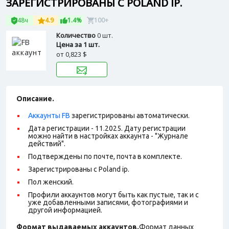
ЗАРЕГИСТРИРОВАНЫ С POLAND IP.
48ч
4.9
1.4%
100+
Количество
0 шт.
Цена за 1 шт.
от
0,823 $
Описание.
Аккаунты FB
зарегистрированы автоматически.
Дата регистрации - 11.2025.
Дату регистрации
можно найти в настройках аккаунта - "Журнале
действий".
Подтверждены по почте, почта в комплекте.
Зарегистрированы с Poland ip.
Пол женский.
Профили аккаунтов могут быть как пустые, так и с
уже добавленными записями, фотографиями и
другой информацией.
Формат выдаваемых аккаунтов.
Формат данных