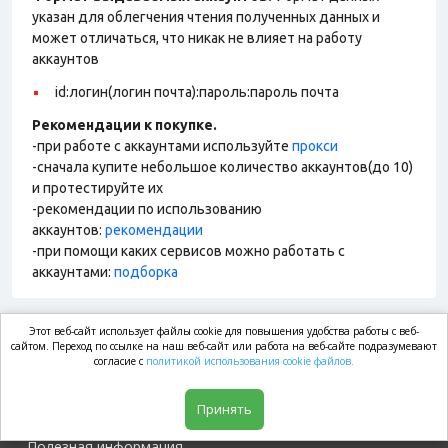
указан для облегчения чтения полученных данных и
может отличаться, что никак не влияет на работу
аккаунтов
id:логин(логин почта):пароль:пароль почта
Рекомендации к покупке.
-при работе с аккаунтами используйте
прокси
-сначала купите небольшое количество аккаунтов(до 10)
и протестируйте их
-рекомендации по использованию
аккаунтов:
рекомендации
-при помощи каких сервисов можно работать с
аккаунтами:
подборка
Этот веб-сайт использует файлы cookie для повышения удобства работы с веб-
market.com
сайтом. Переход по ссылке на наш веб-сайт или работа на веб-сайте подразумевают
согласие с
политикой использования cookie файлов.
Магазин
Принять
Полезная информация